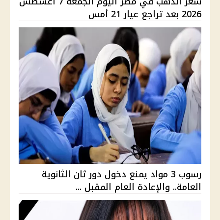
سعر الذهب في مصر اليوم الجمعة 7 أغسطس
2026 بعد تراجع عيار 21 أمس
رسوب 3 مواد يمنع دخول دور ثان الثانوية
العامة.. والإعادة العام المقبل ...