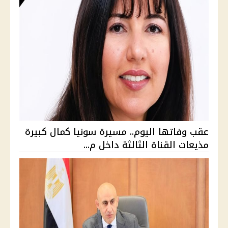
عقب وفاتها اليوم.. مسيرة سونيا كمال كبيرة
مذيعات القناة الثالثة داخل م...