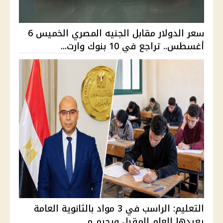
سعر الدولار مقابل الجنيه المصري الخميس 6
أغسطس.. تراجع في 10 بنوك وارت...
التعليم: الراسب في 3 مواد بالثانوية العامة
يعيدها العام المقبل ويحرم م...