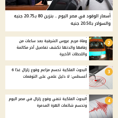
أسعار الوقود في مصر اليوم .. بنزين 80 بـ20.75 جنيه
والسولار بـ20.50 جنيه
وفاة مريم عروس الشرقية بعد ساعات من
2
زفافها والدتها تكشف تفاصيل أخر مكالمة
واللحظات الأخيرة
البحوث الفلكية تحسم مزاعم وقوع زلزال غدًا 6
3
أغسطس: لا دليل علمي على التوقعات
البحوث الفلكية تنفي وقوع زلزال في مصر اليوم
4
وتحسم شائعات الهزة المدمرة