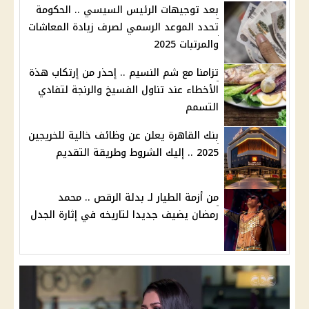
بعد توجيهات الرئيس السيسي .. الحكومة
تحدد الموعد الرسمي لصرف زيادة المعاشات
والمرتبات 2025
تزامنا مع شم النسيم .. إحذر من إرتكاب هذة
الأخطاء عند تناول الفسيخ والرنجة لتفادي
التسمم
بنك القاهرة يعلن عن وظائف خالية للخريجين
2025 .. إليك الشروط وطريقة التقديم
من أزمة الطيار لـ بدلة الرقص .. محمد
رمضان يضيف جديدا لتاريخه في إثارة الجدل