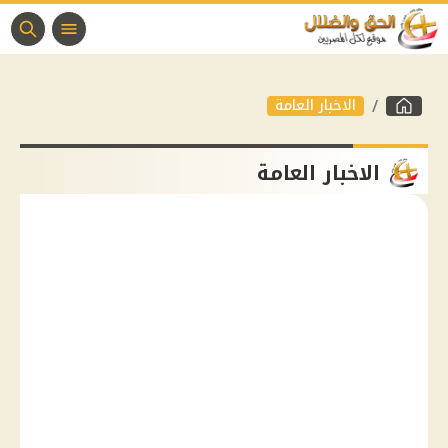
الاخبار العامة
الاخبار العامة