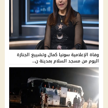
وفاة الإعلامية سونيا كمال وتشييع الجنازة
اليوم من مسجد السلام بمدينة ن...