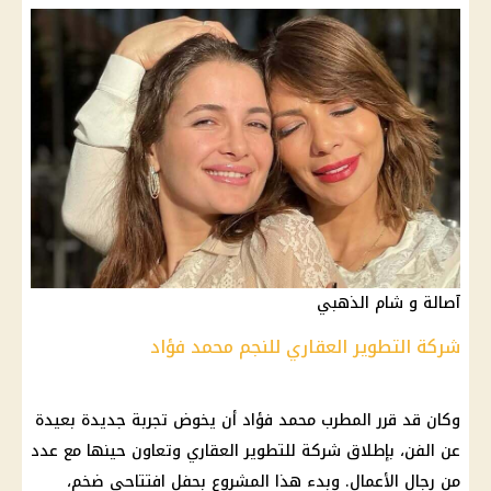
آصالة و شام الذهبي
شركة التطوير العقاري للنجم محمد فؤاد
وكان قد قرر المطرب محمد فؤاد أن يخوض تجربة جديدة بعيدة
عن الفن، بإطلاق شركة للتطوير العقاري وتعاون حينها مع عدد
من رجال الأعمال. وبدء هذا المشروع بحفل افتتاحي ضخم،