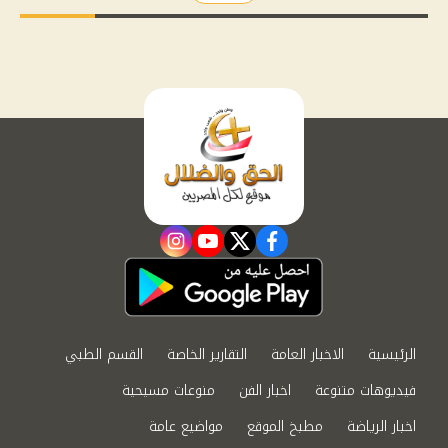
instagram
youtube
twitter
facebook
الرئيسية
الاخبار العامة
التقارير الخاصة
القسم الطبي
فيديوهات متنوعة
اخبار الفن
منوعات مسيحية
اخبار الرياضة
مطبخ الموقع
مواضيع عامة