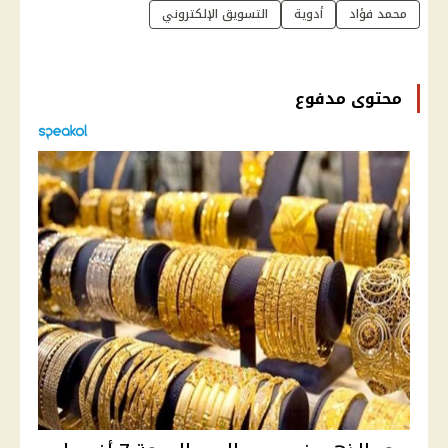
محمد فؤاد
أدوية
التسويق الإلكتروني
محتوى مدفوع