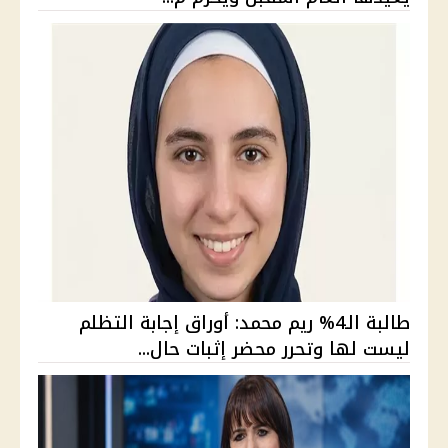
طالبة الـ4% ريم محمد: أوراق إجابة التظلم
ليست لها وتحرر محضر إثبات حال...