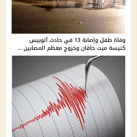
وفاة طفل وإصابة 13 في حادث أتوبيس
كنيسة ميت خاقان وخروج معظم المصابين ...