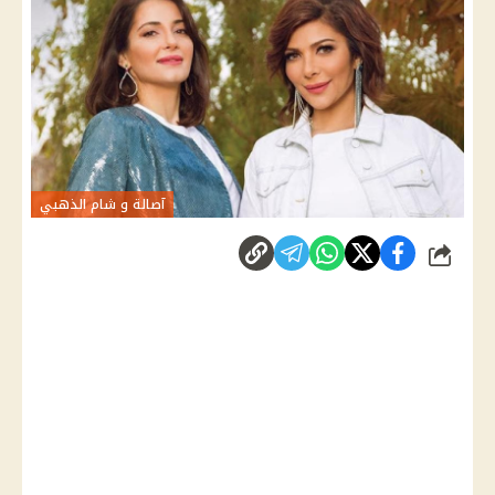
آصالة و شام الذهبي
شارك