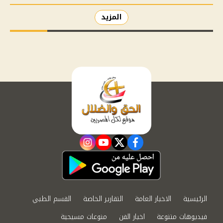
المزيد
instagram
youtube
twitter
facebook
الرئيسية
الاخبار العامة
التقارير الخاصة
القسم الطبي
فيديوهات متنوعة
اخبار الفن
منوعات مسيحية