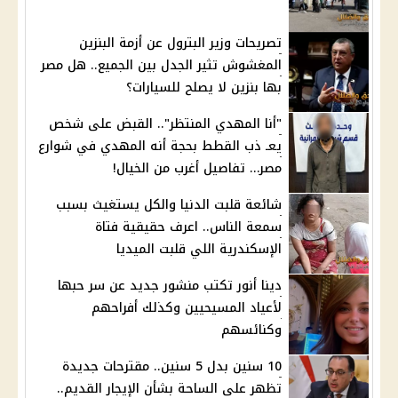
تصريحات وزير البترول عن أزمة البنزين
المغشوش تثير الجدل بين الجميع.. هل مصر
بها بنزين لا يصلح للسيارات؟
"أنا المهدي المنتظر".. القبض على شخص
يعـ ذب القطط بحجة أنه المهدي في شوارع
مصر… تفاصيل أغرب من الخيال!
شائعة قلبت الدنيا والكل يستغيث بسبب
سمعة الناس.. اعرف حقيقية فتاة
الإسكندرية اللي قلبت الميديا
دينا أنور تكتب منشور جديد عن سر حبها
لأعياد المسيحيين وكذلك أفراحهم
وكنائسهم
10 سنين بدل 5 سنين.. مقترحات جديدة
تظهر على الساحة بشأن الإيجار القديم..