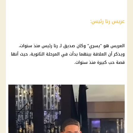
عريس رنا رئيس:
العريس هو "يسري" وكان صديق لـ رنا رئيس منذ سنوات،
ويذكر أن العلاقة بينهما بدأت في المرحلة الثانوية، حيث أنها
قصة حب كبيرة منذ سنوات.