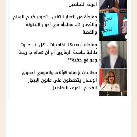
اعرف التفاصيل
مفاجأة من العيار الثقيل.. تصوير فيلم السلم
والثعبان 2.. مفاجأة في أدوار البطولة
والقصة
مفاجأة ترصدها الكاميرات.. هل انتـ حـ رت
طالبة جامعة الزقازيق أم أن هناك جـ ريمة
ودوافع خفية؟؟
مطالبات بإعفاء هؤلاء..والقومي لحقوق
الإنسان يتحفظون على قانون الإيجار
القديم.. اعرف التفاصيل