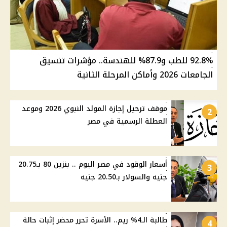
92.8% للطب و87.9% للهندسة.. مؤشرات تنسيق
الجامعات 2026 وأماكن المرحلة الثانية
موقف ترحيل إجازة المولد النبوي 2026 وموعد
2
العطلة الرسمية في مصر
أسعار الوقود في مصر اليوم .. بنزين 80 بـ20.75
3
جنيه والسولار بـ20.50 جنيه
طالبة الـ4% ريم.. الأسرة تحرر محضر إثبات حالة
4