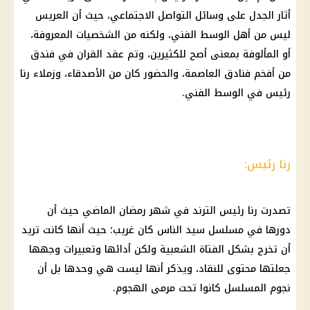
أثار الجدل على وسائل التواصل الاجتماعي، حيث أن العريس
ليس من أهل الوسط الفني، ولكنه من الشخصيات المعروفة،
أو المألوفة بمعنى أصح للكثيرين، وتم عقد القران في فندق
من أفخم فنادق العاصمة، والحضور كان من الأصدقاء، وزملاء رنا
رئيس في الوسط الفني.
رنا رئيس:
تصدرت رنا رئيس الترند في شهر رمضان الماضي حيث أن
دورها في مسلسل سيد الناس كان غريب؛ حيث أنها كانت تريد
أن تخرج بشكل الفتاة الشعبية ولكن أدائها وتعبيرات وجهها
جعلتها محتوى للنقاد، ويذكر أنها ليست هي وحدها بل أن
نجوم المسلسل كانوا تحت مرمى الهجوم.