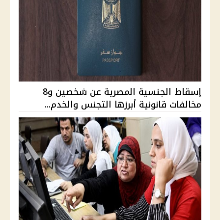
إسقاط الجنسية المصرية عن شخصين و8
مخالفات قانونية أبرزها التجنس والخدم...