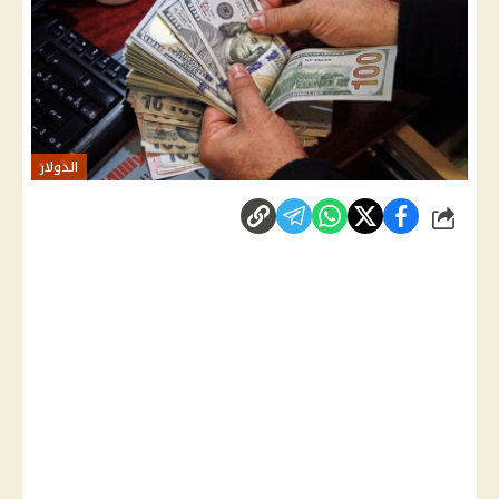
الدولار
شارك