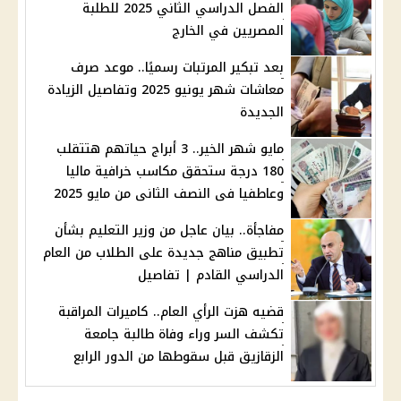
الفصل الدراسي الثاني 2025 للطلبة
المصريين في الخارج
بعد تبكير المرتبات رسميًا.. موعد صرف
معاشات شهر يونيو 2025 وتفاصيل الزيادة
الجديدة
مايو شهر الخير.. 3 أبراج حياتهم هتتقلب
180 درجة ستحقق مكاسب خرافية ماليا
وعاطفيا فى النصف الثانى من مايو 2025
مفاجأة.. بيان عاجل من وزير التعليم بشأن
تطبيق مناهج جديدة على الطلاب من العام
الدراسي القادم | تفاصيل
قضيه هزت الرأي العام.. كاميرات المراقبة
تكشف السر وراء وفاة طالبة جامعة
الزقازيق قبل سقوطها من الدور الرابع