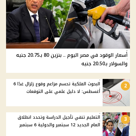
أسعار الوقود في مصر اليوم .. بنزين 80 بـ20.75 جنيه
والسولار بـ20.50 جنيه
البحوث الفلكية تحسم مزاعم وقوع زلزال غدًا 6
2
أغسطس: لا دليل علمي على التوقعات
التعليم تنفي تأجيل الدراسة وتحدد انطلاق
3
العام الجديد 12 سبتمبر والدولية 6 سبتمبر