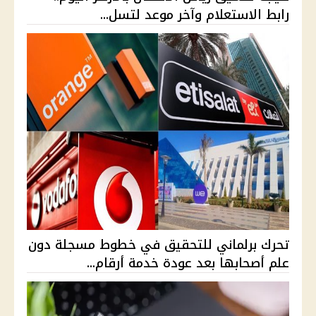
رابط الاستعلام وآخر موعد لتسل...
تحرك برلماني للتحقيق في خطوط مسجلة دون
علم أصحابها بعد عودة خدمة أرقام...