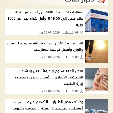
شهادات ادخار بنك saib في أغسطس 2026..
عائد يصل إلى 19.50% وأقل شراء يبدأ من 1000
جنيه
09 أغسطس, 2026 06:00 ص
المشي بعد الأكل.. فوائده للهضم وضبط السكر
والوزن وأفضل توقيت لممارسته
09 أغسطس, 2026 05:00 ص
نقص المغنيسيوم ورفرفة العين وتشنجات
العضلات.. الأعراض والأسباب ومتى تستدعي
زيارة الطبيب
09 أغسطس, 2026 04:00 ص
وظائف مصر للطيران.. التقديم من 12 إلى 22
أغسطس للتخصصات الفنية والخدمية بشروط