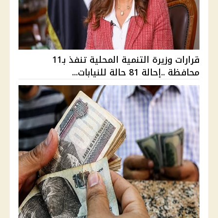
قرارات وزيرة التنمية المحلية تنفذ بـ11
محافظة ..إحالة 81 حالة للنيابات...