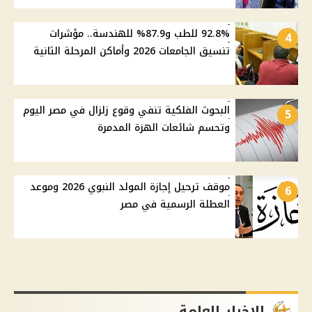
92.8% للطب و87.9% للهندسة.. مؤشرات
4
تنسيق الجامعات 2026 وأماكن المرحلة الثانية
البحوث الفلكية تنفي وقوع زلزال في مصر اليوم
5
وتحسم شائعات الهزة المدمرة
موقف ترحيل إجازة المولد النبوي 2026 وموعد
6
العطلة الرسمية في مصر
الاخبار العامة