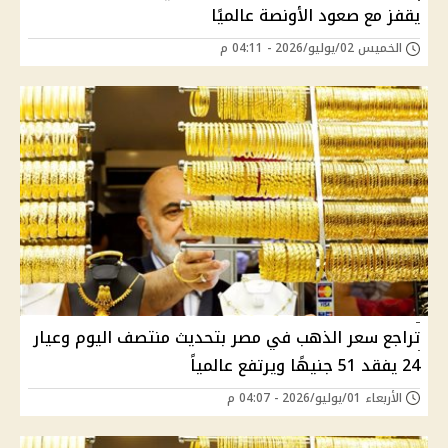
يقفز مع صعود الأونصة عالميًا
الخميس 02/يوليو/2026 - 04:11 م
تراجع سعر الذهب في مصر بتحديث منتصف اليوم وعيار
24 يفقد 51 جنيهًا ويرتفع عالمياً
الأربعاء 01/يوليو/2026 - 04:07 م