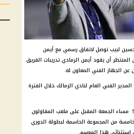
حسين لبيب توصل لاتفاق رسمي مع أيمن
 المنتظر أن يقود أيمن الرمادي تدريبات الفريق
ن عن الجهاز الفني المعاون له.
لمدير الفني العام لنادي الزمالك خلال الفترة
ويواجه الزمالك سيراميكا الاساعه 5 مساء الجمعة المقبل على ملعب المقاولون
الخامسة من المجموعة الحاسمة لبطولة الدوري
 استثنائي هذا الموسم.