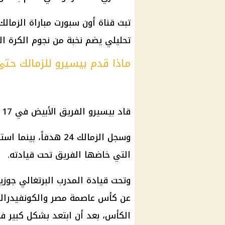
تبث قناة أون سبورت مباراة الزما
تحليلي يضم نخبة من نجوم الكرة ال
ماذا قدم بيسيرو للزمالك حتى
قاد بيسيرو الفريق الأبيض في 17 مباراة، فاز في 7 وتعادل في 8 وخسر 2.
التي خاضها الفريق تحت قيادته.
وتحت قيادة المدرب البرتغالي جوزيه
عن كأس عاصمة مصر والكونفيدرالي
الكأس، بعد أن ابتعد بشكل كبير في