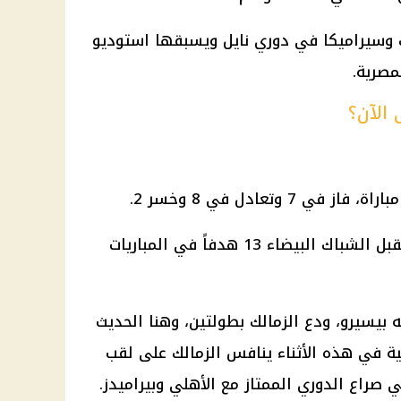
لك وسيراميكا في دوري نايل ويسبقها استوديو
مصرية.
 الآن؟
وسجل الزمالك 24 هدفاً، بينما استقبل الشباك البيضاء 13 هدفاً في المباريات
 بيسيرو، ودع الزمالك بطولتين، وهنا الحديث
ة في هذه الأثناء ينافس الزمالك على لقب
 صراع الدوري الممتاز مع الأهلي وبيراميدز.