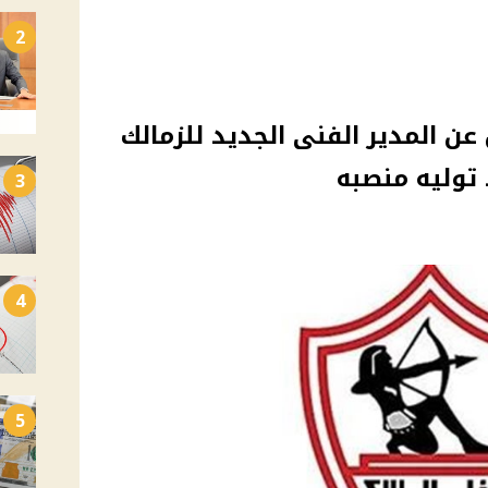
2
 عن المدير الفنى الجديد للزمالك
توليه منصبه
3
4
5