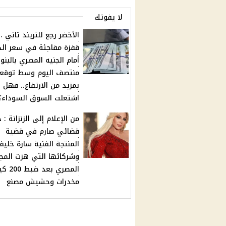
لا يفوتك
الأخضر رجع للتريند تاني ..
قفزة مفاجئة في سعر الدو
أمام الجنيه المصري بالبنو
منتصف اليوم وسط توقع
بمزيد من الارتفاع.. فهل
اشتعلت السوق السوداء؟
من الإعلام إلى الزنزانة : 
قضائي صارم في قضية
المنتجة الفنية سارة خليف
وشركائها التي هزت المج
المصري بعد ضب
مخدرات وحشيش مصنع