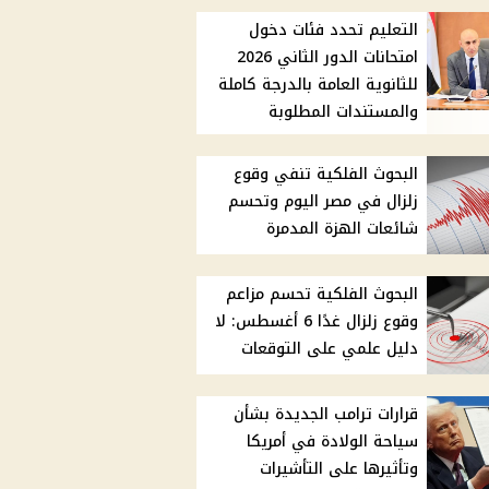
التعليم تحدد فئات دخول
امتحانات الدور الثاني 2026
للثانوية العامة بالدرجة كاملة
والمستندات المطلوبة
البحوث الفلكية تنفي وقوع
زلزال في مصر اليوم وتحسم
شائعات الهزة المدمرة
البحوث الفلكية تحسم مزاعم
وقوع زلزال غدًا 6 أغسطس: لا
دليل علمي على التوقعات
قرارات ترامب الجديدة بشأن
سياحة الولادة في أمريكا
وتأثيرها على التأشيرات