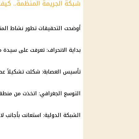
شبكة الجريمة المنظمة.. كيف 
أوضحت التحقيقات تطور نشاط المت
بداية الانحراف: تعرفت على سيدة م
تأسيس العصابة: شكلت تشكيلاً عص
التوسع الجغرافي: اتخذت من منطق
الشبكة الدولية: استعانت بأجانب لا