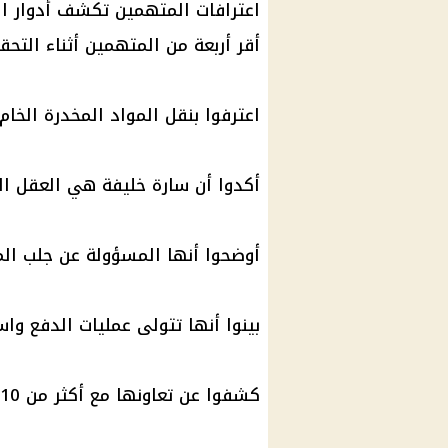
اعترافات المتهمين تكشف أدوار ال
أقر أربعة من المتهمين أثناء التحق
اعترفوا بنقل المواد المخدرة الخا
أكدوا أن سارة خليفة هي العقل ال
أوضحوا أنها المسؤولة عن جلب الم
بينوا أنها تتولى عمليات الدفع واس
كشفوا عن تعاونها مع أكثر من 10 أشخاص داخل مصر