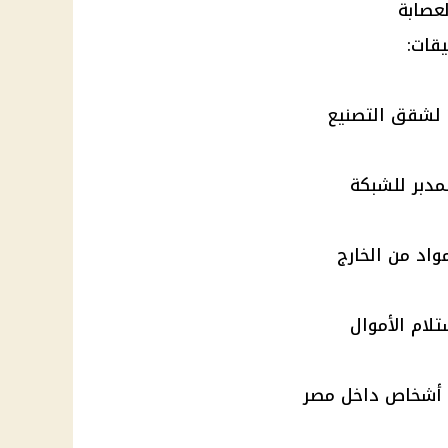
عصابة
يقات:
م لشقق التصنيع
مدبر للشبكة
واد من الخارج
تلام الأموال