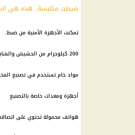
ضبطت متلبسة.. هذه هي الم
تمكنت الأجهزة الأمنية من ضبط:
200 كيلوجرام من الحشيش والشابو المصنعين
مواد خام تستخدم في تصنيع المخد
أجهزة ومعدات خاصة بالتصنيع
هواتف محمولة تحتوي على اتصالا