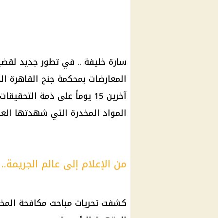
سارة خليفة .. في تطور جديد لقضي
آخرين 15 يوماً على ذمة التح
المواد المخدرة التي شهدتها العاص
من الإعلام إلى عالم الجريم
كشفت تحريات مباحث مكافحة المخد