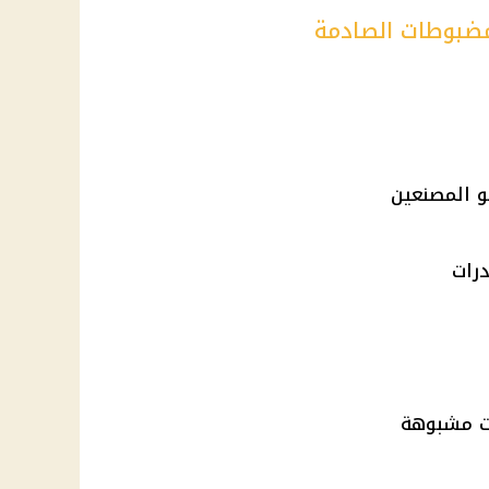
ضبوطات الصادمة
رات
ت مشبوهة