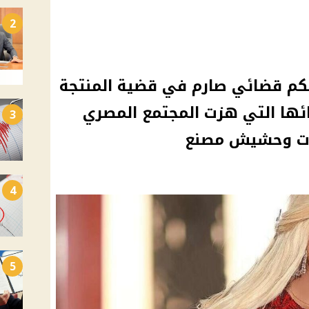
2
: حكم قضائي صارم في قضية المنتجة
ئها التي هزت المجتمع المصري
3
4
5