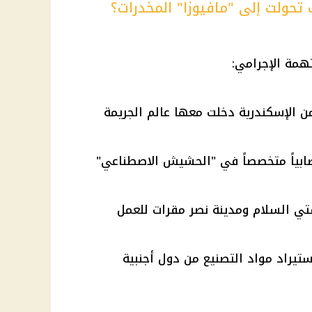
تحولت إلى "مافيوزا" المخدرات؟
همة الإجرامي:
ن الإسكندرية دخلت معها عالم الجريمة
ابياً متخصصاً في "الحشيش الاصطناعي"
تي السلام ومدينة نصر مقرات للعمل
ستيراد مواد التصنيع من دول أجنبية