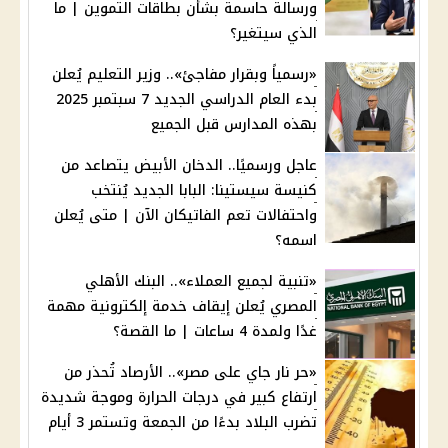
ورسالة حاسمة بشأن بطاقات التموين | ما
الذي سيتغير؟
«رسمياً وبقرار مفاجئ».. وزير التعليم يُعلن
بدء العام الدراسي الجديد 7 سبتمبر 2025
بهذه المدارس قبل الجميع
عاجل ورسميًا.. الدخان الأبيض يتصاعد من
كنيسة سيستينا: البابا الجديد يُنتخب
واحتفالات تعم الفاتيكان الآن | متى يُعلن
اسمه؟
«تنبية لجميع العملاء».. البنك الأهلي
المصري يُعلن إيقاف خدمة إلكترونية مهمة
غدًا ولمدة 4 ساعات | ما القصة؟
«حر نار جاي على مصر».. الأرصاد تُحذر من
ارتفاع كبير في درجات الحرارة وموجة شديدة
تضرب البلاد بدءًا من الجمعة وتستمر 3 أيام