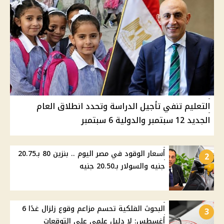
التعليم تنفي تأجيل الدراسة وتحدد انطلاق العام
الجديد 12 سبتمبر والدولية 6 سبتمبر
أسعار الوقود في مصر اليوم .. بنزين 80 بـ20.75
2
جنيه والسولار بـ20.50 جنيه
البحوث الفلكية تحسم مزاعم وقوع زلزال غدًا 6
3
أغسطس: لا دليل علمي على التوقعات