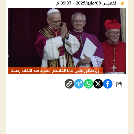
الخميس 08/مايو/2025 - 09:37 م
أول ظهور علني لبابا الفاتيكان الجديد بعد انتخابه رسميًا
شارك