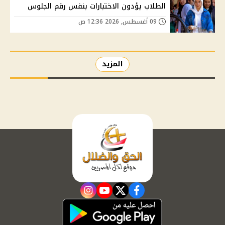
الطلاب يؤدون الاختبارات بنفس رقم الجلوس
09 أغسطس, 2026 12:36 ص
المزيد
instagram
youtube
twitter
facebook