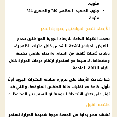
مئوية.
جنوب الصعيد: العظمى 40° والصغرى 24°
مئوية.
الأرصاد تنصح المواطنين بضرورة الحذر
نصحت الهيئة العامة للأرصاد الجوية المواطنين بعدم
التعرض المباشر لأشعة الشمس خلال فترات الظهيرة،
وشرب كميات كافية من المياه، وارتداء ملابس خفيفة
وفضفاضة، لا سيما مع استمرار ارتفاع درجات الحرارة خلال
الأيام الثلاثة القادمة.
كما شددت الأرصاد على ضرورة متابعة النشرات الجوية أولًا
بأول، خاصة مع تقلبات حالة الطقس المتوقعة، والتي قد
تؤثر على بعض الأنشطة اليومية أو السفر بين المحافظات.
خلاصة القول
تشهد مصر بداية من الجمعة موجة شديدة الحرارة تستمر