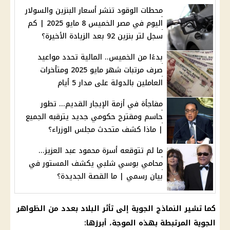
محطات الوقود تنشر أسعار البنزين والسولار
اليوم في مصر الخميس 8 مايو 2025 | كم
سجل لتر بنزين 92 بعد الزيادة الأخيرة؟
بدءًا من الخميس.. المالية تحدد مواعيد
صرف مرتبات شهر مايو 2025 ومتأخرات
العاملين بالدولة على مدار 5 أيام
مفاجأة في أزمة الإيجار القديم... تطور
حاسم ومقترح حكومي جديد يترقبه الجميع
| ماذا كشف متحدث مجلس الوزراء؟
ما لم تتوقعه أسرة محمود عبد العزيز...
محامي بوسي شلبي يكشف المستور في
بيان رسمي | ما القصة الجديدة؟
كما تشير النماذج الجوية إلى تأثر البلاد بعدد من الظواهر
الجوية المرتبطة بهذه الموجة، أبرزها: