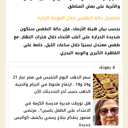
والأتربة على بعض المناطق.
تفاصيل حالة الطقس خلال الموجة الحارة
بحسب بيان هيئة الأرصاد، فإن حالة الطقس ستكون
شديدة الحرارة على أغلب الأنحاء خلال فترات النهار، مع
طقس معتدل نسبيًا خلال ساعات الليل، خاصة على
القاهرة الكبرى والوجه البحري.
لا يفوتك
سعر الذهب اليوم الخميس في مصر عيار 21
و24 و18.. ارتفاع ملحوظ في الجرام والجنيه
الذهب حسب آخر التحديثات الآن
هل تورطت مديرة مدرسة الكرمة في
الاعتداء على الطفل ياسين؟.. مرتضى
منصور يتقدّم ببلاغ رسمي يكشف كواليس
جديدة