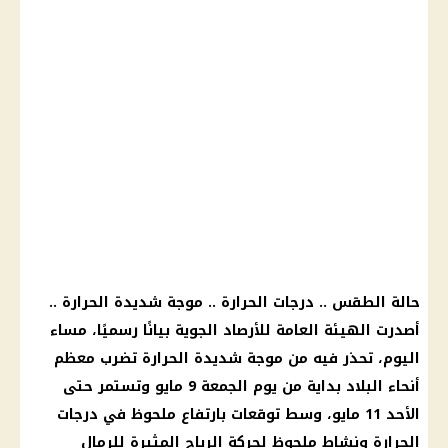
حالة الطقس .. درجات الحرارة .. موجة شديدة الحرارة ..
أصدرت الهيئة العامة للأرصاد الجوية بيانًا رسميًا، مساء
اليوم، تحذر فيه من موجة شديدة الحرارة تضرب معظم
أنحاء البلاد بداية من يوم الجمعة 9 مايو وتستمر حتى
الأحد 11 مايو، وسط توقعات بارتفاع ملحوظ في درجات
الحرارة ونشاط ملحوظ لحركة الرياح المثيرة للرمال