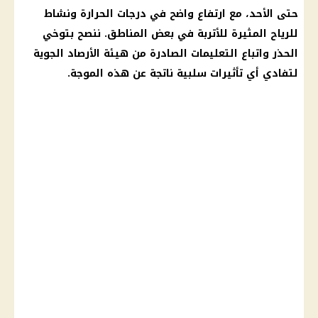
حتى الأحد، مع ارتفاع واضح في درجات الحرارة ونشاط
للرياح المثيرة للأتربة في بعض المناطق. ننصح بتوخي
الحذر واتباع التعليمات الصادرة من هيئة الأرصاد الجوية
لتفادي أي تأثيرات سلبية ناتجة عن هذه الموجة.