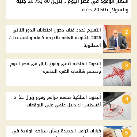
أسعار الوقود في مصر اليوم .. بنزين 80 بـ20.75 جنيه
والسولار بـ20.50 جنيه
التعليم تحدد فئات دخول امتحانات الدور الثاني
2
2026 للثانوية العامة بالدرجة كاملة والمستندات
المطلوبة
البحوث الفلكية تنفي وقوع زلزال في مصر اليوم
3
وتحسم شائعات الهزة المدمرة
البحوث الفلكية تحسم مزاعم وقوع زلزال غدًا 6
4
أغسطس: لا دليل علمي على التوقعات
قرارات ترامب الجديدة بشأن سياحة الولادة في
5