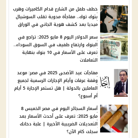
خطف طفل من الشارع قدام الكاميرات وهرب
بتوك توك.. مفاجأة مدوية تقلب السوشيال
ميديا بعد كشف هوية الجاني في الوراق
سعر الدولار اليوم 8 مايو 2025: تراجع في
البنوك وارتفاع طفيف في السوق السوداء..
تعرف على الأسعار في 10 بنوك بنهاية
التعاملات
مفاجآت عيد الأضحى 2025 في مصر: موعد
وقفة عرفات وأيام الإجازات الرسمية لجميع
العاملين بالدولة | هل تستمر الإجازة 5 أيام
أم أسبوع؟
أسعار السجائر اليوم في مصر الخميس 8
مايو 2025: تعرف على أحدث الأسعار بعد
التعديلات الضريبية الأخيرة | علبة دخانك
سجلت كام الآن؟