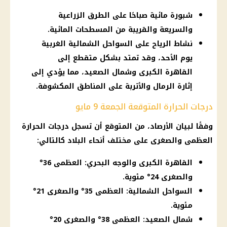
شبورة مائية صباحًا على الطرق الزراعية
والسريعة والقريبة من المسطحات المائية.
نشاط الرياح على السواحل الشمالية الغربية
يوم الأحد، وقد تمتد بشكل متقطع إلى
القاهرة الكبرى وشمال الصعيد، مما يؤدي إلى
إثارة الرمال والأتربة على المناطق المكشوفة.
درجات الحرارة المتوقعة الجمعة 9 مايو
وفقًا لبيان الأرصاد، من المتوقع أن تسجل درجات الحرارة
العظمى والصغرى على مختلف أنحاء البلاد كالتالي:
القاهرة الكبرى والوجه البحري: العظمى 36°
والصغرى 24° مئوية.
السواحل الشمالية: العظمى 35° والصغرى 21°
مئوية.
شمال الصعيد: العظمى 38° والصغرى 20°