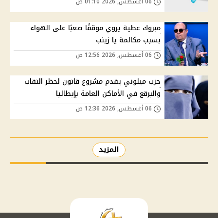
06 أغسطس, 2026 01:10 ص
مبروك عطية يروي موقفًا صعبًا على الهواء
بسبب مكالمة يا زينب
06 أغسطس, 2026 12:56 ص
حزب ميلوني يقدم مشروع قانون لحظر النقاب
والبرقع في الأماكن العامة بإيطاليا
06 أغسطس, 2026 12:36 ص
المزيد