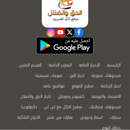
instagram
youtube
twitter
facebook
الرئيسية
الاخبار العامة
التقارير الخاصة
القسم الطبي
فيديوهات متنوعة
اخبار الفن
منوعات مسيحية
اخبار الرياضة
مطبخ الموقع
مواضيع عامة
الاقتصاد والبورصة
كمبيوتر وموبايل
اخبار الحق والضلال
فيديوهات فضائيات
مطبخ الاكل مع لى لى
تكنولوجيا
سيارات
اسعار وعروض
عقارات في مصر
الابراج الفلكية
حظك اليوم