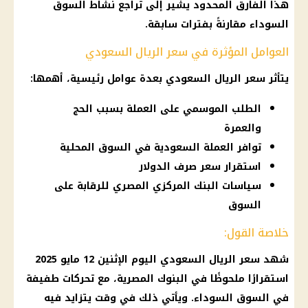
هذا الفارق المحدود يشير إلى تراجع نشاط السوق
السوداء مقارنةً بفترات سابقة.
العوامل المؤثرة في سعر الريال السعودي
يتأثر سعر الريال السعودي بعدة عوامل رئيسية، أهمها:
الطلب الموسمي على العملة بسبب الحج
والعمرة
توافر العملة السعودية في السوق المحلية
استقرار سعر صرف الدولار
سياسات البنك المركزي المصري للرقابة على
السوق
خلاصة القول:
شهد سعر الريال السعودي اليوم الإثنين 12 مايو 2025
استقرارًا ملحوظًا في البنوك المصرية، مع تحركات طفيفة
في السوق السوداء. ويأتي ذلك في وقت يتزايد فيه