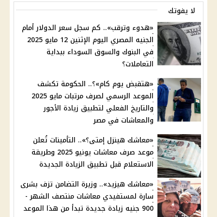
لا يفوتك
«هدوء وترقب».. كم سجل سعر الدولار أمام
الجنيه المصري اليوم الإثنين 12 مايو 2025
في البنوك والسوق السوداء ببداية
التعاملات؟
«هتقبض يوم كام»؟.. الحكومة تكشف
الموعد الرسمي لصرف مرتبات مايو 2025
والتاريخ الفعلي لتطبيق زيادة الأجور
والمعاشات في مصر
«معاشك هينزل إمتى؟».. التأمينات تُعلن
موعد صرف معاشات يونيو 2025 وطريقة
الاستعلام قبل تطبيق الزيادة الجديدة
«معاشك هيزيد».. وزيرة التضامن تزف بشرى
سارة لمستفيدي معاشات منتصف الشهر -
900 جنيه زيادة جديدة تبدأ من هذا الموعد