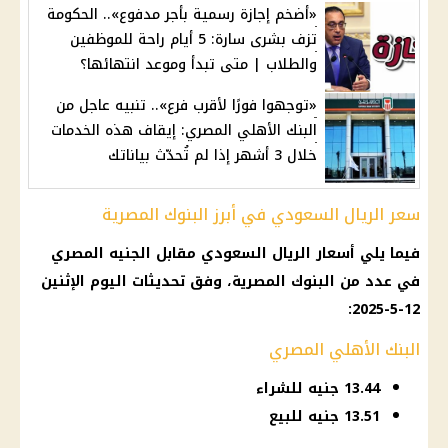
«أضخم إجازة رسمية بأجر مدفوع».. الحكومة
تزف بشرى سارة: 5 أيام راحة للموظفين
والطلاب | متى تبدأ وموعد انتهائها؟
«توجهوا فورًا لأقرب فرع».. تنبيه عاجل من
البنك الأهلي المصري: إيقاف هذه الخدمات
خلال 3 أشهر إذا لم تُحدّث بياناتك
سعر الريال السعودي في أبرز البنوك المصرية
فيما يلي أسعار الريال السعودي مقابل الجنيه المصري
في عدد من البنوك المصرية، وفق تحديثات اليوم الإثنين
12-5-2025:
البنك الأهلي المصري
13.44 جنيه للشراء
13.51 جنيه للبيع