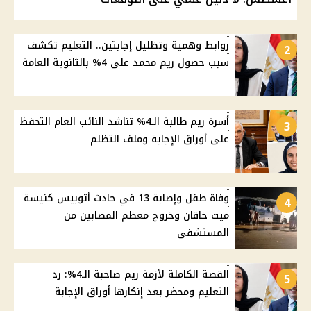
روابط وهمية وتظليل إجابتين.. التعليم تكشف
2
سبب حصول ريم محمد على 4% بالثانوية العامة
أسرة ريم طالبة الـ4% تناشد النائب العام التحفظ
3
على أوراق الإجابة وملف التظلم
وفاة طفل وإصابة 13 في حادث أتوبيس كنيسة
4
ميت خاقان وخروج معظم المصابين من
المستشفى
القصة الكاملة لأزمة ريم صاحبة الـ4%: رد
5
التعليم ومحضر بعد إنكارها أوراق الإجابة