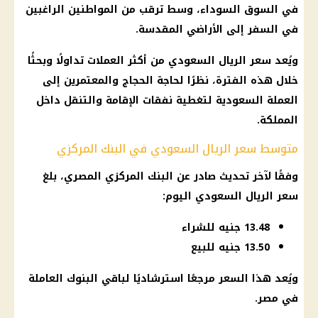
في السوق السوداء، وسط ترقب من المواطنين الراغبين
في السفر إلى الأراضي المقدسة.
ويُعد سعر الريال السعودي من أكثر العملات تداولًا وبحثًا
خلال هذه الفترة، نظرًا لحاجة الحجاج والمعتمرين إلى
العملة السعودية لتغطية نفقات الإقامة والتنقل داخل
المملكة.
متوسط سعر الريال السعودي في البنك المركزي
وفقًا لآخر تحديث صادر عن البنك المركزي المصري، بلغ
سعر الريال السعودي اليوم:
13.48 جنيه للشراء
13.50 جنيه للبيع
ويُعد هذا السعر مرجعًا استرشاديًا لباقي البنوك العاملة
في مصر.