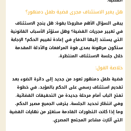
القضية.
هل يغير الاستئناف مجرى قضية طفل دمنهور؟
يبقى السؤال الأهم مطروحًا بقوة: هل ينجح الاستئناف
في تغيير مجريات القضية؟ وهل ستؤثر الأسباب القانونية
التي يستند إليها الدفاع في إعادة تقييم الحكم؟ الإجابة
ستكون مرهونة بمدى قوة المرافعات والأدلة المقدمة
خلال جلسة الاستئناف المنتظرة.
خلاصة القول:
قضية طفل دمنهور تعود من جديد إلى دائرة الضوء بعد
تقديم استئناف رسمي على الحكم بالمؤبد، في خطوة
تفتح الباب أمام مرحلة جديدة من التحقيقات القضائية.
وفي انتظار تحديد الجلسة، يترقب الجميع مصير الحكم،
وما إذا كانت التطورات القادمة ستغيّر من نهايات القضية
التي أثارت مشاعر المجتمع المصري.