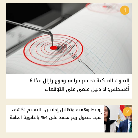
1
البحوث الفلكية تحسم مزاعم وقوع زلزال غدًا 6
أغسطس: لا دليل علمي على التوقعات
روابط وهمية وتظليل إجابتين.. التعليم تكشف
2
سبب حصول ريم محمد على 4% بالثانوية العامة