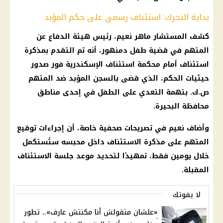
بداية التحرك: استئناف رسمي على حكم المؤبد
كشف المستشار ماهر نعيم، رئيس هيئة الدفاع عن
المتهم في قضية طفل دمنهور، أنه تم التقدم بمذكرة
استئناف أمام محكمة استئناف الإسكندرية فور صدور
حيثيات الحكم، الذي قضى بالسجن المؤبد ضد المتهم
ص.ك. بتهمة التعدي على الطفل في إحدى مناطق
محافظة البحيرة.
وأضاف نعيم في تصريحات صحفية خاصة، أن إجراءات توقيع
المتهم على مذكرة الاستئناف داخل محبسه ستُستكمل
خلال يومين فقط، تمهيدًا لتحديد موعد جلسة الاستئناف
المقبلة.
لا يفوتك
«علشان متقولش أنا مكنتش عارف».. تطور