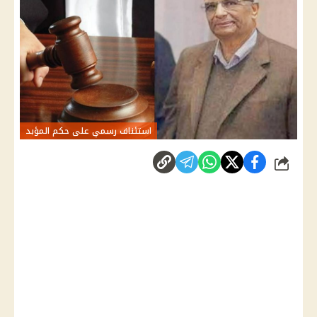
استئناف رسمي على حكم المؤبد
شارك