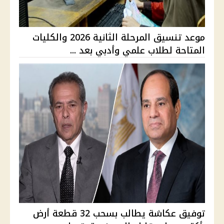
موعد تنسيق المرحلة الثانية 2026 والكليات
المتاحة لطلاب علمي وأدبي بعد ...
توفيق عكاشة يطالب بسحب 32 قطعة أرض