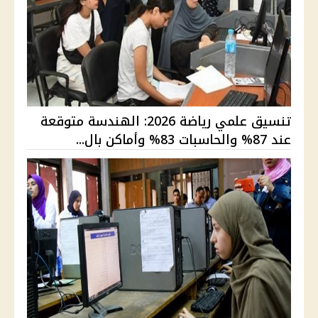
تنسيق علمي رياضة 2026: الهندسة متوقعة
عند 87% والحاسبات 83% وأماكن بال...