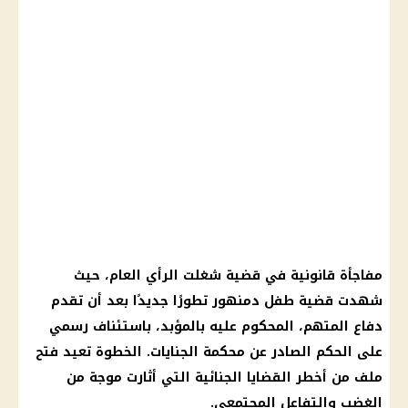
مفاجأة قانونية في قضية شغلت الرأي العام، حيث
شهدت قضية طفل دمنهور تطورًا جديدًا بعد أن تقدم
دفاع المتهم، المحكوم عليه بالمؤبد، باستئناف رسمي
على الحكم الصادر عن محكمة الجنايات. الخطوة تعيد فتح
ملف من أخطر القضايا الجنائية التي أثارت موجة من
الغضب والتفاعل المجتمعي.