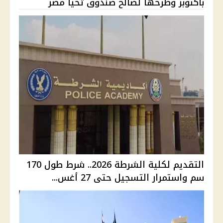
بأكتوبر وطرحها لصالح صندوق تحيا مصر
التقديم لكلية الشرطة 2026.. شرط طول 170
سم واستمرار التسجيل حتى 27 أغس...