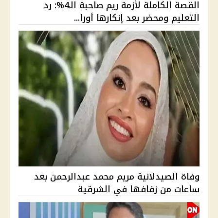
القصة الكاملة لأزمة ريم صاحبة الـ4%: رد
التعليم ومحضر بعد إنكارها أورا...
وفاة الصيدلانية مريم محمد عبدالرحمن بعد
ساعات من زفافها في الشرقية