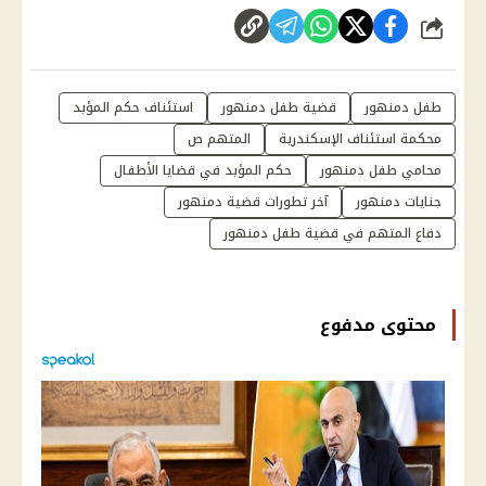
شارك
طفل دمنهور
قضية طفل دمنهور
استئناف حكم المؤبد
محكمة استئناف الإسكندرية
المتهم ص
محامي طفل دمنهور
حكم المؤبد في قضايا الأطفال
جنايات دمنهور
آخر تطورات قضية دمنهور
دفاع المتهم في قضية طفل دمنهور
محتوى مدفوع