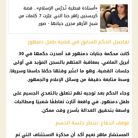
«أستاذة قبطية تُدرّس الإسلام».. قصة
كريستين زاهر حنا التي غيّرت 7 كلمات من
شيخ الأزهر مجرى حياتها - صور
تفاصيل الحكم السابق في قضية طفل دمنهور
كانت محكمة جنايات دمنهور قد أصدرت حكمها في 30
أبريل الماضي، بمعاقبة المتهم بالسجن المؤبد في أولى
جلسات القضية، وهو ما اعتُبر وقتها حكمًا حاسمًا وسريعًا،
وسط متابعة دقيقة من وسائل الإعلام والجمهور.
وجاء الحكم بعد توجيه تهم تتعلق بالتعدي الجسيم على
طفل دمنهور، في واقعة أثارت تعاطفًا شعبيًا ومطالبات
واسعة بتحقيق العدالة بأسرع وقت ممكن.
موقف الدفاع: ننتظر جلسة الحسم
المستشار ماهر نعيم أكد أن مذكرة الاستئناف التي تم