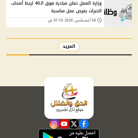
وزارة العمل تعلن مبادرة فوق الـ40 لربط أصحاب
الخبرات بفرص عمل مناسبة
06 أغسطس, 2026 01:10 ص
المزيد
instagram
youtube
twitter
facebook