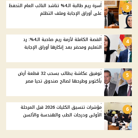
أسرة ريم طالبة الـ4% تناشد النائب العام التحفظ
3
على أوراق الإجابة وملف التظلم
القصة الكاملة لأزمة ريم صاحبة الـ4%: رد
4
التعليم ومحضر بعد إنكارها أوراق الإجابة
توفيق عكاشة يطالب بسحب 32 قطعة أرض
5
بأكتوبر وطرحها لصالح صندوق تحيا مصر
مؤشرات تنسيق الكليات 2026 قبل المرحلة
6
الأولى ودرجات الطب والهندسة والألسن