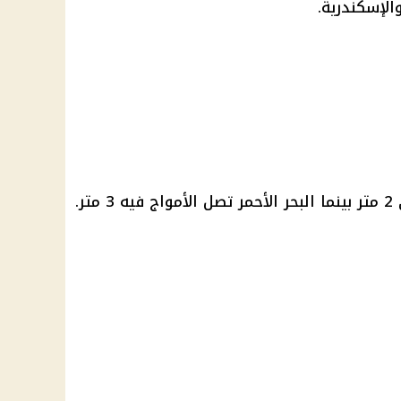
الإسكندرية.
ر.