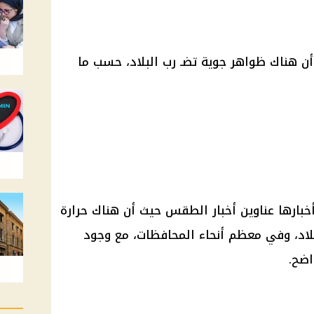
ن هناك ظواهر جوية تضـ رب البلاد، حسب ما
خبارها عناوين أخبار الطقس حيث أن هناك حرارة
د، وفي معظم أنحاء المحافظات، مع وجود
اضح.