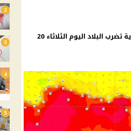
2
أخبار الطقس.. ظواهر جوية تضرب البلاد اليوم الثلاثاء 20
3
4
5