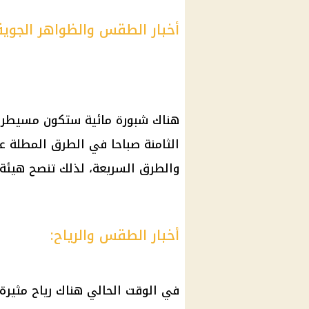
أخبار الطقس والظواهر الجوية
هناك شبورة مائية ستكون مسيطرة 
الثامنة صباحا في الطرق المطلة عل
والطرق السريعة، لذلك تنصح هيئة ال
أخبار الطقس والرياح:
في الوقت الحالي هناك رياح مثيرة ل