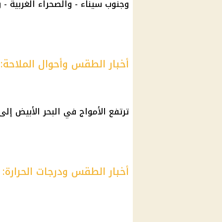
وجنوب سيناء - والصحراء الغربية - و
أخبار الطقس وأحوال الملاحة:
ترتفع الأمواج في البحر الأبيض إلى 2 متر بينما البحر الأحمر تصل الأمواج فيه 3 مت
أخبار الطقس ودرجات الحرارة: