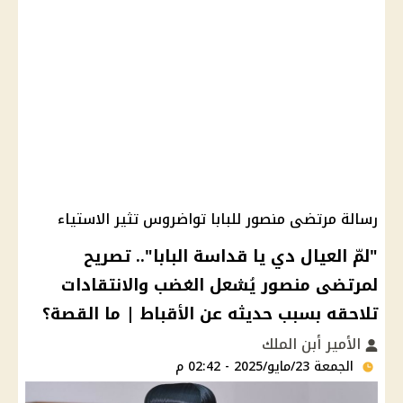
رسالة مرتضى منصور للبابا تواضروس تثير الاستياء
"لمّ العيال دي يا قداسة البابا".. تصريح
لمرتضى منصور يُشعل الغضب والانتقادات
تلاحقه بسبب حديثه عن الأقباط | ما القصة؟
الأمير أبن الملك
الجمعة 23/مايو/2025 - 02:42 م