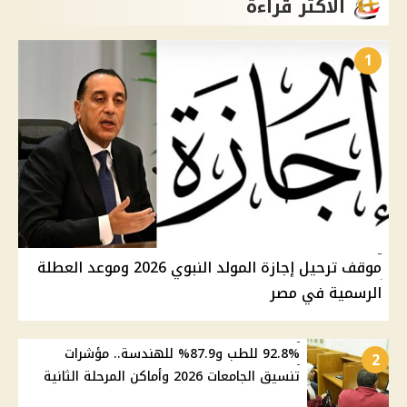
الأكثر قراءة
1
موقف ترحيل إجازة المولد النبوي 2026 وموعد العطلة
الرسمية في مصر
92.8% للطب و87.9% للهندسة.. مؤشرات
2
تنسيق الجامعات 2026 وأماكن المرحلة الثانية