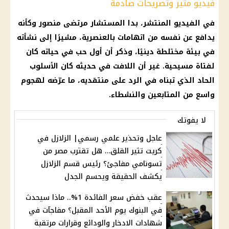
فيديو مثير وتصريحات صادمة
في الفيديو المنتشر، بدا المستشار مرتضى منصور وكأنه
يدافع عن نفسه من اتهامات بالعنصرية، مشيرًا إلى نشأته
في بيئة مختلطة دينيًا، وذكر أن أول حب في حياته كان
لفتاة مسيحية. غير أن اللافت في حديثه كان الأسلوب
الحاد الذي تبناه في الرد على منتقديه، ما عرّضه لهجوم
واسع من المتابعين والنشطاء.
لا يفوتك
عاجل وتحذير علمي رسمي| الزلازل في
كريت تثير القلق… هل تقترب مصر من
تسونامي مفاجئ؟ رئيس قسم الزلازل
يكشف الحقيقة ويحسم الجدل
عقب خفض سعر الفائدة 1%.. ماذا سيحدث
في البنوك يوم الأحد المقبل؟ مفاجآت في
شهادات الادخار والودائع وقرارات مرتقبة