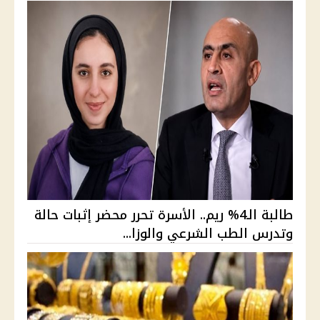
طالبة الـ4% ريم.. الأسرة تحرر محضر إثبات حالة
وتدرس الطب الشرعي والوزا...