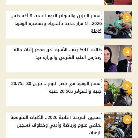
أسعار البنزين والسولار اليوم السبت 8 أغسطس
3
2026.. لا قرار جديد بالتحريك وتسعيرة الوقود
كاملة
طالبة الـ4% ريم.. الأسرة تحرر محضر إثبات حالة
4
وتدرس الطب الشرعي والوزارة ترد
أسعار الوقود في مصر اليوم .. بنزين 80 بـ20.75
5
جنيه والسولار بـ20.50 جنيه
تنسيق المرحلة الثانية 2026.. الكليات المتوقعة
6
لعلمي علوم ورياضة وأدبي وخطوات تسجيل
الرغبات