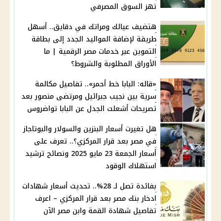
تهز السوق المصرفي
هتضيف عيالك ومراتك في دقايق.. أسهل
طريقة لإضافة المواليد الجدد إلى بطاقة
التموين عبر خدمات مصر الرقمية | ما
الأوراق المطلوبة والشروط؟
«قاله: البابا خط أحمر».. تفاصيل مكالمة
سرية بين نجيب جبرائيل ومرتضى منصور بعد
تصريحات أشعلت الجدل عن البابا تواضروس
هل تغيرت أسعار البنزين والسولار والبوتاجاز
في مصر بعد قرار المركزي؟.. تعرف على
أسعار الجمعة 23 مايو 2025 ونصائح ترشيد
استهلاك الوقود
بفائدة تصل لـ 28%.. تحديث أسعار شهادات
ادخار بنك مصر بعد قرار المركزي – اعرف
تفاصيل شهادة القمة وابن مصر الآن