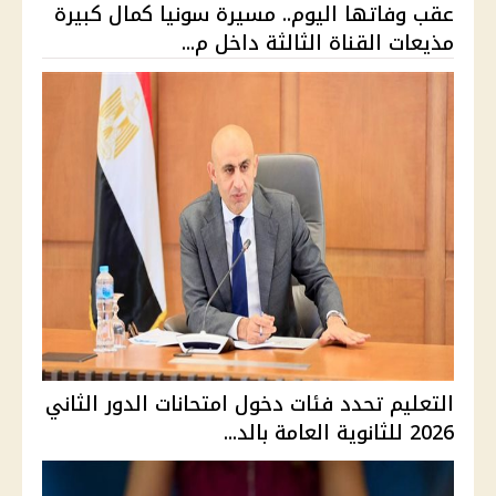
عقب وفاتها اليوم.. مسيرة سونيا كمال كبيرة
مذيعات القناة الثالثة داخل م...
التعليم تحدد فئات دخول امتحانات الدور الثاني
2026 للثانوية العامة بالد...