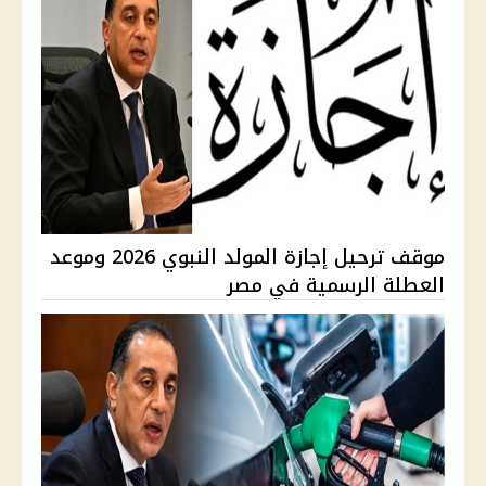
موقف ترحيل إجازة المولد النبوي 2026 وموعد
العطلة الرسمية في مصر