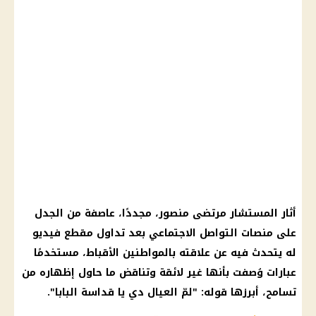
أثار المستشار مرتضى منصور، مجددًا، عاصفة من الجدل
على منصات التواصل الاجتماعي بعد تداول مقطع فيديو
له يتحدث فيه عن علاقته بالمواطنين الأقباط، مستخدمًا
عبارات وُصفت بأنها غير لائقة وتناقض ما حاول إظهاره من
تسامح، أبرزها قوله: "لمّ العيال دي يا قداسة البابا".