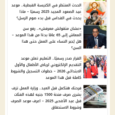
الحدث المنتظر في الكنيسة القبطية.. موعد
عيد الصعود المجيد 2025 رسميًا – ماذا
يحدث في القداس قبل بدء صوم الرسل؟
«عشان متقولش معرفش».. رفع سن
المعاش إلى 65 عامًا بدءًا من هذا الموعد –
هل يُجبر النساء على العمل حتى هذا
السن؟
القرار صدر رسميًا.. التعليم تعلن موعد
التقديم الإلكتروني لرياض الأطفال والأول
الابتدائي 2026 – خطوات التسجيل والشروط
كاملة قبل هذا الموعد
فرحتك هتكمل قبل العيد.. وزارة العمل تزف
بشرى صرف منحة 1500 جنيه لهذه الفئات
قبل عيد الأضحى 2025 – اعرف موعد الصرف
وشروط الاستحقاق