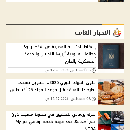
الاخبار العامة
إسقاط الجنسية المصرية عن شخصين و8
مخالفات قانونية أبرزها التجنس والخدمة
العسكرية بالخارج
08 أغسطس, 2026 12:36 ص
حلوى المولد النبوي 2026.. التموين تستعد
لطرحها بالمنافذ قبل موعد المولد 26 أغسطس
08 أغسطس, 2026 12:27 ص
تحرك برلماني للتحقيق في خطوط مسجلة دون
علم أصحابها بعد عودة خدمة أرقامي عبر My
NTRA