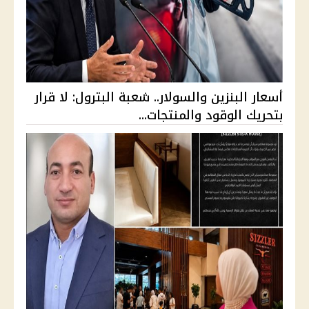
أسعار البنزين والسولار.. شعبة البترول: لا قرار
بتحريك الوقود والمنتجات...