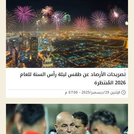
تصريحات الأرصاد عن طقس ليلة رأس السنة للعام
2026 المُنتظرة
الإثنين 29/ديسمبر/2025 - 07:00 م