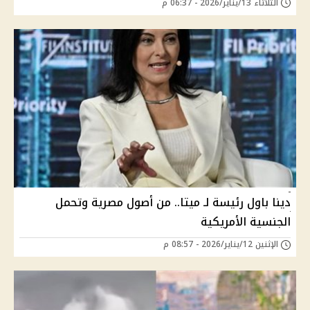
الثلاثاء 13/يناير/2026 - 06:37 م
دينا باول رئيسة لـ ميتا.. من أصول مصرية وتحمل
الجنسية الأمريكية
الإثنين 12/يناير/2026 - 08:57 م