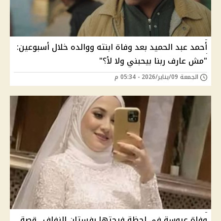
أحمد عبد الحميد بعد وفاة ابنته ووالده خلال أسبوعين:
"مش عارف ربنا بيحبني ولا لأ؟"
الجمعة 09/يناير/2026 - 05:34 م
وفاة عروسة في لحظة فرحتها بفستان الزفاف.. قصة