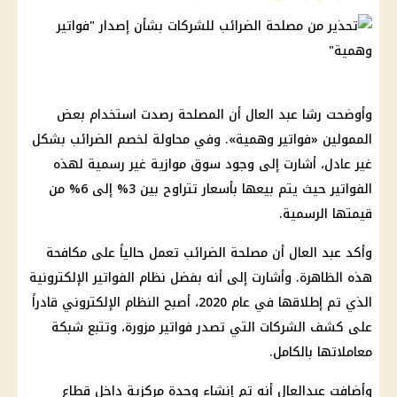
وأوضحت رشا عبد العال أن المصلحة رصدت استخدام بعض
الممولين «فواتير وهمية». وفي محاولة لخصم الضرائب بشكل
غير عادل، أشارت إلى وجود سوق موازية غير رسمية لهذه
الفواتير حيث يتم بيعها بأسعار تتراوح بين 3% إلى 6% من
قيمتها الرسمية.
وأكد عبد العال أن مصلحة الضرائب تعمل حالياً على مكافحة
هذه الظاهرة. وأشارت إلى أنه بفضل نظام الفواتير الإلكترونية
الذي تم إطلاقها في عام 2020، أصبح النظام الإلكتروني قادراً
على كشف الشركات التي تصدر فواتير مزورة، وتتبع شبكة
معاملاتها بالكامل.
وأضافت عبدالعال أنه تم إنشاء وحدة مركزية داخل قطاع