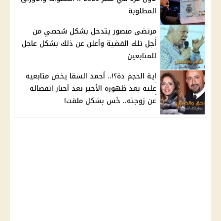
المطلوبة
مرتضى منصور يتدخل بشكل شخصي من
أجل تلك القضية وأعلن عن ذلك بشكل عاجل
للمتابعين
اية الحجم دة؟!.. أحمد السقا يخض متابعيه
عليه بعد ظهوره الأخير بعد أخبار انفصاله
عن زوجته.. خَس بشكل ملفت!