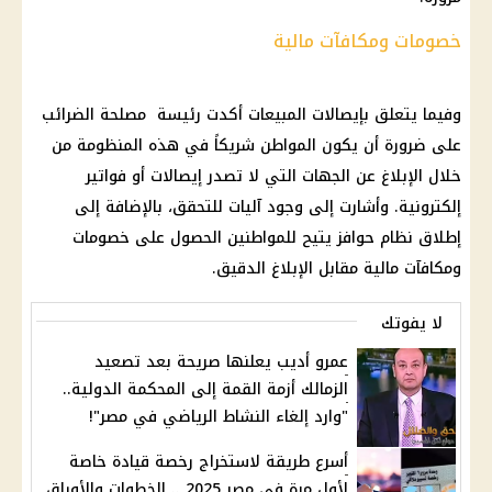
خصومات ومكافآت مالية
وفيما يتعلق بإيصالات المبيعات أكدت رئيسة مصلحة الضرائب
على ضرورة أن يكون المواطن شريكاً في هذه المنظومة من
خلال الإبلاغ عن الجهات التي لا تصدر إيصالات أو فواتير
إلكترونية. وأشارت إلى وجود آليات للتحقق، بالإضافة إلى
إطلاق نظام حوافز يتيح للمواطنين الحصول على خصومات
ومكافآت مالية مقابل الإبلاغ الدقيق.
لا يفوتك
عمرو أديب يعلنها صريحة بعد تصعيد
الزمالك أزمة القمة إلى المحكمة الدولية..
"وارد إلغاء النشاط الرياضي في مصر"!
أسرع طريقة لاستخراج رخصة قيادة خاصة
لأول مرة في مصر 2025 .. الخطوات والأوراق