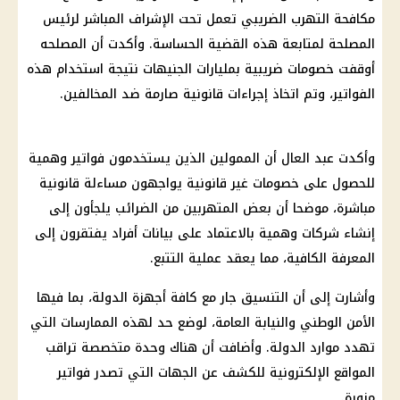
مكافحة التهرب الضريبي تعمل تحت الإشراف المباشر لرئيس
المصلحة لمتابعة هذه القضية الحساسة. وأكدت أن المصلحه
أوقفت خصومات ضريبية بمليارات الجنيهات نتيجة استخدام هذه
الفواتير، وتم اتخاذ إجراءات قانونية صارمة ضد المخالفين.
وأكدت عبد العال أن الممولين الذين يستخدمون فواتير وهمية
للحصول على خصومات غير قانونية يواجهون مساءلة قانونية
مباشرة، موضحا أن بعض المتهربين من الضرائب يلجأون إلى
إنشاء شركات وهمية بالاعتماد على بيانات أفراد يفتقرون إلى
المعرفة الكافية، مما يعقد عملية التتبع.
وأشارت إلى أن التنسيق جار مع كافة أجهزة الدولة، بما فيها
الأمن الوطني والنيابة العامة، لوضع حد لهذه الممارسات التي
تهدد موارد الدولة. وأضافت أن هناك وحدة متخصصة تراقب
المواقع الإلكترونية للكشف عن الجهات التي تصدر فواتير
مزورة.