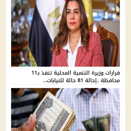
قرارات وزيرة التنمية المحلية تنفذ بـ11
محافظة ..إحالة 81 حالة للنيابات...