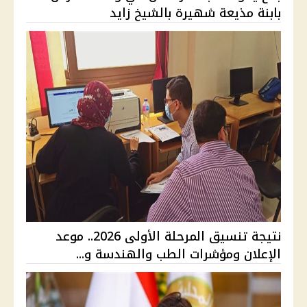
بابنة مذيعة شهيرة بالشيخ زايد
نتيجة تنسيق المرحلة الأولى 2026.. موعد
الإعلان ومؤشرات الطب والهندسة و...