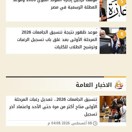
5
العطلة الرسمية في مصر
موعد ظهور نتيجة تنسيق الجامعات 2026
6
المرحلة الأولى بعد غلق باب تسجيل الرغبات
وترشيح الطلاب للكليات
الاخبار العامة
تنسيق الجامعات 2026.. تعديل رغبات المرحلة
الأولى متاح أكثر من مرة حتى الأحد واعتماد آخر
تسجيل
08 أغسطس, 2026 04:08 م