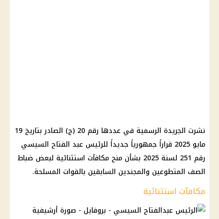
نشرت الجريدة الرسمية في عددها رقم 20 (ج) الصادر بتاريخ 19
مايو 2025 قراراً جمهورياً جديداً للرئيس عبد الفتاح السيسي
رقم 251 لسنة 2025 بشأن منح مكافآت استثنائية لبعض ضباط
الصف المتطوعين والمجندين السابقين بالقوات المسلحة.
مكافآت استثنائية