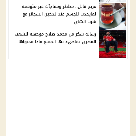
مزيج قاتل.. مخاطر ومفاجآت غير متوقعه
لمايحدث للجسم عند تدخين السجائر مع
شرب الشاي
رساله شكر من محمد صلاح موجهه للشعب
المصري يفاجيء بها الجميع ماذا محتواها