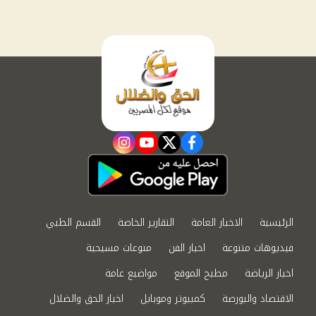
instagram
youtube
twitter
facebook
الرئيسية
الاخبار العامة
التقارير الخاصة
القسم الطبي
فيديوهات متنوعة
اخبار الفن
منوعات مسيحية
اخبار الرياضة
مطبخ الموقع
مواضيع عامة
الاقتصاد والبورصة
كمبيوتر وموبايل
اخبار الحق والضلال