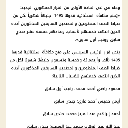
وجاء في نص المادة الأولى من القرار الجمهوري الجديد:
«يُمنح مكافأة استثنائية قدرها 1495 جنيهاً شهرياً لكل من
ضباط الصف المتطوعين والمجندين السابقين المذكورين أدناه
الذين انتهت خدمتهم لأسباب، وعددهم خمسة عشر حندي
سابق ورقيب أول سابق».
ينص قرار الرئيس السيسي على منح مكافأة استثنائية قدرها
1495 (ألف وأربعمائة وخمسة وتسعون جنيهًا) شهريًا لكل من
ضباط الصف المتطوعين والمجندين السابقين المذكورين أدناه
الذين انتهت خدمتهم للأسباب التالية:
محمود راضي أحمد محمد: رقيب أول سابق
أيمن خميس أحمد غازي: جندی سابق
أحمد إبراهيم عبد العزيز محمد: جندی سابق
عبد الله عبد الوهاب محمد عبد السميع: جندی سابق