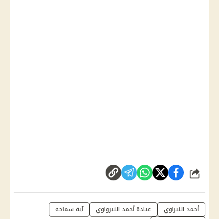
شارك
أحمد النبراوي
عيادة أحمد النبرواوي
آية سماحة