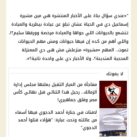
"«عندي سؤال بناءً على
الأخبار
المنتشرة هي مين مشيرة
إسماعيل دي في الحياة عشان تبلغ عن عيادة بيطرية والعيادة
تتشمع بالحيوانات اللي جواها والعيادة مرخصة وورقها سليم؟!،
واللي أهم من كده إن فيها حيوانات ومش مهم الحيوانات
تموت.. المهم «مشيرة» متزعلش مش هى دي المعتزلة
المحجبة المتدينة؟، ولا
الأخبار
دي على واحدة تانية؟».
لا يفوتك
مفاجأة من العيار الثقيل يعلنها مجلس إدارة
الزمالك.. رحيل هذا الثنائي قبل نهائي كأس
مصر وقلق جماهيري!
لافتات في جنازة أحمد الدجوي فيها أسماء
من عائلته وتحت عبارة: "هؤلاء قتلوا أحمد
الدجوي"