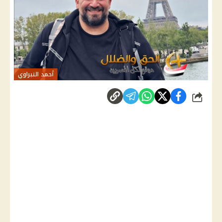
أحمد النبراوي
شارك