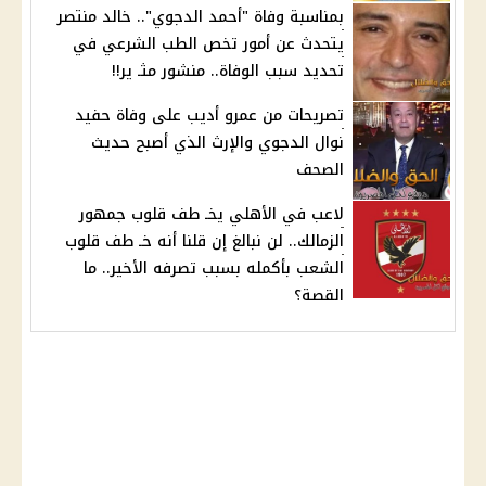
بمناسبة وفاة "أحمد الدجوي".. خالد منتصر
يتحدث عن أمور تخص الطب الشرعي في
تحديد سبب الوفاة.. منشور مثـ ير!!
تصريحات من عمرو أديب على وفاة حفيد
نوال الدجوي والإرث الذي أصبح حديث
الصحف
لاعب في الأهلي يخـ طف قلوب جمهور
الزمالك.. لن نبالغ إن قلنا أنه خـ طف قلوب
الشعب بأكمله بسبب تصرفه الأخير.. ما
القصة؟