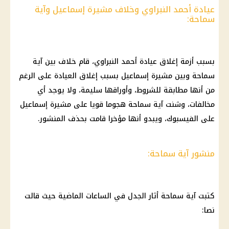
عيادة أحمد النبراوي وخلاف مشيرة إسماعيل وآية
سماحة:
بسبب أزمة إغلاق عيادة أحمد النبراوي، قام خلاف بين
آية
سماحة
وبين مشيرة إسماعيل بسبب إغلاق العيادة على الرغم
من أنها مطابقة للشروط، وأوراقها سليمة، ولا يوجد أي
مخالفات، وشنت
آية سماحة
هجوما قويا على مشيرة إسماعيل
على
الفيسبوك
، ويبدو أنها مؤخرا قامت بحذف المنشور.
منشور آية سماحة:
كتبت آية سماحة أثار الجدل في الساعات الماضية حيث قالت
نصا: