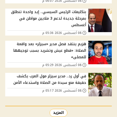
08 أغسطس, 2026 06:07 م
بتكليفات الرئيس السيسي.. إيد واحدة تنطلق
بمرحلة جديدة لدعم 3 ملايين مواطن في
أغسطس
08 أغسطس, 2026 05:36 م
هزيم ينتقد فصل مدير «سيزلر» بعد واقعة
الصلاة: «قطع عيش وتشريد بسبب توجيهها
للمصلى»
08 أغسطس, 2026 05:29 م
في أول رد.. مدير سيزلر مول العرب يكشف
حقيقة منع سيدة من الصلاة واستدعاء الأمن
08 أغسطس, 2026 05:17 م
المزيد