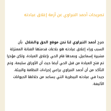
تصريحات أحمد النبراوي عن أزمة إغلاق عيادته
صرح
أحمد النبراوي لنا نحن
موقع الحق والضلال
بأن
السبب وراء إغلاق عيادته هو بلاغات قدمتها الفنانة المعتزلة
مشيرة إسماعيل
، وبعدها قام الحي بإغلاق العيادة، ولكن مؤخرا
تم فتح العيادة من قبل الحي أيضا حيث أن الأوراق سليمة، وتم
التأكد من أن أحمد النبراوي يراعي إجراءات النظافة والبيئة،
جيدا في عيادته البيطرية التي يساعد من خلالها الحيوانات
الأليفة.