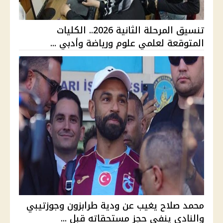
تنسيق المرحلة الثانية 2026.. الكليات
المتوقعة لعلمي علوم ورياضة وأدبي ...
محمد صلاح يغيب عن ودية طرابزون وجوزتيبي
والنادي ينفي حجز مستحقاته قبل ...