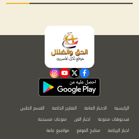
instagram
youtube
twitter
facebook
الرئيسية
الاخبار العامة
التقارير الخاصة
القسم الطبي
فيديوهات متنوعة
اخبار الفن
منوعات مسيحية
اخبار الرياضة
مطبخ الموقع
مواضيع عامة