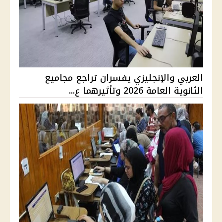
العربي والإنجليزي يفسران تراجع مجاميع
الثانوية العامة 2026 وتأثيرهما ع...