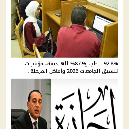
92.8% للطب و87.9% للهندسة.. مؤشرات
تنسيق الجامعات 2026 وأماكن المرحلة ...