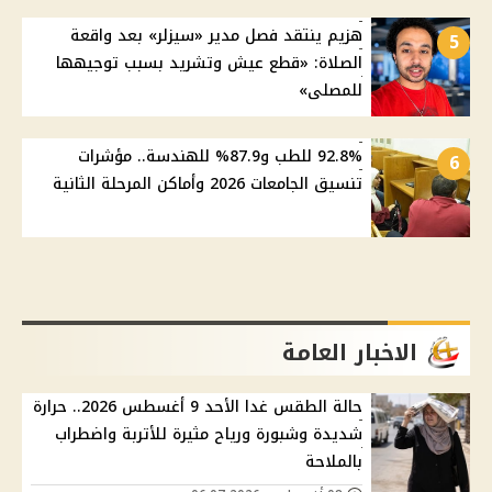
هزيم ينتقد فصل مدير «سيزلر» بعد واقعة
5
الصلاة: «قطع عيش وتشريد بسبب توجيهها
للمصلى»
92.8% للطب و87.9% للهندسة.. مؤشرات
6
تنسيق الجامعات 2026 وأماكن المرحلة الثانية
الاخبار العامة
حالة الطقس غدا الأحد 9 أغسطس 2026.. حرارة
شديدة وشبورة ورياح مثيرة للأتربة واضطراب
بالملاحة