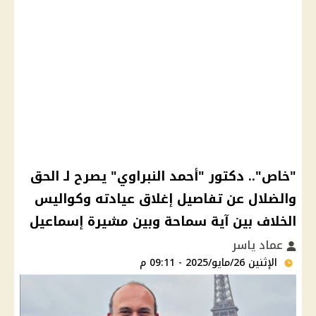
"خاص".. دكتور "أحمد النبراوي" يصرح لـ الحق
والضلال عن تفاصيل إغلاق عيادته وكواليس
الخلاف بين آية سماحة وبين مشيرة إسماعيل
عماد ياسر
الإثنين 26/مايو/2025 - 09:11 م