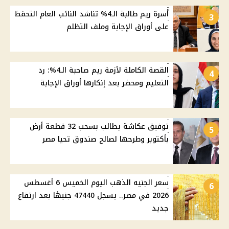
أسرة ريم طالبة الـ4% تناشد النائب العام التحفظ
3
على أوراق الإجابة وملف التظلم
القصة الكاملة لأزمة ريم صاحبة الـ4%: رد
4
التعليم ومحضر بعد إنكارها أوراق الإجابة
توفيق عكاشة يطالب بسحب 32 قطعة أرض
5
بأكتوبر وطرحها لصالح صندوق تحيا مصر
سعر الجنيه الذهب اليوم الخميس 6 أغسطس
6
2026 في مصر.. يسجل 47440 جنيهًا بعد ارتفاع
جديد