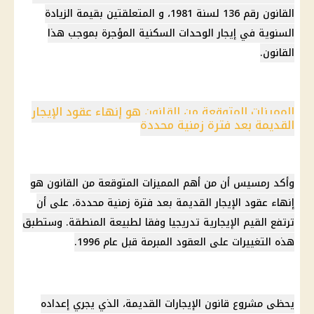
القانون رقم 136 لسنة 1981، و المتعلقتين بقيمة الزيادة
السنوية في
إيجار
الوحدات السكنية
المؤجرة بموجب هذا
القانون.
المميزات المتوقعة من القانون هو إنهاء عقود الإيجار
القديمة بعد فترة زمنية محددة
وأكد رمسيس أن من أهم المميزات المتوقعة من القانون هو
إنهاء عقود
الإيجار
القديمة بعد فترة زمنية محددة، على أن
ترتفع القيم الإيجارية تدريجيا وفقا لطبيعة المنطقة. وستطبق
هذه التغييرات على العقود المبرمة قبل عام 1996.
يحظى مشروع
قانون الإيجارات القديمة
، الذي يجري إعداده