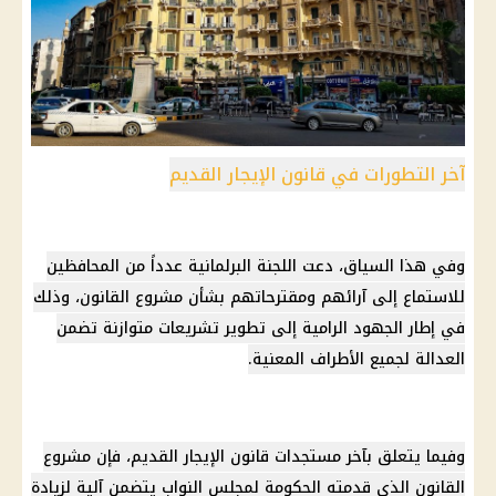
آخر التطورات في قانون الإيجار القديم
وفي هذا السياق، دعت اللجنة البرلمانية عدداً من المحافظين
للاستماع إلى آرائهم ومقترحاتهم بشأن مشروع القانون، وذلك
في إطار الجهود الرامية إلى تطوير تشريعات متوازنة تضمن
العدالة لجميع الأطراف المعنية.
وفيما يتعلق بآخر مستجدات
قانون الإيجار القديم
، فإن مشروع
القانون الذي قدمته
الحكومة
لمجلس النواب يتضمن آلية لزيادة