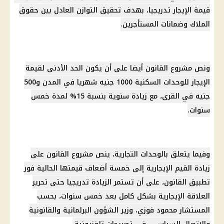
قيمة
الإيجار
تدريجيا، بهدف تحقيق التوازن العادل بين
حقوق
الملاك
وضمانات المستأجرين.
ونص مشروع القانون أيضا على أن يكون الحد الأدنى لقيمة
الإيجار للوحدات السكنية 1000 جنيه شهريا في المدن و500
جنيه في القرى، مع زيادة سنوية بنسبة 15% لمدة خمس
سنوات.
وفيما يتعلق بالوحدات التجارية، ينص مشروع القانون على
زيادة القيم الإيجارية إلى خمسة أضعاف قيمتها الحالية فور
تطبيق القانون، على أن تستمر الزيادة تدريجيا حتى
تحرير
العلاقة الإيجارية
بشكل كامل بعد خمس سنوات، بحسب
المستشار محمود فوزي، وزير الشؤون البرلمانية والقانونية