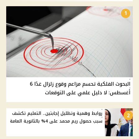
1
البحوث الفلكية تحسم مزاعم وقوع زلزال غدًا 6
أغسطس: لا دليل علمي على التوقعات
روابط وهمية وتظليل إجابتين.. التعليم تكشف
2
سبب حصول ريم محمد على 4% بالثانوية العامة