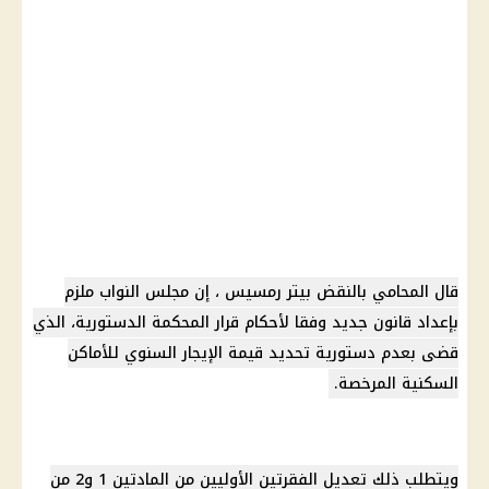
قال المحامي بالنقض بيتر رمسيس ، إن
مجلس النواب
ملزم
بإعداد قانون جديد وفقا لأحكام قرار
المحكمة الدستورية
، الذي
قضى بعدم دستورية تحديد قيمة
الإيجار
السنوي للأماكن
السكنية المرخصة.
ويتطلب ذلك تعديل الفقرتين الأوليين من المادتين 1 و2 من