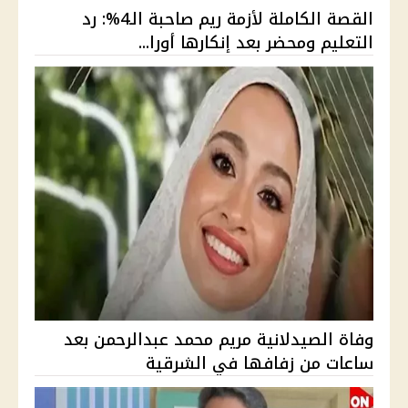
القصة الكاملة لأزمة ريم صاحبة الـ4%: رد
التعليم ومحضر بعد إنكارها أورا...
وفاة الصيدلانية مريم محمد عبدالرحمن بعد
ساعات من زفافها في الشرقية