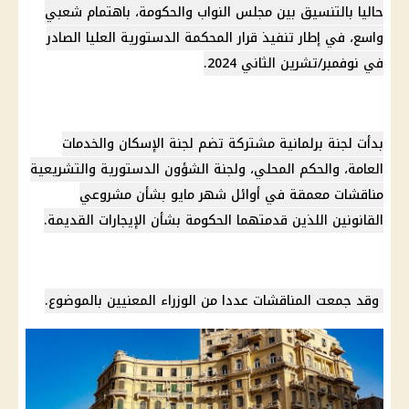
حاليا بالتنسيق بين
مجلس النواب
والحكومة، باهتمام شعبي
واسع، في إطار تنفيذ قرار
المحكمة الدستورية العليا
الصادر
في نوفمبر/تشرين الثاني 2024.
بدأت لجنة برلمانية مشتركة تضم
لجنة الإسكان
والخدمات
العامة، والحكم المحلي، ولجنة الشؤون الدستورية والتشريعية
مناقشات معمقة في أوائل
شهر مايو
بشأن مشروعي
القانونين اللذين قدمتهما
الحكومة
بشأن
الإيجارات القديمة
.
وقد جمعت المناقشات عددا من
الوزراء
المعنيين بالموضوع.