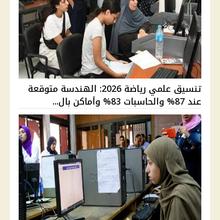
تنسيق علمي رياضة 2026: الهندسة متوقعة
عند 87% والحاسبات 83% وأماكن بال...