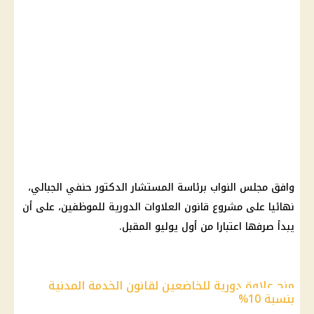
وافق مجلس النواب برئاسة المستشار الدكتور حنفي الجبالي،
نهائيا على مشروع قانون العلاوات الدورية للموظفين، على أن
يبدأ صرفها اعتبارا من أول يوليو المقبل.
منح علاوة دورية للخاضعين لقانون الخدمة المدنية
بنسبة 10%