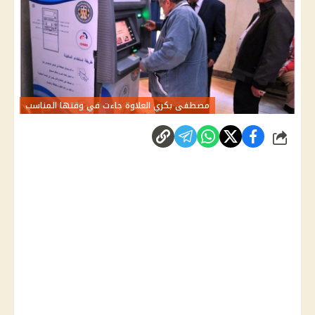
مصطفى بكري العلاوة جاءت في وقتها المناسب
شارك