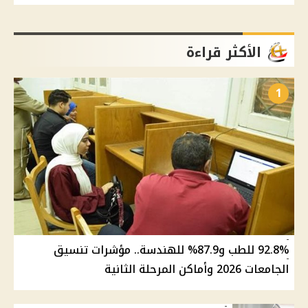
الأكثر قراءة
1
92.8% للطب و87.9% للهندسة.. مؤشرات تنسيق
الجامعات 2026 وأماكن المرحلة الثانية