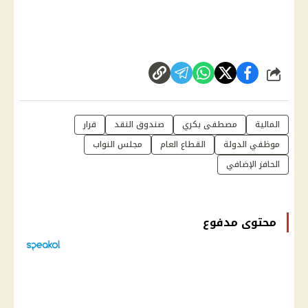
شارك
المالية
مصطفى بكري
صندوق النقد
قرار
موظفي الدولة
القطاع العام
مجلس النواب
الحافز الإضافي
محتوى مدفوع