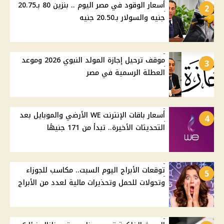
أسعار الوقود في مصر اليوم .. بنزين 80 بـ20.75
2
جنيه والسولار بـ20.50 جنيه
موقف ترحيل إجازة المولد النبوي 2026 وموعد
3
العطلة الرسمية في مصر
أسعار باقات الإنترنت WE الأرضي والموبايل بعد
4
التحديثات الأخيرة.. تبدأ من 171 جنيهًا
توقعات الأبراج اليوم السبت.. مكاسب للجوزاء
5
وتحولات للحمل وتحذيرات مالية لعدد من الأبراج