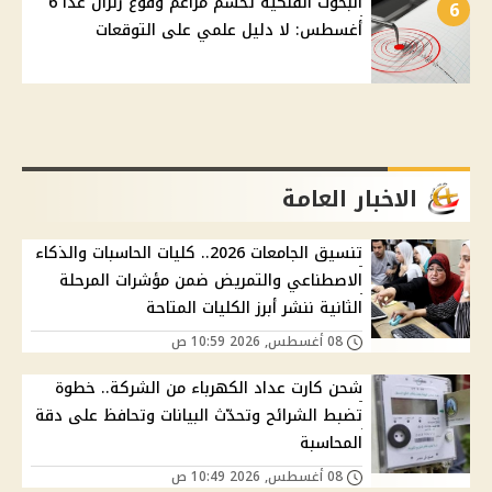
البحوث الفلكية تحسم مزاعم وقوع زلزال غدًا 6
6
أغسطس: لا دليل علمي على التوقعات
الاخبار العامة
تنسيق الجامعات 2026.. كليات الحاسبات والذكاء
الاصطناعي والتمريض ضمن مؤشرات المرحلة
الثانية ننشر أبرز الكليات المتاحة
08 أغسطس, 2026 10:59 ص
شحن كارت عداد الكهرباء من الشركة.. خطوة
تضبط الشرائح وتحدّث البيانات وتحافظ على دقة
المحاسبة
08 أغسطس, 2026 10:49 ص