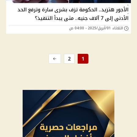
الأجور هتزيد.. الحكومة تزف بشرى سارة وترفع الحد
الأدنى إلى 7 آلاف جنيه.. متى يبدأ التنفيذ؟
الثلاثاء 01/أبريل/2025 - 04:00 ص
2
1