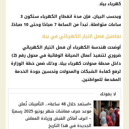
كهرباء بيلا.
وبحسب البيان، فإن مدة انقطاع الكهرباء ستكون 3
ساعات متواصلة، تبدأ من الساعة 7 صباحًا وحتى 10 صباحًا.
تفاصيل فصل التيار الكهربائي في بيلا
أوضحت هندسة
الكهرباء
أن
فصل التيار الكهربائي
ضروري لتنفيذ أعمال الصيانة الوقائية في محول رقم (2)
داخل محطة محولات
كهرباء
بيلا، وذلك ضمن خطة الوزارة
لرفع كفاءة الشبكات والمحولات وتحسين جودة الخدمة
المقدمة للمواطنين.
لا يفوتك
«استعد خلال 48 ساعة».. التأمينات تُعلن
موعد صرف معاشات شهر يونيو 2025 رسميًا
– اعرف أماكن القبض وزيادة المعاش
الجديدة في هذا التاريخ