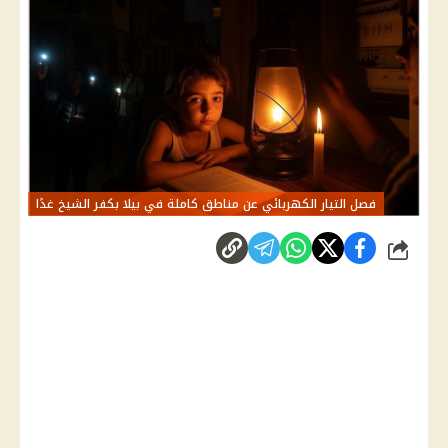
فصل التيار الكهربائي عن مناطق كاملة في بيلا بكفر الشيخ غدًا
شارك