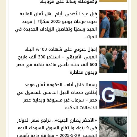
وهتوصلك رسالة على موبايلك
قبل عيد الأضحى بأيام.. هل تُعلن المالية
صرف مرتبات يونيو 2025 مبكرًا؟ | موعد
العيد رسميًا وتفاصيل الزيادات الجديدة في
المرتب
إقبال جنوني على شهادة 100% البنك
العربي الأفريقي – استثمر 300 ألف واربح
600 ألف جنيه بأعلى فائدة بنكية في مصر
وبدون مخاطرة
رسميًا خلال أيام.. الحكومة تُعلن موعد
إطلاق خدمات الجيل الخامس للمحمول في
مصر – سرعات غير مسبوقة وبداية عصر
الاتصالات الذكية
«الأخضر يصارع الجنيه».. تراجع سعر الدولار
في 9 بنوك وارتفاع السوق السوداء اليوم
الخميس 29-5-2025 – مفارقة حادة بأسعار