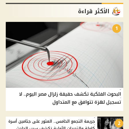
الأكثر قراءة
1
البحوث الفلكية تكشف حقيقة زلزال مصر اليوم.. لا
تسجيل لهزة تتوافق مع المتداول
جريمة التجمع الخامس.. العثور على جثامين أسرة
2
كاملة والتحريات الأولية تكشف سبب الحادث