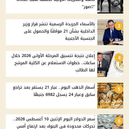
"ًصور"
بالأسماء الجريدة الرسمية تنشر قرار وزير
3
الداخلية بشأن 21 مواطنًا والحصول على
الجنسية الأجنبية
إعلان نتيجة تنسيق المرحلة الأولى 2026 خلال
4
ساعات.. خطوات الاستعلام عن الكلية المرشح
لها الطالب
أسعار الذهب اليوم.. عيار 21 يستقر بعد تراجع
5
سابق وعيار 24 يسجل 6982 جنيهًا
سعر الدولار اليوم الإثنين 10 أغسطس 2026..
6
تحركات محدودة في البنوك بعد ارتفاع أمس