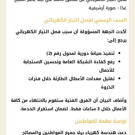
غدًا - صورة أرشيفية
السبب الرسمي لفصل التيار الكهربائي
أكدت الجهة المسؤولة أن سبب
فصل التيار الكهربائي
يرجع إلى:
تنفيذ صيانة دورية لمحول رقم (2)
رفع كفاءة الشبكة العامة وتحسين الاستجابة
للأحمال
تقليل معدلات الأعطال الطارئة خلال فترات
الذروة
وأضاف البيان أن الفرق الفنية ستقوم بالانتهاء من كافة
الأعمال خلال 3 ساعات فقط، لضمان استقرار الخدمة.
توصية مهمة للمواطنين
دعت هندسة
كهرباء
بيلا جميع
المواطنين
والمصالح