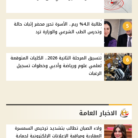
طالبة الـ4% ريم.. الأسرة تحرر محضر إثبات حالة
5
وتدرس الطب الشرعي والوزارة ترد
تنسيق المرحلة الثانية 2026.. الكليات المتوقعة
6
لعلمي علوم ورياضة وأدبي وخطوات تسجيل
الرغبات
الاخبار العامة
ولاء الصبان تطالب بتشديد ترخيص السمسرة
العقارية ومراقبة الإعلانات الإلكترونية لحماية