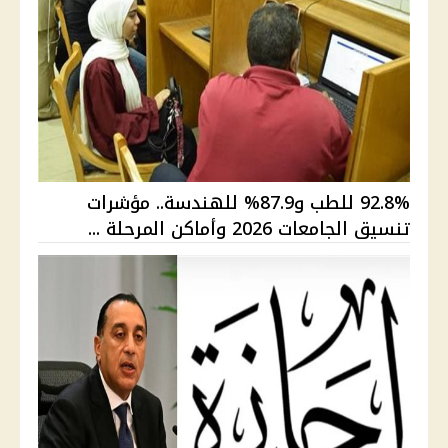
92.8% للطب و87.9% للهندسة.. مؤشرات
تنسيق الجامعات 2026 وأماكن المرحلة ...