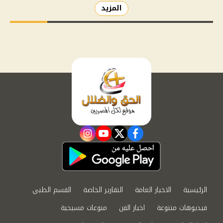
المزيد
instagram
youtube
twitter
facebook
الرئيسية
الاخبار العامة
التقارير الخاصة
القسم الطبي
فيديوهات متنوعة
اخبار الفن
منوعات مسيحية