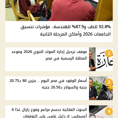
92.8% للطب و87.9% للهندسة.. مؤشرات تنسيق
الجامعات 2026 وأماكن المرحلة الثانية
موقف ترحيل إجازة المولد النبوي 2026 وموعد
2
العطلة الرسمية في مصر
أسعار الوقود في مصر اليوم .. بنزين 80 بـ20.75
3
جنيه والسولار بـ20.50 جنيه
البحوث الفلكية تحسم مزاعم وقوع زلزال غدًا 6
4
أغسطس: لا دليل علمي على التوقعات