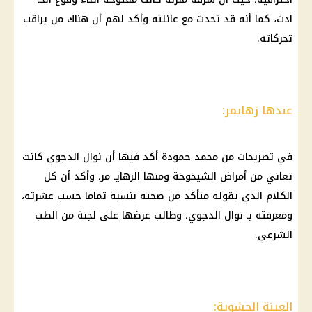
ادث، كما أنه قد تحدث مع عائلته وأكد لهم أن هناك من يراقب
تحركاته.
عندها زهايمر:
في تصريحات من محمد حمودة أكد فيها أن نوال الدجوي كانت
تعاني من أمراض الشيخوخة ومنها الزهايـ مر، وأكد أن كل
الكلام الذي يقوله متأكد من صحته بنسبة تماما حسب عشرته،
ومعرفته بـ نوال الدجوي، وطالب عرضها على لجنة من الطب
الشرعي.
العينة الحشوية: