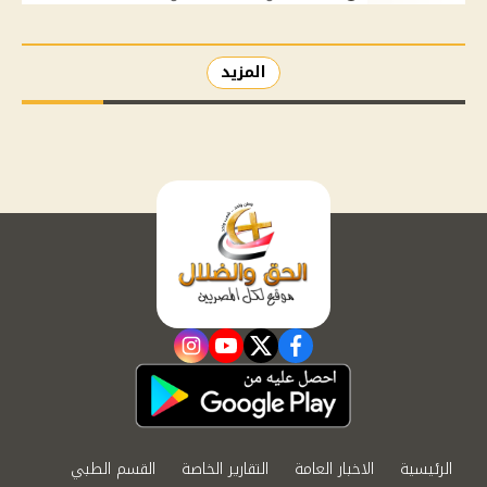
المزيد
instagram
youtube
twitter
facebook
الرئيسية
الاخبار العامة
التقارير الخاصة
القسم الطبي