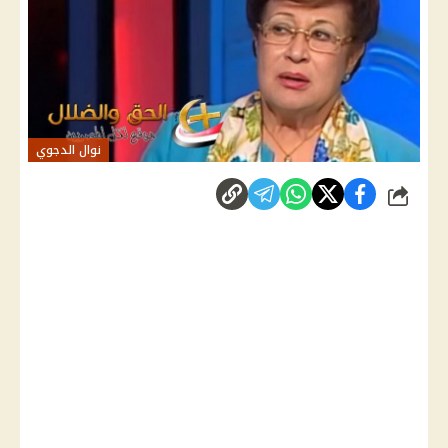
نوال الدجوي
شارك