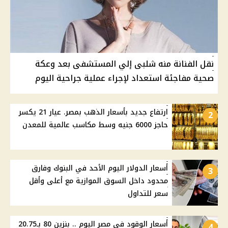
نقل الفنانة منه شلبى إلي المستشفى بعد وعكة
صحية مفاجئة استعداد لإجراء عملية جراحية اليوم
ارتفاع جديد بأسعار الذهب بمصر. عيار 21 يكسر
2
حاجز 6000 جنيه وسط مكاسب عالمية للمعدن
أسعار الدولار اليوم الأحد في البنوك وفارق
3
محدود داخل السوق الموازية مع أعلى وأقل
سعر للتداول
أسعار الوقود في مصر اليوم .. بنزين 80 بـ20.75
4