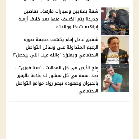
شقة بملايين وسيارات فارهة.. تفاصيل
جديدة يتم الكشف عنها بعد خلاف أرملة
إبراهيم شيكا ووالدته
شقيق عادل إمام يكشف حقيقة صورة
الزعيم المتداولة على وسائل التواصل
الاجتماعي ويعلق: "والله عيب اللي بيحصل"!
ملح الأرض في كل المجالات.. "مينا فوزي"...
تجد اسمه في كل منشور له علاقة بالرفق
بالحيوان وجهوده تبهر رواد مواقع التواصل
الاجتماعي.