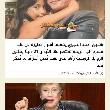
شقيق أحمد الدجوي يكشف أسرار خطيرة من قلب
مسرح الجـ،ـ،ـريمة تقشعر لها الأبدان 21 دليلًا يقلبون
الرواية الرسمية رأسًا على عقب تُدين أطرافًا لم تُذكر
بعد
الأحد 01/يونيو/2025 - 02:39 م