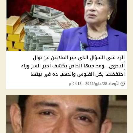
الرد على السؤال الذي حير الملايين عن نوال
الدجوى....ومحاميها الخاص يكشف اخير السر وراء
احتفظها بكل الفلوس والذهب ده فى بيتها
الأربعاء 28/مايو/2025 - 04:13 م