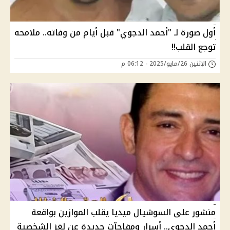
أول صورة لـ "أحمد الدجوي" قبل أيام من وفاته.. ملامحه
توجع القلب!!
الإثنين 26/مايو/2025 - 06:12 م
منشور على السوشيال ميديا يقلب الموازين بواقعة
أحمد الدجوي.. أسرار ومفاجآت جديدة عن لغز الشخصية