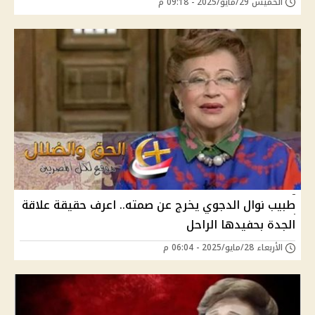
الخميس 29/مايو/2025 - 09:18 م
طبيب نوال الدجوي يخرج عن صمته.. اعرف حقيقة علاقة
الجدة بحفيدها الراحل
الأربعاء 28/مايو/2025 - 06:04 م