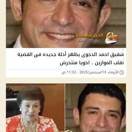
شقيق احمد الدجوى يظهر أدلة جديده فى القضية
تقلب الموازين .. اخويا منتحرش
الأربعاء 10/سبتمبر/2025 - 11:32 ص