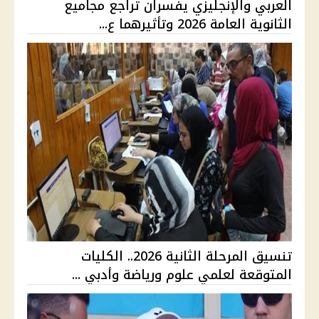
العربي والإنجليزي يفسران تراجع مجاميع
الثانوية العامة 2026 وتأثيرهما ع...
تنسيق المرحلة الثانية 2026.. الكليات
المتوقعة لعلمي علوم ورياضة وأدبي ...