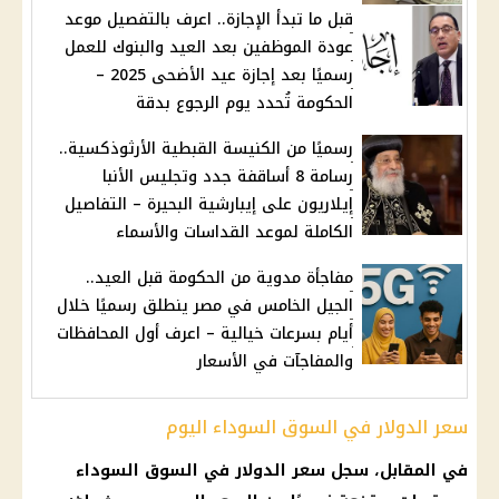
قبل ما تبدأ الإجازة.. اعرف بالتفصيل موعد
عودة الموظفين بعد العيد والبنوك للعمل
رسميًا بعد إجازة عيد الأضحى 2025 –
الحكومة تُحدد يوم الرجوع بدقة
رسميًا من الكنيسة القبطية الأرثوذكسية..
رسامة 8 أساقفة جدد وتجليس الأنبا
إيلاريون على إيبارشية البحيرة – التفاصيل
الكاملة لموعد القداسات والأسماء
مفاجأة مدوية من الحكومة قبل العيد..
الجيل الخامس في مصر ينطلق رسميًا خلال
أيام بسرعات خيالية – اعرف أول المحافظات
والمفاجآت في الأسعار
سعر الدولار في السوق السوداء اليوم
في المقابل، سجل سعر الدولار في السوق السوداء