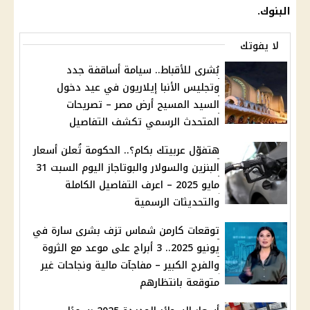
البنوك.
لا يفوتك
بُشرى للأقباط.. سيامة أساقفة جدد
وتجليس الأنبا إيلاريون في عيد دخول
السيد المسيح أرض مصر – تصريحات
المتحدث الرسمي تكشف التفاصيل
هتفوّل عربيتك بكام؟.. الحكومة تُعلن أسعار
البنزين والسولار والبوتاجاز اليوم السبت 31
مايو 2025 – اعرف التفاصيل الكاملة
والتحديثات الرسمية
توقعات كارمن شماس تزف بشرى سارة في
يونيو 2025.. 3 أبراج على موعد مع الثروة
والفرج الكبير – مفاجآت مالية ونجاحات غير
متوقعة بانتظارهم