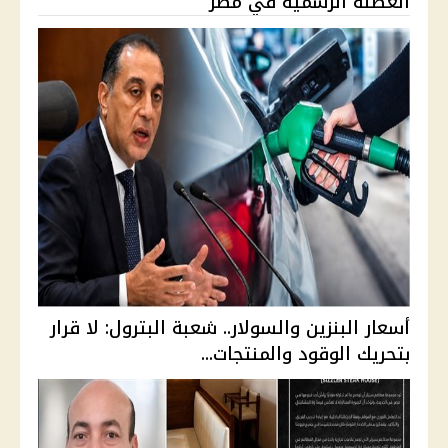
العطلة الرسمية في مصر
أسعار البنزين والسولار.. شعبة البترول: لا قرار
بتحريك الوقود والمنتجات...