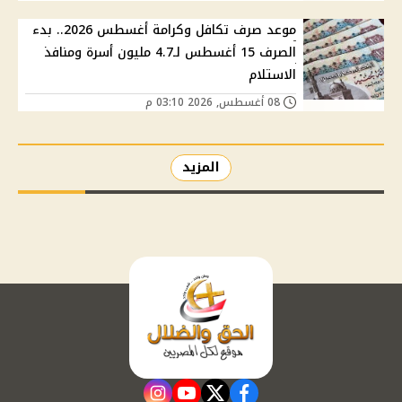
موعد صرف تكافل وكرامة أغسطس 2026.. بدء
الصرف 15 أغسطس لـ4.7 مليون أسرة ومنافذ
الاستلام
08 أغسطس, 2026 03:10 م
المزيد
instagram
youtube
twitter
facebook