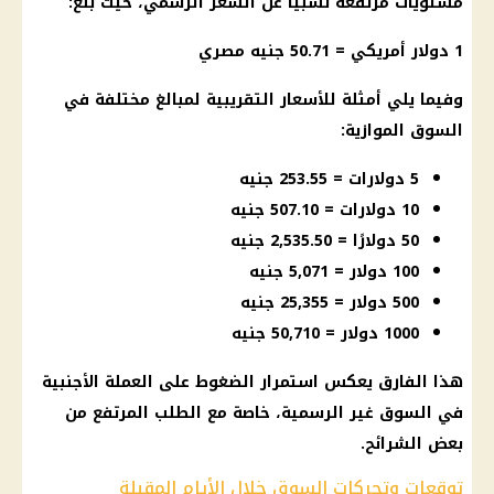
مستويات مرتفعة نسبيًا عن السعر الرسمي، حيث بلغ:
1 دولار أمريكي = 50.71 جنيه مصري
وفيما يلي أمثلة للأسعار التقريبية لمبالغ مختلفة في
السوق الموازية:
5 دولارات = 253.55 جنيه
10 دولارات = 507.10 جنيه
50 دولارًا = 2,535.50 جنيه
100 دولار = 5,071 جنيه
500 دولار = 25,355 جنيه
1000 دولار = 50,710 جنيه
هذا الفارق يعكس استمرار الضغوط على العملة الأجنبية
في السوق غير الرسمية، خاصة مع الطلب المرتفع من
بعض الشرائح.
توقعات وتحركات السوق خلال الأيام المقبلة