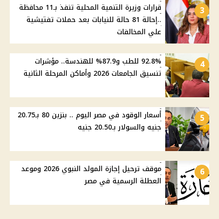
قرارات وزيرة التنمية المحلية تنفذ بـ11 محافظة
3
..إحالة 81 حالة للنيابات بعد حملات تفتيشية
علي المخالفات
92.8% للطب و87.9% للهندسة.. مؤشرات
4
تنسيق الجامعات 2026 وأماكن المرحلة الثانية
أسعار الوقود في مصر اليوم .. بنزين 80 بـ20.75
5
جنيه والسولار بـ20.50 جنيه
موقف ترحيل إجازة المولد النبوي 2026 وموعد
6
العطلة الرسمية في مصر