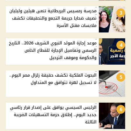
مدرسة رمسيس البريطانية تنعى هيلين وليليان
3
نصيف ضحايا جريمة التجمع والتحقيقات تكشف
ملابسات مقتل الأسرة
موعد إجازة المولد النبوي الشريف 2026.. التاريخ
4
الرسمي وتفاصيل الإجازة للقطاع الخاص
والحكومة وموقف الترحيل
البحوث الفلكية تكشف حقيقة زلزال مصر اليوم..
5
لا تسجيل لهزة تتوافق مع المتداول
الرئيس السيسي يوافق على إصدار قرار رئاسي
6
جديد اليوم.. إطلاق حزمة التسهيلات الضريبة
الثالثة