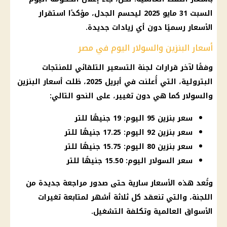
السبت 31
مايو 2025
ليحسم الجدل، مؤكدًا استقرار
الأسعار
رسميًا دون أي
زيادات جديدة
.
أسعار البنزين والسولار اليوم في مصر
وفقًا لآخر
قرارات
لجنة التسعير التلقائي
للمنتجات
البترولية، التي أُعلنت في أبريل 2025، ظلت
أسعار البنزين
والسولار
كما هي دون تغيير، على النحو التالي:
سعر بنزين 95 اليوم: 19 جنيهًا للتر
سعر بنزين 92 اليوم: 17.25 جنيهًا للتر
سعر بنزين 80 اليوم: 15.75 جنيهًا للتر
سعر السولار اليوم: 15.50 جنيهًا للتر
وتُعد هذه
الأسعار
سارية حتى صدور مراجعة جديدة من
اللجنة، والتي تنعقد كل ثلاثة أشهر لمتابعة تغيرات
الأسواق العالمية وتكلفة التشغيل.