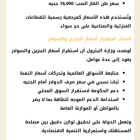
سعر طن الغاز الصب: 16,000 جنيه
وتُستخدم هذه
الأسعار
كمرجعية رسمية للقطاعات
المنزلية والصناعية على حدٍ سواء.
أسباب استقرار أسعار البنزين والسولار
أوضحت
وزارة البترول
أن استقرار
أسعار البنزين والسولار
يعود إلى عدة عوامل:
متابعة الأسواق العالمية وتحركات أسعار النفط
ثبات نسبي في سعر صرف الدولار أمام الجنيه
دعم الحكومة لاستقرار السوق المحلي
استدامة الدعم الموجه للطاقة بما لا يضر
بالمواطن أو الموازنة العامة
وتعمل الدولة على تحقيق توازن دقيق بين مصلحة
المستهلك واستمرارية التنمية الاقتصادية.