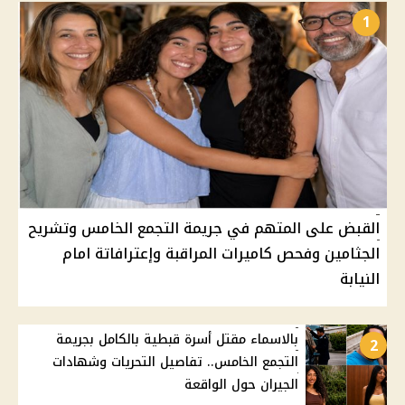
1
القبض على المتهم في جريمة التجمع الخامس وتشريح
الجثامين وفحص كاميرات المراقبة وإعترافاتة امام
النيابة
بالاسماء مقتل أسرة قبطية بالكامل بجريمة
2
التجمع الخامس.. تفاصيل التحريات وشهادات
الجيران حول الواقعة