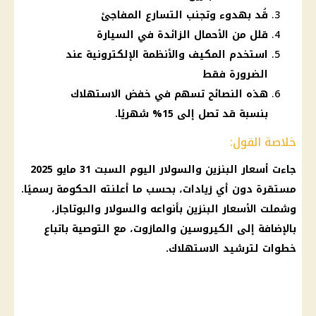
قُد بهدوء وتجنب التسارع المفاجئ
قلل من الأحمال الزائدة في السيارة
استخدم المكيف والأنظمة الإلكترونية عند
الضرورة فقط
هذه النصائح تسهم في خفض الاستهلاك
بنسبة قد تصل إلى 15% شهريًا.
خلاصة القول:
جاءت
أسعار البنزين والسولار
اليوم السبت 31
مايو 2025
مستقرة دون أي زيادات، بحسب ما أعلنته
الحكومة
رسميًا.
وشملت
الأسعار البنزين بأنواعه والسولار
والبوتاجاز،
بالإضافة إلى الكيروسين والمازوت، مع التوصية باتباع
خطوات لترشيد الاستهلاك.