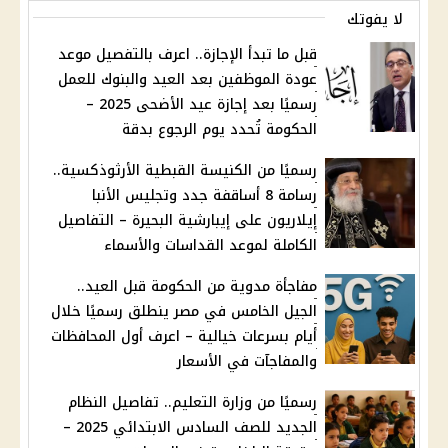
لا يفوتك
قبل ما تبدأ الإجازة.. اعرف بالتفصيل موعد
عودة الموظفين بعد العيد والبنوك للعمل
رسميًا بعد إجازة عيد الأضحى 2025 –
الحكومة تُحدد يوم الرجوع بدقة
رسميًا من الكنيسة القبطية الأرثوذكسية..
رسامة 8 أساقفة جدد وتجليس الأنبا
إيلاريون على إيبارشية البحيرة – التفاصيل
الكاملة لموعد القداسات والأسماء
مفاجأة مدوية من الحكومة قبل العيد..
الجيل الخامس في مصر ينطلق رسميًا خلال
أيام بسرعات خيالية – اعرف أول المحافظات
والمفاجآت في الأسعار
رسميًا من وزارة التعليم.. تفاصيل النظام
الجديد للصف السادس الابتدائي 2025 –