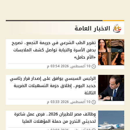
الاخبار العامة
تقرير الطب الشرعي في جريمة التجمع.. تصريح
بدفن الأسرة والنيابة تواصل كشف الملابسات
«الأم حامل»
10 أغسطس, 2026 03:54 م
الرئيس السيسي يوافق على إصدار قرار رئاسي
جديد اليوم.. إطلاق حزمة التسهيلات الضريبة
الثالثة
10 أغسطس, 2026 03:33 م
وظائف مصر للطيران 2026.. فرص عمل شاغرة
لحديثي التخرج من حملة المؤهلات العليا