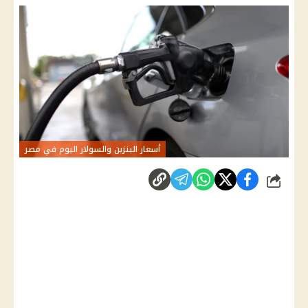
أسعار البنزين والسولار اليوم في مصر
شارك