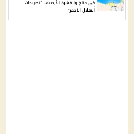
في مناخ والقشرة الأرضية.. "تصريحات
الهلال الأحمر"