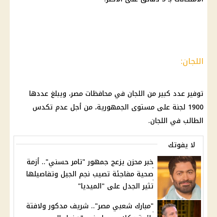
اللجان:
توفير عدد كبير من اللجان في
محافظات مصر
، ويبلغ عددها
1900 لجنة على مستوى الجمهورية، من أجل عدم تكدس
الطالب في اللجان.
لا يفوتك
خبر محزن يزعج جمهور "تامر حسني".. أزمة
صحية مفاجئة تصيب نجم الجيل وتفاصيلها
تثير الجدل على "الميديا"
"مبارك شعبي مصر".. شريف مدكور ولافتة