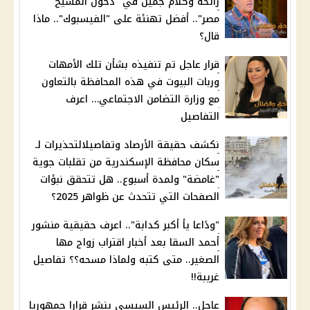
رائحة وكلام جميل في "دخول المسيح
مصر".. أفضل تهنئة على "الفيسبوك".. ماذا
قال؟
قرار عاجل تم تنفيذه بشأن تلك الأمهات
وربات البيوت في هذه المحافظة بالتعاون
مع وزارة التضامن الاجتماعي… اعرف
التفاصيل
نكشف حقيقة الأرصاد وتفاصيلالتحذيرات لـ
سكان محافظة الإسكندرية من تقلبات جوية
"غامضة" ولمدة أسبوع.. هل تتحقق نبؤات
الصفحات التي تتحدث عن ظواهر 2025؟
"ودًاعا يأ أكبر كدابة".. اعرف حقيقية منشور
أحمد السقا بعد أخبار اقتراب زواج مها
الصغير.. متى كتبه ولماذا مسحه؟؟ تفاصيل
غريبة!!
عاجل.. الرئيس السيسي ينشر قرارا جمهوريا