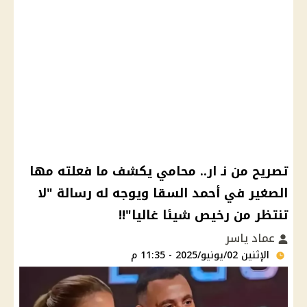
تصريح من نـ ار.. محامي يكشف ما فعلته مها
الصغير في أحمد السقا ويوجه له رسالة "لا
تنتظر من رخيص شيئا غاليا"!!
عماد ياسر
الإثنين 02/يونيو/2025 - 11:35 م