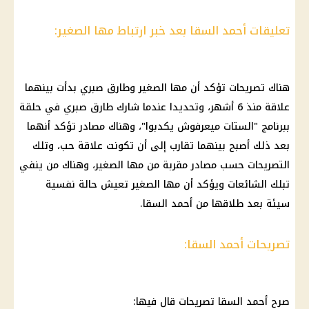
تعليقات أحمد السقا بعد خبر ارتباط مها الصغير:
هناك تصريحات تؤكد أن مها الصغير وطارق صبري بدأت بينهما
علاقة منذ 6 أشهر، وتحديدا عندما شارك طارق صبري في حلقة
ببرنامج "الستات ميعرفوش يكدبوا"، وهناك مصادر تؤكد أنهما
بعد ذلك أصبح بينهما تقارب إلى أن تكونت علاقة حب، وتلك
التصريحات حسب مصادر مقربة من مها الصغير، وهناك من ينفي
تبلك الشائعات ويؤكد أن مها الصغير تعيش حالة نفسية
سيئة بعد طلاقها من أحمد السقا.
تصريحات أحمد السقا:
صرح أحمد السقا تصريحات قال فيها: