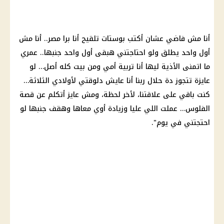
أنا مش فاضي عشان أكتب بوستات تلقيح أنا برا مصر.. أنا مش
أول واحد يطلق ولو احتاجتني هبقى أول واحد جنبها.. عمري
ما اتمنى الأذية ليها أنا تربية أمي ومن بيت كله أصل… لو
عايزة تتجوز دة حلال ربنا أنا عايش دلوقتي لأولادي الثلاثة…
كنت باقي على علاقتنا، لأخر لحظة، ومش عايز أتكلم عن قصة
الفلوس… عملت اللي عليا وزيادة أوي معاها وهقف جنبها لو
احتجتني في يوم".