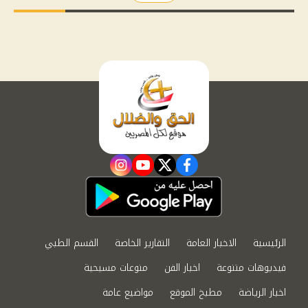
instagram
youtube
twitter
facebook
الرئيسية
الاخبار العامة
التقارير الخاصة
القسم الطبي
فيديوهات متنوعة
اخبار الفن
منوعات مسيحية
اخبار الرياضة
مطبخ الموقع
مواضيع عامة