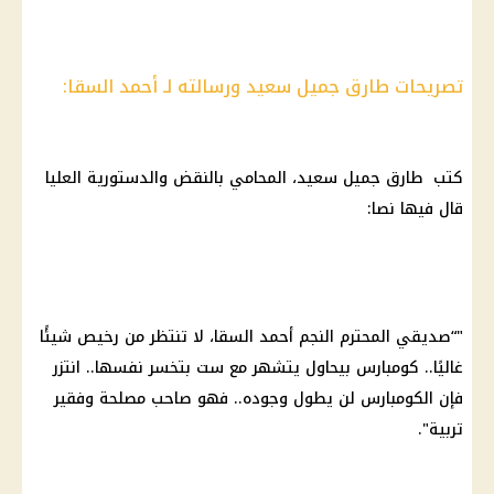
تصريحات طارق جميل سعيد ورسالته لـ أحمد السقا:
كتب طارق جميل سعيد، المحامي بالنقض والدستورية العليا
قال فيها نصا:
"“صديقي المحترم النجم أحمد السقا، لا تنتظر من رخيص شيئًا
غاليًا.. كومبارس بيحاول يتشهر مع ست بتخسر نفسها.. انتزر
فإن الكومبارس لن يطول وجوده.. فهو صاحب مصلحة وفقير
تربية".