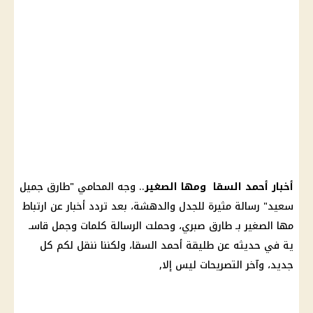
أخبار أحمد السقا ومها الصغير
.. وجه المحامي "طارق جميل
سعيد" رسالة مثيرة للجدل والدهشة، بعد تردد أخبار عن ارتباط
مها الصغير بـ طارق صبري، وحملت الرسالة كلمات وجمل قاسـ
ية في حديثه عن طليقة أحمد السقا، ولكننا ننقل لكم كل
جديد، وآخر التصريحات ليس إلا,