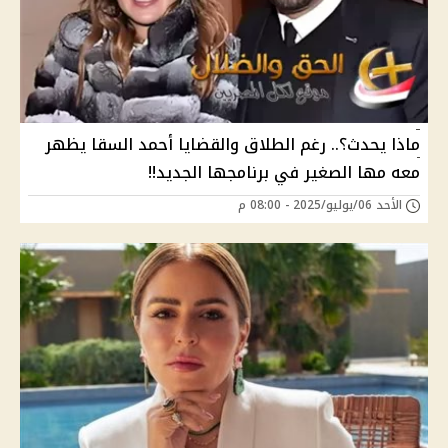
ماذا يحدث؟.. رغم الطلاق والقضايا أحمد السقا يظهر
معه مها الصغير في برنامجها الجديد!!
الأحد 06/يوليو/2025 - 08:00 م