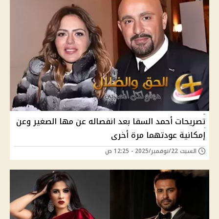
تصريحات أحمد السقا بعد انفصاله عن مها الصغير وعن
إمكانية عودتهما مرة أخرى
السبت 22/نوفمبر/2025 - 12:25 ص