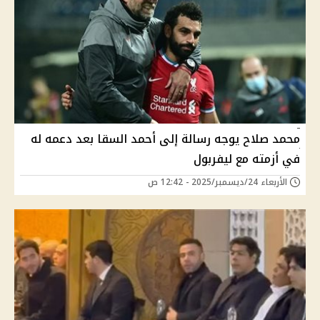
محمد صلاح يوجه رسالة إلى أحمد السقا بعد دعمه له
في أزمته مع ليفربول
الأربعاء 24/ديسمبر/2025 - 12:42 ص