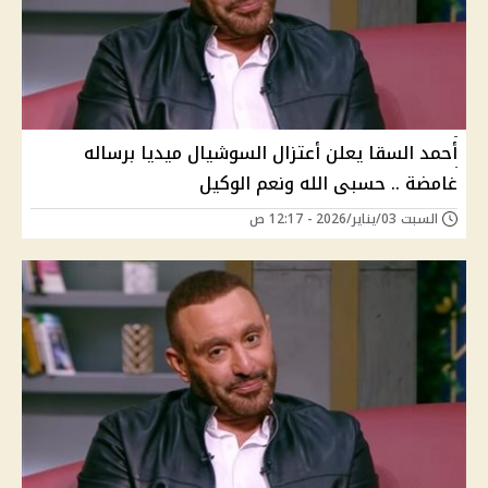
أحمد السقا يعلن أعتزال السوشيال ميديا برساله
غامضة .. حسبى الله ونعم الوكيل
السبت 03/يناير/2026 - 12:17 ص