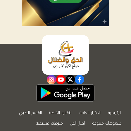
instagram
youtube
twitter
facebook
الرئيسية
الاخبار العامة
التقارير الخاصة
القسم الطبي
فيديوهات متنوعة
اخبار الفن
منوعات مسيحية