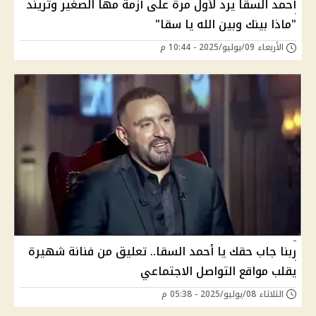
أحمد السقا يرد لأول مرة على أزمة مها الصغير وتريند
"ماذا بينك وبين الله يا سقا"
الأربعاء 09/يوليو/2025 - 10:44 م
ربنا جاب حقك يا أحمد السقا.. تعليق من فنانة شهيرة
يقلب مواقع التواصل الاجتماعي
الثلاثاء 08/يوليو/2025 - 05:38 م