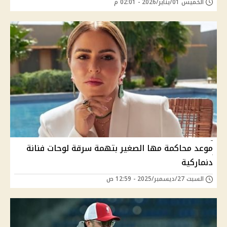
الخميس 01/يناير/2026 - 02:01 م
موعد محاكمة مها الصغير بتهمة سرقة لوحات فنانة
دنماركية
السبت 27/ديسمبر/2025 - 12:59 ص