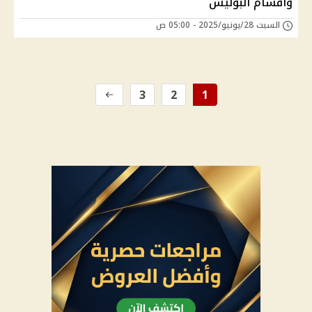
وأقسام البوليس
السبت 28/يونيو/2025 - 05:00 ص
3
2
1