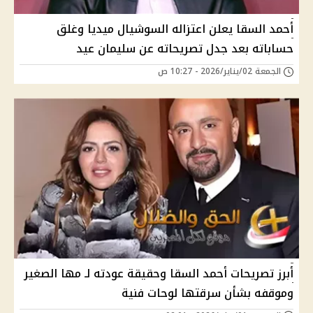
أحمد السقا يعلن اعتزاله السوشيال ميديا وغلق
حساباته بعد جدل تصريحاته عن سليمان عيد
الجمعة 02/يناير/2026 - 10:27 ص
أبرز تصريحات أحمد السقا وحقيقة عودته لـ مها الصغير
وموقفه بشأن سرقتها لوحات فنية