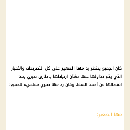
كان الجميع ينتظر رد
مها الصغي
ر
على كل التصريحات والأخبار
التي يتم تداولها عنها بشأن ارتباطها بـ طارق صبري بعد
انفصالها عن أحمد السقا، وكان رد مها صبري مفاجيء للجميع:
مها الصغير: