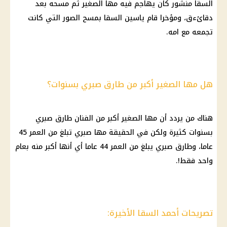
السقا منشور كان يهاجم فيه مها الصغير ثم مسحه بعد
دقائءق، ومؤخرا قام ياسين السقا بمسح الصور التي كانت
تجمعه مع امه.
هل مها الصغير أكبر من طارق صبري بسنوات؟
هناك من يردد أن مها الصغير أكبر من الفنان طارق صبري
بسنوات كثيرة ولكن في الحقيقة مها صبري تبلغ من العمر 45
عاما، وطارق صبري يبلغ من العمر 44 عاما أي أنها أكبر منه بعام
واحد فقط!.
تصريحات أحمد السقا الأخيرة: