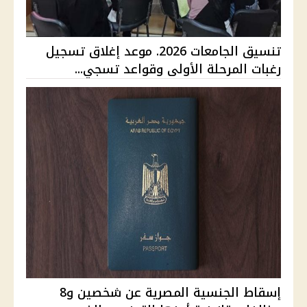
تنسيق الجامعات 2026. موعد إغلاق تسجيل
رغبات المرحلة الأولى وقواعد تسجي...
إسقاط الجنسية المصرية عن شخصين و8