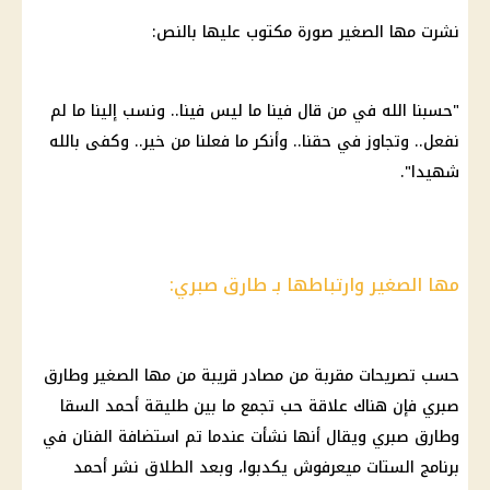
نشرت مها الصغير صورة مكتوب عليها بالنص:
"حسبنا الله في من قال فينا ما ليس فينا.. ونسب إلينا ما لم
نفعل.. وتجاوز في حقنا.. وأنكر ما فعلنا من خير.. وكفى بالله
شهيدا".
مها الصغير وارتباطها بـ طارق صبري:
حسب تصريحات مقربة من مصادر قريبة من مها الصغير وطارق
صبري فإن هناك علاقة حب تجمع ما بين طليقة أحمد السقا
وطارق صبري ويقال أنها نشأت عندما تم استضافة الفنان في
برنامج الستات ميعرفوش يكدبوا، وبعد الطلاق نشر أحمد