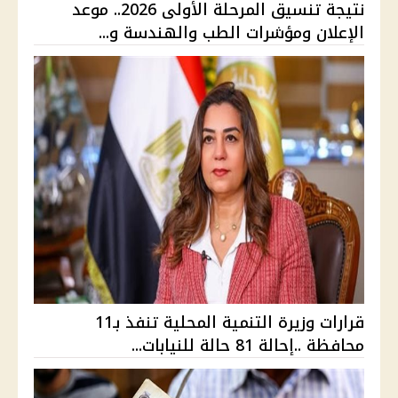
نتيجة تنسيق المرحلة الأولى 2026.. موعد
الإعلان ومؤشرات الطب والهندسة و...
قرارات وزيرة التنمية المحلية تنفذ بـ11
محافظة ..إحالة 81 حالة للنيابات...