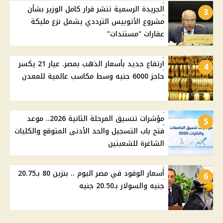
الجريدة الرسمية تنشر قرار كامل الوزير بشأن
3
مشروع الأتوبيس الترددي يشمل نزع مليكة
عقارات "مستندات"
ارتفاع جديد بأسعار الذهب بمصر. عيار 21 يكسر
4
حاجز 6000 جنيه وسط مكاسب عالمية للمعدن
مؤشرات تنسيق المرحلة الثانية 2026.. موعد
5
فتح باب التسجيل والحد الأدنى المتوقع والكليات
الشاغرة للشعبتين
أسعار الوقود في مصر اليوم .. بنزين 80 بـ20.75
6
جنيه والسولار بـ20.50 جنيه