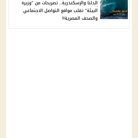
الدلتا والإسكندرية.. تصريحات من "وزيرة
البيئة" تقلب مواقع التواصل الاجتماعي
والصحف المصرية!!