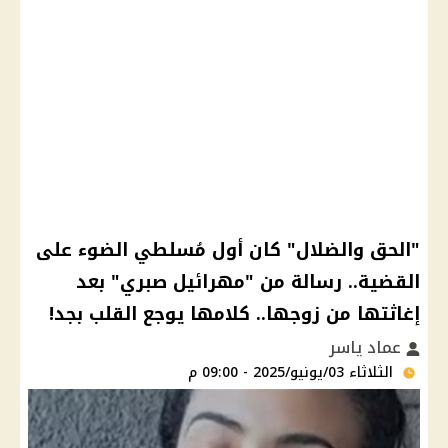
"الحق والضلال" كان أول مُسلطي الضوء على
القضية.. رسالة من "مهرائيل صبري" بعد
إغاثتها من زوجها.. كلامها يوجع القلب بجد!
عماد ياسر
الثلاثاء 03/يونيو/2025 - 09:00 م