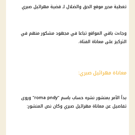
تغطية محرر موقع الحق والضلال لـ قضية مهرائيل صبري
وجاءت باقي المواقع تباعا في مجهود مشكور منهم في
التركيز على معاناة الفتاة.
معاناة مهرائيل صبري:
بدأ الأمر بمنشور نشره حساب باسم "roma pndy" وروى
تفاصيل عن معاناة
مهرائيل صبري
وكان نص المنشور: