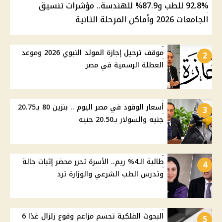
92.8% للطب و87.9% للهندسة.. مؤشرات تنسيق
الجامعات 2026 وأماكن المرحلة الثانية
موقف ترحيل إجازة المولد النبوي 2026 وموعد
2
العطلة الرسمية في مصر
أسعار الوقود في مصر اليوم .. بنزين 80 بـ20.75
3
جنيه والسولار بـ20.50 جنيه
طالبة الـ4% ريم.. الأسرة تحرر محضر إثبات حالة
4
وتدرس الطب الشرعي والوزارة ترد
البحوث الفلكية تحسم مزاعم وقوع زلزال غدًا 6
5