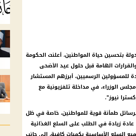
ولة بتحسين حياة المواطنين، أعلنت الحكومة
القرارات الهامة قبل حلول عيد الأضحى
عددة للمسؤولين الرسميين، أبرزهم المستشار
جلس الوزراء، في مداخلة تلفزيونية مع
كسترا نيوز".
برسائل طمأنة قوية للمواطنين، خاصة في ظل
ادة زيادة في الطلب على السلع الغذائية
يع السلع الأساسية بكميات كافية، إلى جانب