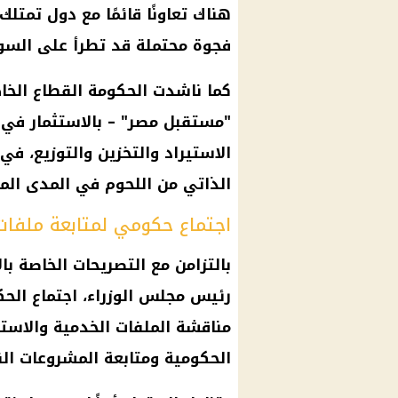
هناك تعاونًا قائمًا مع دول تمتل
فجوة محتملة قد تطرأ على السو
كما ناشدت الحكومة القطاع الخاص
"مستقبل مصر" – بالاستثمار في 
الاستيراد والتخزين والتوزيع، ف
الذاتي من اللحوم في المدى ال
اجتماع حكومي لمتابعة ملفات 
بالتزامن مع التصريحات الخاصة 
رئيس مجلس الوزراء، اجتماع الحك
مناقشة الملفات الخدمية والاست
الحكومية ومتابعة المشروعات الق