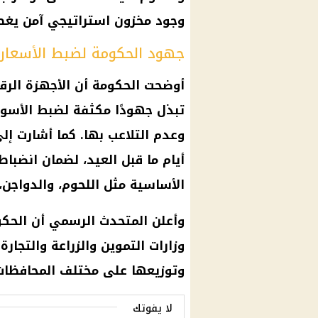
وجود مخزون استراتيجي آمن يغطي
جهود الحكومة لضبط الأسعار 
أوضحت الحكومة أن الأجهزة الرق
تبذل جهودًا مكثفة لضبط الأسواق،
وعدم التلاعب بها. كما أشارت إل
أيام ما قبل العيد، لضمان انضبا
الأساسية مثل اللحوم، والدواجن،
وأعلن المتحدث الرسمي أن الحك
وزارات التموين والزراعة والتجار
وتوزيعها على مختلف المحافظات، 
لا يفوتك