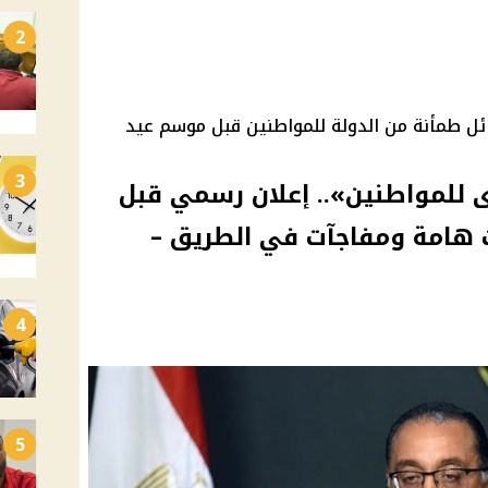
2
ل طمأنة من الدولة للمواطنين قبل موسم عيد
3
 للمواطنين».. إعلان رسمي قبل
 هامة ومفاجآت في الطريق –
4
5