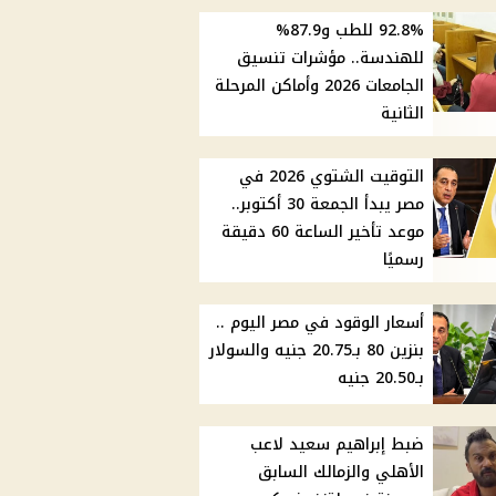
92.8% للطب و87.9%
للهندسة.. مؤشرات تنسيق
الجامعات 2026 وأماكن المرحلة
الثانية
التوقيت الشتوي 2026 في
مصر يبدأ الجمعة 30 أكتوبر..
موعد تأخير الساعة 60 دقيقة
رسميًا
أسعار الوقود في مصر اليوم ..
بنزين 80 بـ20.75 جنيه والسولار
بـ20.50 جنيه
ضبط إبراهيم سعيد لاعب
الأهلي والزمالك السابق