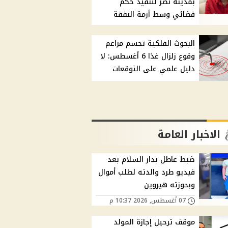
بمدينة نصر لتنفيذ حكم
قضائي وسط أزمة النفقة
البحوث الفلكية تحسم مزاعم
وقوع زلزال غدًا 6 أغسطس: لا
دليل علمي على التوقعات
الاخبار العامة
ضبط عاطل بدار السلام بعد
فيديو طرد والدته لطلب أموال
وبحوزته هيروين
07 أغسطس, 2026 10:37 م
موقف ترحيل إجازة المولد