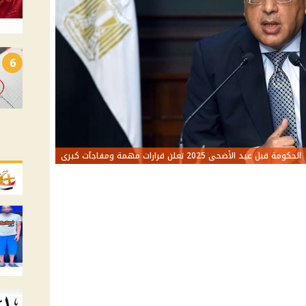
6
الحكومة قبل عيد الأضحى 2025 تعلن قرارات مهمة ومفاجآت كبرى