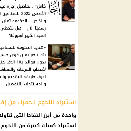
كامل».. تفاصيل إجازة عيد
الأضحى 2025 للقطاعي
والخاص – الحكومة تعلن ا
رسميًا الآن | هل تتخطى إ
العيد الكبير أسبوعًا؟
«هدية الحكومة للمحتاجين
بنك ناصر يعلن قرض حسن
بدون فوائد بـ10 آلاف 
لأصحاب المرتبات والمعاشا
اعرف طريقة التقديم وال
والمستندات بالتفصيل
استيراد اللحوم الحمراء من إفر
واحدة من أبرز النقاط التي تناو
استيراد كميات كبيرة من اللحوم 