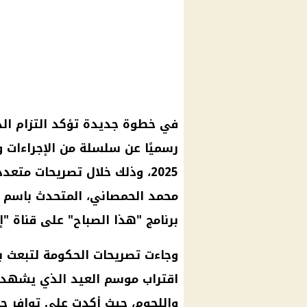
في خطوة جديدة تؤكد التزام الد
رسميًا عن سلسلة من الإجراءات و
2025، وذلك خلال تصريحات مت
محمد الحمصاني، المتحدث باسم م
برنامج "هذا الصباح" على قناة "إ
وجاءت تصريحات الحكومة لتبعث 
اقتراب موسم العيد الذي يشهد ع
واللحوم، حيث أكدت على توافر جم