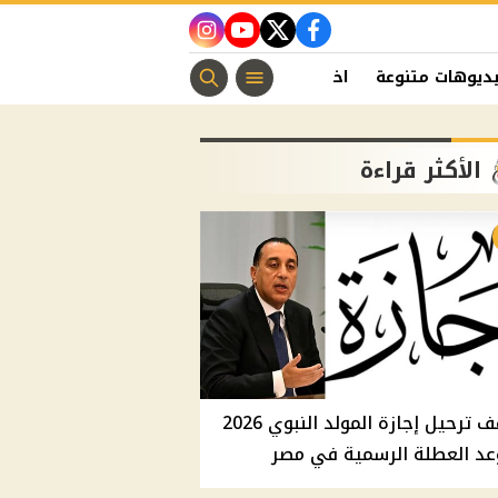
instagram
youtube
twitter
facebook
ديوهات متنوعة
اخبار الفن
منوعات مسيحية
اخبار الرياضة
الأكثر قراءة
موقف ترحيل إجازة المولد النبوي 2026
عد العطلة الرسمية في مصر