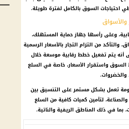
 احتياجات السوق بالكامل لفترة طويلة.
والأسواق
ابية، وعلى رأسها جهاز حماية المستهلك،
 والتأكد من التزام التجار بالأسعار الرسمية
ى أنه يتم تفعيل خطط رقابية موسعة خلال
ط السوق واستقرار الأسعار، خاصة في السلع
 والخضروات.
ومة تعمل بشكل مستمر على التنسيق بين
ة والصناعة، لتأمين كميات كافية من السلع
بما في ذلك المناطق الريفية والنائية.