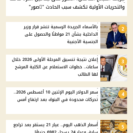
والتحريات الأولية تكشف سبب الحادث "ًصور"
بالأسماء الجريدة الرسمية تنشر قرار وزير
2
الداخلية بشأن 21 مواطنًا والحصول على
الجنسية الأجنبية
إعلان نتيجة تنسيق المرحلة الأولى 2026 خلال
3
ساعات.. خطوات الاستعلام عن الكلية المرشح
لها الطالب
سعر الدولار اليوم الإثنين 10 أغسطس 2026..
4
تحركات محدودة في البنوك بعد ارتفاع أمس
أسعار الذهب اليوم.. عيار 21 يستقر بعد تراجع
5
سابق وعيار 24 يسجل 6982 جنيهًا