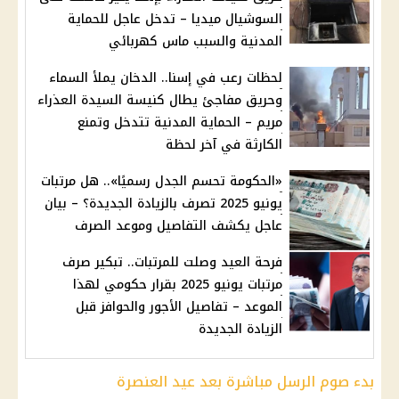
السوشيال ميديا – تدخل عاجل للحماية
المدنية والسبب ماس كهربائي
لحظات رعب في إسنا.. الدخان يملأ السماء
وحريق مفاجئ يطال كنيسة السيدة العذراء
مريم – الحماية المدنية تتدخل وتمنع
الكارثة في آخر لحظة
«الحكومة تحسم الجدل رسميًا».. هل مرتبات
يونيو 2025 تصرف بالزيادة الجديدة؟ – بيان
عاجل يكشف التفاصيل وموعد الصرف
فرحة العيد وصلت للمرتبات.. تبكير صرف
مرتبات يونيو 2025 بقرار حكومي لهذا
الموعد – تفاصيل الأجور والحوافز قبل
الزيادة الجديدة
بدء صوم الرسل مباشرة بعد عيد العنصرة