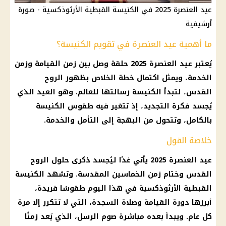
عيد العنصرة 2025 في الكنيسة القبطية الأرثوذكسية - صورة
أرشيفية
ما أهمية عيد العنصرة في تقويم الكنيسة؟
يُعتبر
عيد العنصرة 2025
حلقة وصل بين زمن القيامة وزمن
الخدمة، ويمثل اكتمال خطة الخلاص بظهور
الروح
القدس
، لتبدأ الكنيسة رسالتها للعالم. وهو العيد الذي
يُجسد فكرة التجديد، إذ تتغير فيه طقوس الكنيسة
بالكامل، وتتحول من البهجة إلى التأمل والخدمة.
خلاصة القول
عيد العنصرة 2025
يأتي غدًا ليُجسد ذكرى
حلول الروح
القدس
وختام زمن الخماسين المقدسة. وتشهد
الكنيسة
القبطية الأرثوذكسية
في هذا
اليوم
طقوسًا فريدة،
أبرزها دورة القيامة وصلاة السجدة، التي لا تتكرر إلا مرة
كل عام. ويبدأ بعده مباشرة
صوم الرسل
، الذي يُعد زمنًا