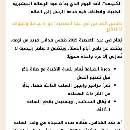
الكنيسة"، لأنه اليوم الذي بدأت فيه الرسالة التبشيرية
العلنية، وانطلقت فيه خدمة الرسل إلى العالم.
طقس القداس في عيد العنصرة: دورة قيامة وصلوات
لا تتكرر
يُقام في عيد العنصرة 2025 طقس قداس فريد من نوعه،
يختلف عن باقي أيام السنة، ويتضمن 3 عناصر رئيسية لا
تُمارَس إلا مرة واحدة سنويًا:
دورة القيامة تُقام للمرة الأخيرة مع صلاة باكر
قبل تقديم الحمل.
تُقرأ مزامير وإنجيل الساعة الثالثة فقط، بدلًا
من القراءات المعتادة.
لا يُقال السنكسار، ويُستبدل بقطع الساعة
الثالثة.
أما بعد القداس، فتُقام صلاة السجدة في وقت الساعة