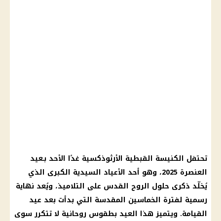
تحتفل الكنيسة القبطية الأرثوذكسية غدًا الأحد بـعيد
العنصرة 2025، وهو أحد الأعياد السيدية الكبرى الذي
يُخلّد ذكرى حلول الروح القدس على التلاميذ، ويُعد نهاية
رسمية لفترة الخماسين المقدسة التي بدأت بعد عيد
القيامة. ويتميز هذا العيد بطقوس روحانية لا تتكرر سوى