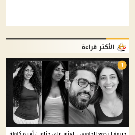
الأكثر قراءة
1
جريمة التجمع الخامس.. العثور على جثامين أسرة كاملة