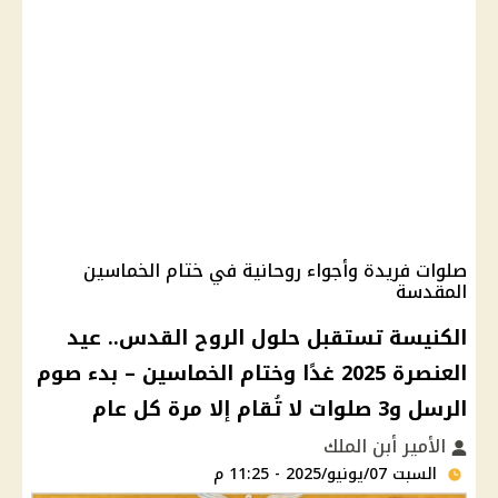
صلوات فريدة وأجواء روحانية في ختام الخماسين
المقدسة
الكنيسة تستقبل حلول الروح القدس.. عيد
العنصرة 2025 غدًا وختام الخماسين – بدء صوم
الرسل و3 صلوات لا تُقام إلا مرة كل عام
الأمير أبن الملك
السبت 07/يونيو/2025 - 11:25 م