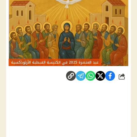
عيد العنصرة 2025 في الكنيسة القبطية الأرثوذكسية
شارك