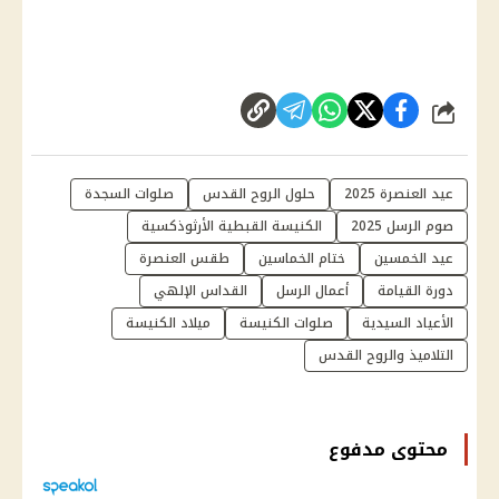
شارك
عيد العنصرة 2025
حلول الروح القدس
صلوات السجدة
صوم الرسل 2025
الكنيسة القبطية الأرثوذكسية
عيد الخمسين
ختام الخماسين
طقس العنصرة
دورة القيامة
أعمال الرسل
القداس الإلهي
الأعياد السيدية
صلوات الكنيسة
ميلاد الكنيسة
التلاميذ والروح القدس
محتوى مدفوع