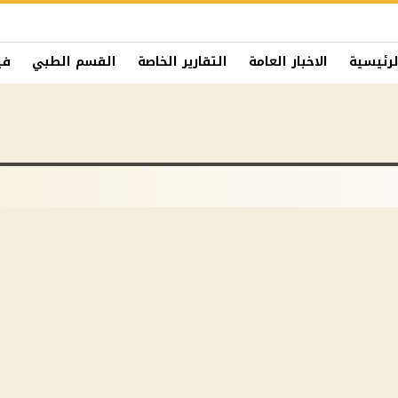
لرئيسية
الاخبار العامة
التقارير الخاصة
القسم الطبي
في