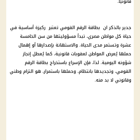
قانونيًا.
جدير بالذكر ان بطاقة الرقم القومي تعتبر ركيزة أساسية في
حياة كل مواطن مصري، تبدأ مسؤوليتها من سن الخامسة
عشرة وتستمر مدى الحياة. والاستهانة بإصدارها أو إهمال
حملها يُعرض المواطن لعقوبات قانونية، كما يُعطل إنجاز
شؤونه اليومية. لذا، فإن الإسراع باستخراج بطاقة الرقم
القومي، وتجديدها بانتظام، وحملها باستمرار، هو التزام وطني
وقانوني لا بد منه.