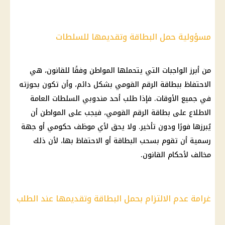
مسؤولية حمل البطاقة وتقديمها للسلطات
من أبرز الواجبات التي يتحملها المواطن وفقًا للقانون، هي
الاحتفاظ ببطاقة الرقم القومي بشكل دائم، وأن تكون بحوزته
في جميع الأوقات. فإذا طلب أحد مندوبي السلطات العامة
الاطلاع على بطاقة الرقم القومي، فيجب على المواطن أن
يُبرزها فورًا ودون تأخير. ولا يحق لأي موظف حكومي أو جهة
رسمية أن تقوم بسحب البطاقة أو الاحتفاظ بها، لأن ذلك
مخالف لأحكام القانون.
غرامة عدم الالتزام بحمل البطاقة وتقديمها عند الطلب