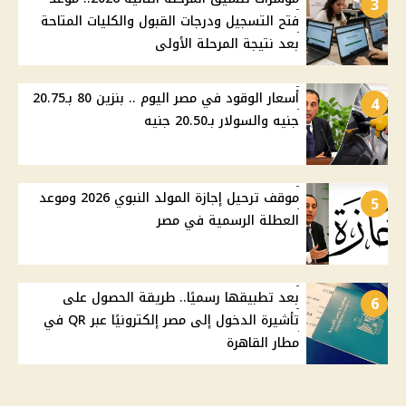
3
فتح التسجيل ودرجات القبول والكليات المتاحة
بعد نتيجة المرحلة الأولى
أسعار الوقود في مصر اليوم .. بنزين 80 بـ20.75
4
جنيه والسولار بـ20.50 جنيه
موقف ترحيل إجازة المولد النبوي 2026 وموعد
5
العطلة الرسمية في مصر
بعد تطبيقها رسميًا.. طريقة الحصول على
6
تأشيرة الدخول إلى مصر إلكترونيًا عبر QR في
مطار القاهرة