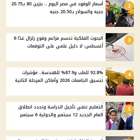
أسعار الوقود في مصر اليوم .. بنزين 80 بـ20.75
2
جنيه والسولار بـ20.50 جنيه
البحوث الفلكية تحسم مزاعم وقوع زلزال غدًا 6
3
أغسطس: لا دليل علمي على التوقعات
92.8% للطب و87.9% للهندسة.. مؤشرات
4
تنسيق الجامعات 2026 وأماكن المرحلة الثانية
التعليم تنفي تأجيل الدراسة وتحدد انطلاق
5
العام الجديد 12 سبتمبر والدولية 6 سبتمبر