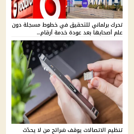
تحرك برلماني للتحقيق في خطوط مسجلة دون
علم أصحابها بعد عودة خدمة أرقام...
تنظيم الاتصالات يوقف شرائح من لا يحدّث