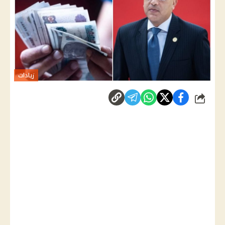
زيادات
شارك