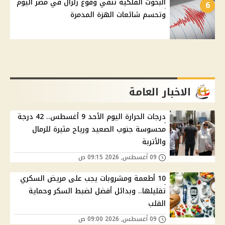
البحوث الفلكية تنفي وقوع زلزال في مصر اليوم
6
وتحسم شائعات الهزة المدمرة
الاخبار العامة
درجات الحرارة اليوم الأحد 9 أغسطس.. 42 درجة
محسوسة جنوب الصعيد ورياح مثيرة للرمال
والأتربة
09 أغسطس, 2026 09:15 ص
10 أطعمة ومشروبات يجب على مريض السكري
تقليلها.. وبدائل أفضل لضبط السكر وحماية
القلب
09 أغسطس, 2026 09:00 ص