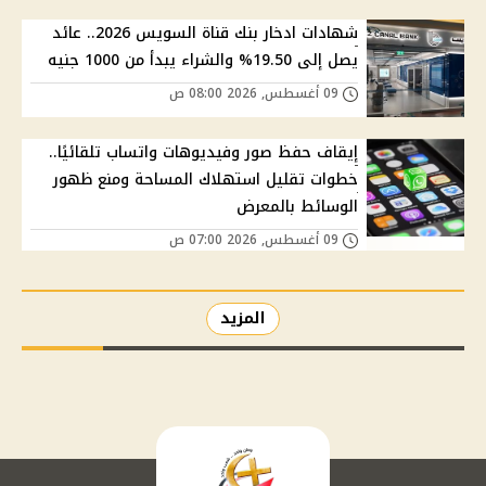
شهادات ادخار بنك قناة السويس 2026.. عائد
يصل إلى 19.50% والشراء يبدأ من 1000 جنيه
09 أغسطس, 2026 08:00 ص
إيقاف حفظ صور وفيديوهات واتساب تلقائيًا..
خطوات تقليل استهلاك المساحة ومنع ظهور
الوسائط بالمعرض
09 أغسطس, 2026 07:00 ص
المزيد