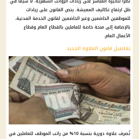
نظرًا لتأثيره المباشر على زيادات الرواتب الشهرية، لا سيما في
ظل ارتفاع تكاليف المعيشة. ينص القانون على زيادات
للموظفين الخاضعين وغير الخاضعين لقانون الخدمة المدنية،
بالإضافة إلى منحة خاصة للعاملين بالقطاع العام وقطاع
الأعمال العام.
تفاصيل قانون العلاوة الجديد
تُصرف علاوة دورية بنسبة 10% من راتب الموظف للعاملين في