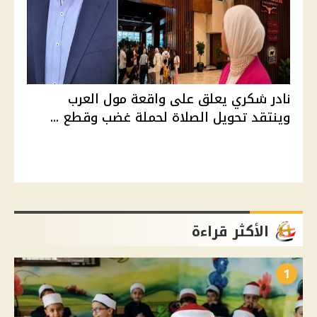
نادر شكري يعلق على واقعة مول العرب
وينتقد تحويل الصلاة لحملة غضب وقطع ...
الأكثر قراءة
1