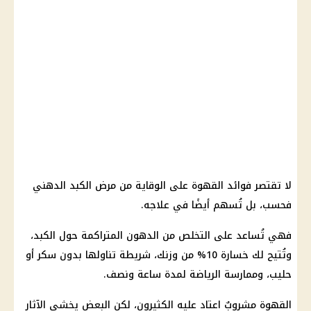
لا تقتصر فوائد القهوة على الوقاية من مرض الكبد الدهني
فحسب، بل تُسهم أيضًا في علاجه.
فهي تُساعد على التخلص من الدهون المتراكمة حول الكبد،
وتُتيح لك خسارة 10% من وزنك، شريطة تناولها بدون سكر أو
حليب، وممارسة الرياضة لمدة ساعة ونصف.
القهوة مشروبٌ اعتاد عليه الكثيرون، لكن البعض يخشى الآثار