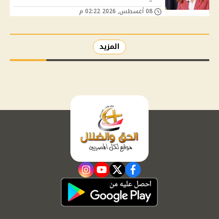
08 أغسطس, 2026 02:22 م
المزيد
instagram
youtube
twitter
facebook