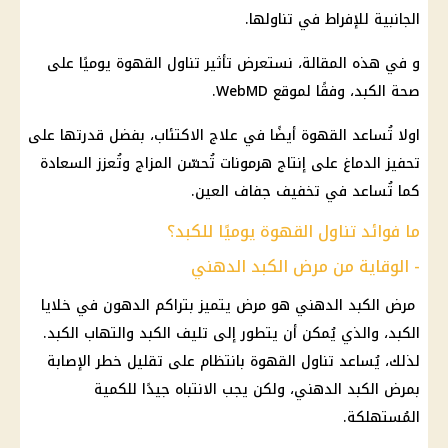
الجانبية للإفراط في تناولها.
و في هذه المقالة، نستعرض تأثير تناول القهوة يوميًا على
صحة الكبد، وفقًا لموقع WebMD.
اولا تُساعد القهوة أيضًا في علاج الاكتئاب، بفضل قدرتها على
تحفيز الدماغ على إنتاج هرمونات تُحسّن المزاج وتُعزز السعادة
كما تُساعد في تخفيف جفاف العين.
ما فوائد تناول القهوة يوميًا للكبد؟
- الوقاية من مرض الكبد الدهني
مرض الكبد الدهني هو مرض يتميز بتراكم الدهون في خلايا
الكبد، والذي يُمكن أن يتطور إلى تليف الكبد والتهاب الكبد.
لذلك، يُساعد تناول القهوة بانتظام على تقليل خطر الإصابة
بمرض الكبد الدهني، ولكن يجب الانتباه جيدًا للكمية
المُستهلكة.