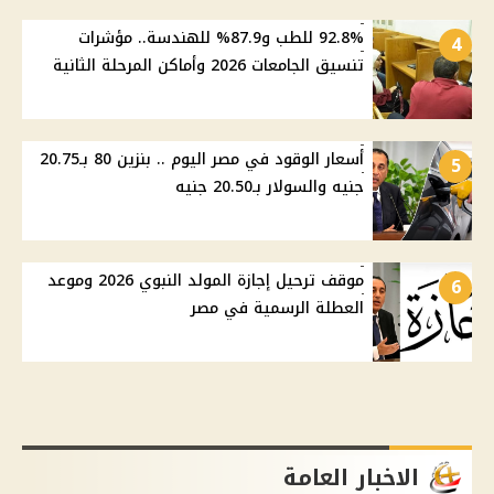
92.8% للطب و87.9% للهندسة.. مؤشرات
4
تنسيق الجامعات 2026 وأماكن المرحلة الثانية
أسعار الوقود في مصر اليوم .. بنزين 80 بـ20.75
5
جنيه والسولار بـ20.50 جنيه
موقف ترحيل إجازة المولد النبوي 2026 وموعد
6
العطلة الرسمية في مصر
الاخبار العامة