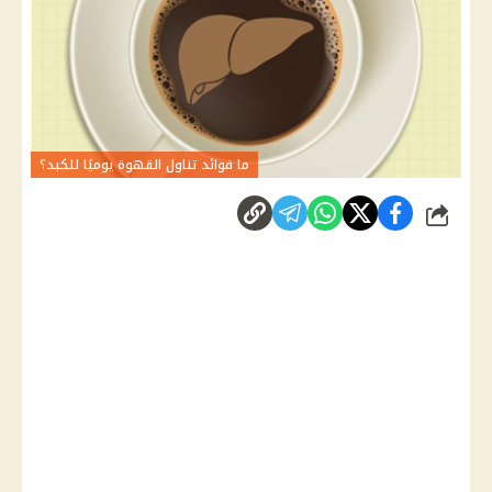
ما فوائد تناول القهوة يوميًا للكبد؟
شارك