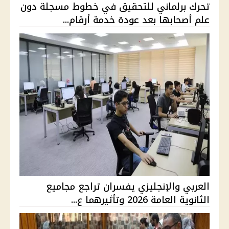
تحرك برلماني للتحقيق في خطوط مسجلة دون
علم أصحابها بعد عودة خدمة أرقام...
العربي والإنجليزي يفسران تراجع مجاميع
الثانوية العامة 2026 وتأثيرهما ع...