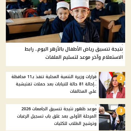
نتيجة تنسيق رياض الأطفال بالأزهر اليوم.. رابط
الاستعلام وآخر موعد لتسليم الملفات
قرارات وزيرة التنمية المحلية تنفذ بـ11 محافظة
2
..إحالة 81 حالة للنيابات بعد حملات تفتيشية
علي المخالفات
موعد ظهور نتيجة تنسيق الجامعات 2026
3
المرحلة الأولى بعد غلق باب تسجيل الرغبات
وترشيح الطلاب للكليات