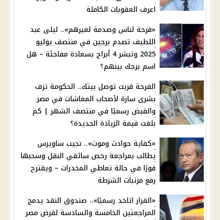
اعرف العقوبات الكاملة
«فرحة لناس وصدمة لغيرهم».. ليلى عبد
اللطيف تصدم برجين في منتصف يوليو
2025 وتبشر 4 أبراج بسعادة مفاجئة – هل
اسم برجك بينهم؟
الفرحة قربت توصل بيتك.. الحكومة تزف
بشرى سارة لأصحاب المعاشات في مصر
والقبض رسميًا في منتصف الشهر | كم
بلغت قيمة الزيادة الجديدة؟
«كفاية حوادث وموت».. نجيب ساويرس
يطالب بمراجعة رخص سائقي النقل وسحبها
فورًا في حالة تعاطي المخدرات – ويقترح
رفع مرتبات الشرطة
«القرار اتاخد رسميًا».. صندوق النقد يدمج
المراجعتين الخامسة والسادسة لقرض مصر