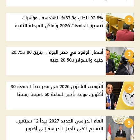
92.8% للطب و87.9% للهندسة.. مؤشرات
2
تنسيق الجامعات 2026 وأماكن المرحلة الثانية
أسعار الوقود في مصر اليوم .. بنزين 80 بـ20.75
3
جنيه والسولار بـ20.50 جنيه
التوقيت الشتوي 2026 في مصر يبدأ الجمعة 30
4
أكتوبر.. موعد تأخير الساعة 60 دقيقة رسميًا
العام الدراسي الجديد 2027 يبدأ 12 سبتمبر..
5
التعليم تنفي تأجيل الدراسة إلى أكتوبر