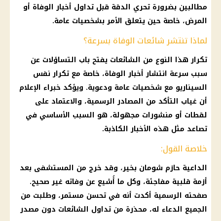
مطالبين بضرورة تحري الدقة قبل تداول أخبار الوفاة أو
المرض، خاصة حين يتعلق الأمر بشخصيات عامة.
لماذا تنتشر شائعات الوفاة بسرعة؟
تكرار هذا النوع من الشائعات يفتح باب التساؤلات عن
سبب سرعة انتشار أخبار الوفاة، خاصة مع تكرار نفس
السيناريو مع شخصيات عامة ودعوية. ويؤكد خبراء الإعلام
أن غياب التأكد من المصادر الرسمية، والاعتماد على
لقطات أو منشورات مجهولة، هو السبب الأساسي في
تصاعد مثل هذه الأخبار الكاذبة.
خلاصة القول:
الداعية حازم شومان بخير، وقد خرج من المستشفى بعد
أزمة قلبية مفاجئة، وكل ما أُشيع عن وفاته غير صحيح.
صفحته الرسمية أكدت أنه في تحسن مستمر، وطلبت من
الجميع الدعاء له، محذرة من تداول الشائعات دون مصدر