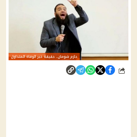
حازم شومان.. حقيقة خبر الوفاة المتداول
شارك