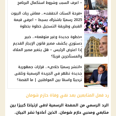
– اعرف السبب وشروط استكمال البرنامج
«فرحة الستات اتحققت».. معاش ربات البيوت
2025 رسميًا باشتراك بسيط – اعرفي قيمة
القبض وطريقة التسجيل خطوة بخطوة
«خطوة جديدة وغير متوقعة».. خبير
دستوري يكشف مصير قانون الإيجار القديم
إذا اعترض الرئيس – هل يتغير مصير الملاك
والمستأجرين قريبًا؟
«اتنشر رسميًا خلاص».. قرارات جمهورية
جديدة تظهر في الجريدة الرسمية وتلقى
ترحيبًا واسعًا بين المواطنين | ما القصة؟
رد فعل المتابعين بعد نفي وفاة حازم شومان
الرد الرسمي من الصفحة الرسمية لاقى ارتياحًا كبيرًا بين
متابعي ومحبي حازم شومان، الذين أعادوا نشر البيان،