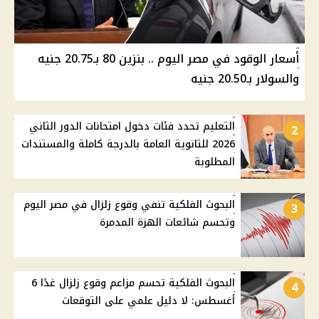
أسعار الوقود في مصر اليوم .. بنزين 80 بـ20.75 جنيه
والسولار بـ20.50 جنيه
التعليم تحدد فئات دخول امتحانات الدور الثاني
2
2026 للثانوية العامة بالدرجة كاملة والمستندات
المطلوبة
البحوث الفلكية تنفي وقوع زلزال في مصر اليوم
3
وتحسم شائعات الهزة المدمرة
البحوث الفلكية تحسم مزاعم وقوع زلزال غدًا 6
4
أغسطس: لا دليل علمي على التوقعات