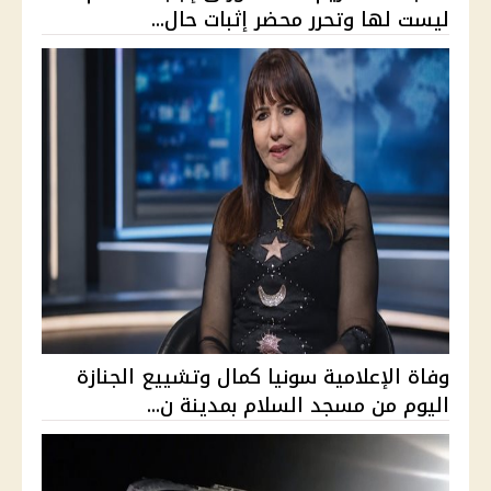
ليست لها وتحرر محضر إثبات حال...
وفاة الإعلامية سونيا كمال وتشييع الجنازة
اليوم من مسجد السلام بمدينة ن...