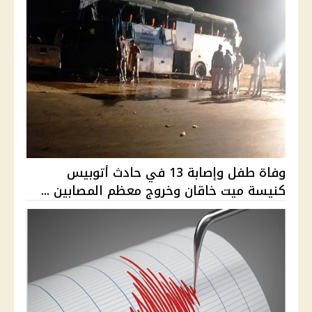
وفاة طفل وإصابة 13 في حادث أتوبيس
كنيسة ميت خاقان وخروج معظم المصابين ...