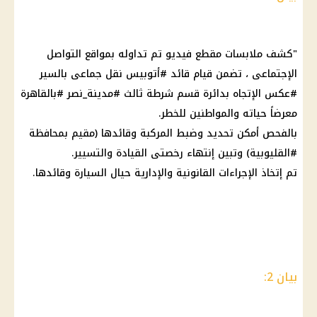
"كشف ملابسات مقطع فيديو تم تداوله بمواقع التواصل
الإجتماعى ، تضمن قيام قائد #أتوبيس نقل جماعى بالسير
#عكس الإتجاه بدائرة قسم شرطة ثالث #مدينة_نصر #بالقاهرة
معرضاً حياته والمواطنين للخطر.
بالفحص أمكن تحديد وضبط المركبة وقائدها (مقيم بمحافظة
#القليوبية) وتبين إنتهاء رخصتى القيادة والتسيير.
تم إتخاذ الإجراءات القانونية والإدارية حيال السيارة وقائدها.
بيان 2: