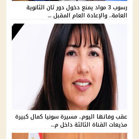
رسوب 3 مواد يمنع دخول دور ثان الثانوية
العامة.. والإعادة العام المقبل ...
عقب وفاتها اليوم.. مسيرة سونيا كمال كبيرة
مذيعات القناة الثالثة داخل م...