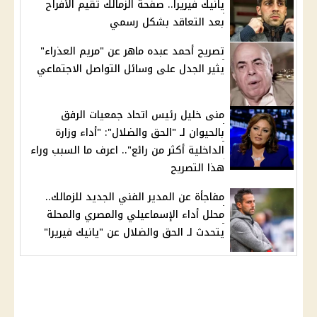
يانيك فيريرا.. صفحة الزمالك تقيم الأفراح
بعد التعاقد بشكل رسمي
تصريح أحمد عبده ماهر عن "مريم العذراء"
يثير الجدل على وسائل التواصل الاجتماعي
منى خليل رئيس اتحاد جمعيات الرفق
بالحيوان لـ "الحق والضلال": "أداء وزارة
الداخلية أكثر من رائع".. اعرف ما السبب وراء
هذا التصريح
مفاجأة عن المدير الفني الجديد للزمالك..
محلل أداء الإسماعيلي والمصري والمحلة
يتحدث لـ الحق والضلال عن "يانيك فيريرا"