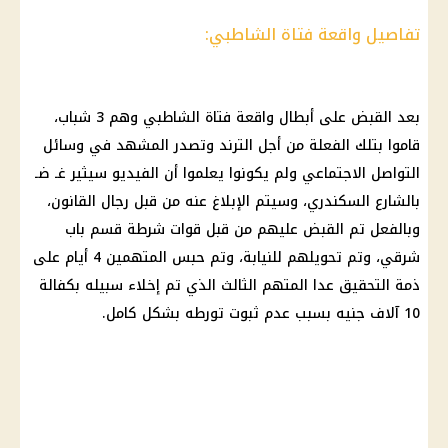
تفاصيل واقعة فتاة الشاطبي:
بعد القبض على أبطال واقعة فتاة الشاطبي وهم 3 شباب،
قاموا بتلك الفعلة من أجل الترند وتصدر المشهد في وسائل
التواصل الاجتماعي ولم يكونوا يعلموا أن الفيديو سيثير غـ ضـ
بالشارع السكندري، وسيتم الإبلاغ عنه من قبل رجال القانون،
وبالفعل تم القبض عليهم من قبل قوات شرطة قسم باب
شرقي، وتم تحويلهم للنيابة، وتم حبس المتهمين 4 أيام على
ذمة التحقيق عدا المتهم الثالث الذي تم إخلاء سبيله بكفالة
10 آلاف جنيه بسبب عدم ثبوت تورطه بشكل كامل.