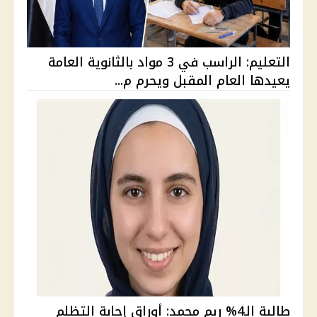
التعليم: الراسب في 3 مواد بالثانوية العامة
يعيدها العام المقبل ويحرم م...
طالبة الـ4% ريم محمد: أوراق إجابة التظلم