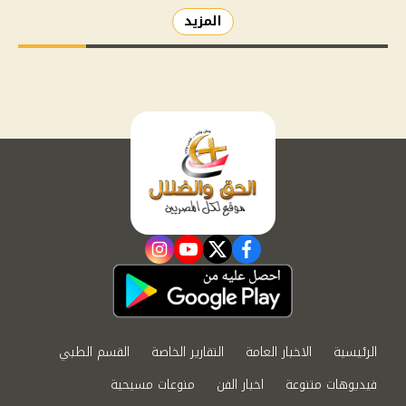
المزيد
instagram
youtube
twitter
facebook
الرئيسية
الاخبار العامة
التقارير الخاصة
القسم الطبي
فيديوهات متنوعة
اخبار الفن
منوعات مسيحية