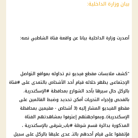
بيان وزارة الداخلية:
أصدرت وزارة الداخلية بيانا عن واقعة فتاة الشاطبي نصه:
"كشف ملابسات مقطع فيديو تم تداوله بمواقع التواصل
الإجتماعى يظهر خلاله قيام أحد الأشخاص بالتعدى على #فتاة
بالركل حال سيرها بأحد الشوارع بمحافظة #الإسكندرية.
بالفحص وإجراء التحريات أمكن تحديد وضبط القائمين على
مقطع الفيديو المشار إليه (3 أشخاص - مقيمين بمحافظة
الإسكندرية)..وبمواجهتهم إعترفوا بمشاهدتهم الفتاة
المذكورة بدائرة قسم شرطة #باب_شرقى بالإسكندرية ،
فإتفقوا على قيام أحدهم بالتـ عدى عليها بالركل على سبيل