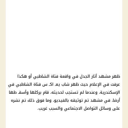
ظهر مشهد أثار الجدل في واقعة فتاة الشاطبي أو هكذا
عرفت في الإعلام حيث ظهر شاب يعـ اكـ س فتاة الشاطبي في
الإسكندرية، وعندما لم تستجب لحديثه، قام بركلها وأسقـ طها
أرضا، في مشهد تم توثيقه بالفيديو، وما فوق ذلك تم نشره
على وسائل التواصل الاجتماعي والسبب غريب.