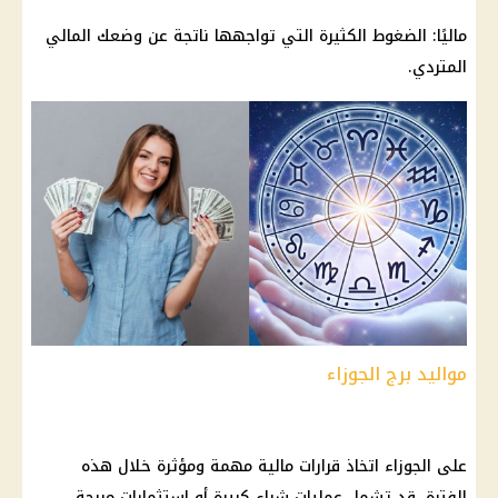
ماليًا: الضغوط الكثيرة التي تواجهها ناتجة عن وضعك المالي
المتردي.
مواليد برج الجوزاء
على الجوزاء اتخاذ قرارات مالية مهمة ومؤثرة خلال هذه
الفترة، قد تشمل عمليات شراء كبيرة أو استثمارات مربحة.