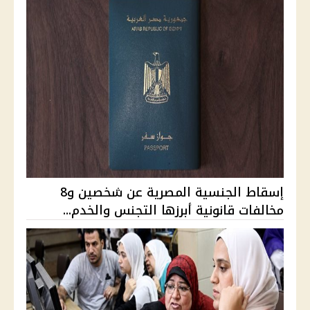
إسقاط الجنسية المصرية عن شخصين و8
مخالفات قانونية أبرزها التجنس والخدم...