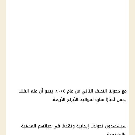
مع دخولنا النصف الثاني من عام ٢٠٢٥، يبدو أن علم الفلك
يحمل أخبارًا سارة لمواليد الأبراج الأربعة.
سيشهدون تحولات إيجابية وتقدمًا في حياتهم المهنية
والعاطفية.