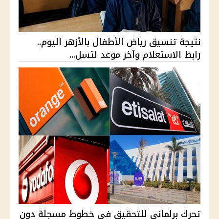
نتيجة تنسيق رياض الأطفال بالأزهر اليوم..
رابط الاستعلام وآخر موعد لتسل...
تحرك برلماني للتحقيق في خطوط مسجلة دون