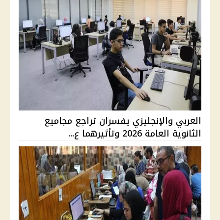
العربي والإنجليزي يفسران تراجع مجاميع
الثانوية العامة 2026 وتأثيرهما ع...