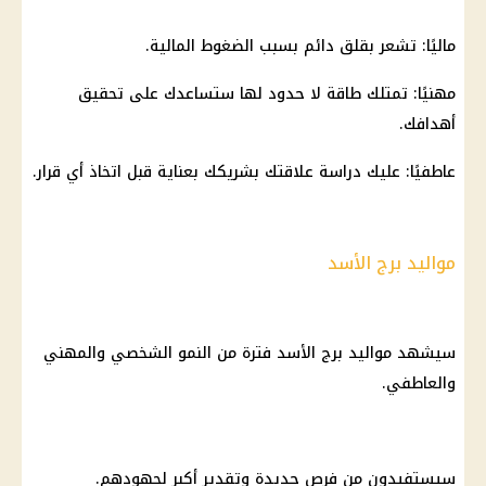
ماليًا: تشعر بقلق دائم بسبب الضغوط المالية.
مهنيًا: تمتلك طاقة لا حدود لها ستساعدك على تحقيق
أهدافك.
عاطفيًا: عليك دراسة علاقتك بشريكك بعناية قبل اتخاذ أي قرار.
مواليد برج الأسد
سيشهد مواليد برج الأسد فترة من النمو الشخصي والمهني
والعاطفي.
سيستفيدون من فرص جديدة وتقدير أكبر لجهودهم.