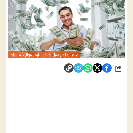
علم الفلك يحمل أخبارًا سارة لمواليد 4 أبراج
شارك