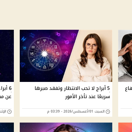
فاع
5 أبراج لا تحب الانتظار وتفقد صبرها
6 أب
سريعًا عند تأخر الأمور
عن مش
السبت 01/أغسطس/2026 - 03:39 م
الإثنين 27/يوليو/26