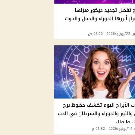
اج تفضل تجديد ديكور منزلها
ار أبرزها الجوزاء والحمل والحوت
20 - 06:00 ص
ت الأبراج اليوم تكشف حظوظ برج
 والثور والجوزاء والسرطان في الحب
ل والمال
01:32 م