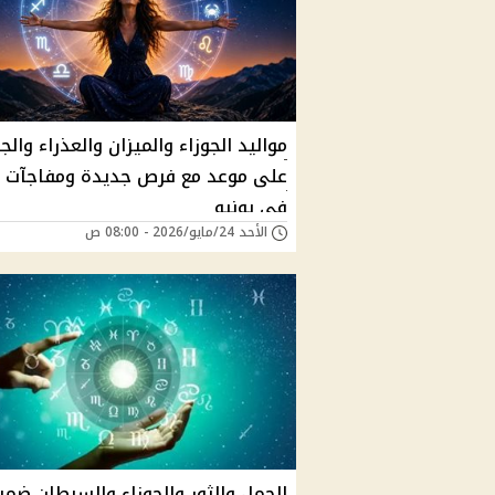
مواليد الجوزاء والميزان والعذراء وال
على موعد مع فرص جديدة ومفاجآت 
في يونيو
الأحد 24/مايو/2026 - 08:00 ص
الحمل والثور والجوزاء والسرطان ضمن