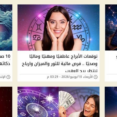
يو
توقعات الأبراج عاطفيًا ومهنيًا وماليًا
10 
وصحيًا .. فرص مالية للثور والميزان وارباح
ذكائه
تنتظر برج العقرب
الأربعاء 10/يونيو/2026 - 03:29 م
الإثنين 08/يونيو/26