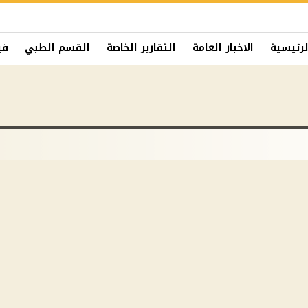
لرئيسية
الاخبار العامة
التقارير الخاصة
القسم الطبي
في