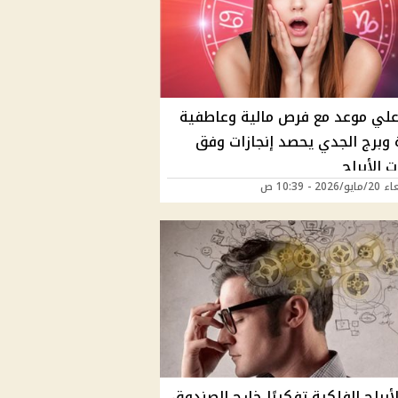
 علي موعد مع فرص مالية وعاطفية
 وبرج الجدي يحصد إنجازات وفق
 الأبراج
202 - 10:39 ص
لأبراج الفلكية تفكيرًا خارج الصندوق