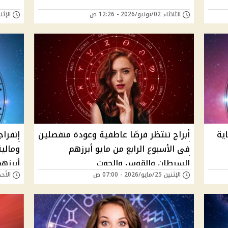
الثلاثاء 02/يونيو/2026 - 12:26 ص
الإثنين 01/يونيو/26
ية
أبراج تنتظر فرصًا عاطفية وعودة منفصلين
في الأسبوع الرابع من مايو أبرزهم
ومالية
السرطان والقوس والحوت
أبرزه
الإثنين 25/مايو/2026 - 07:00 ص
الأحد 24/مايو/2026 - 