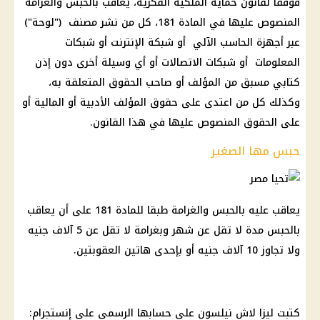
فوفقًا لقانون حماية الملكية الفكرية، يُعاقب بالحبس والغرامة
المنصوص عليها في المادة 181، كل من نشر مصنف ("لوحة")
عبر أجهزة الحاسب الآلي أو شبكة الإنترنت أو شبكات
المعلومات أو شبكات الاتصالات أو أي وسيلة أخرى دون إذن
كتابي مسبق من المؤلف أو صاحب الحقوق المتعلقة به،
وكذلك كل من اعتدى على حقوق المؤلف الأدبية أو المالية أو
على الحقوق المنصوص عليها في هذا القانون.
حبس مها الصغير
يعاقب عليه بالحبس والغرامة طبقا للمادة 181 على أن يعاقب
بالحبس مدة لا تقل عن شهر وبغرامة لا تقل عن 5 آلاف جنيه
ولا تجاوز 10 آلاف جنيه أو بإحدى هاتين العقوبتين.
كتبت ليزا لاش نيلسون على حسابها الرسمي على إنستجرام: