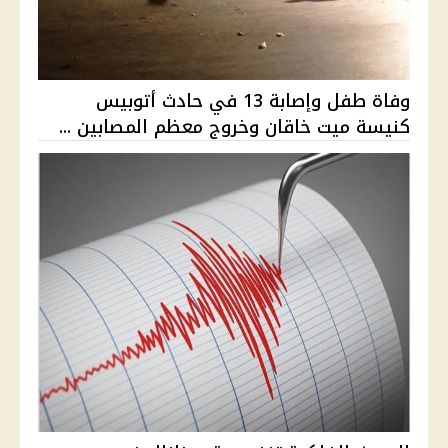
وفاة طفل وإصابة 13 في حادث أتوبيس
كنيسة ميت خاقان وخروج معظم المصابين ...