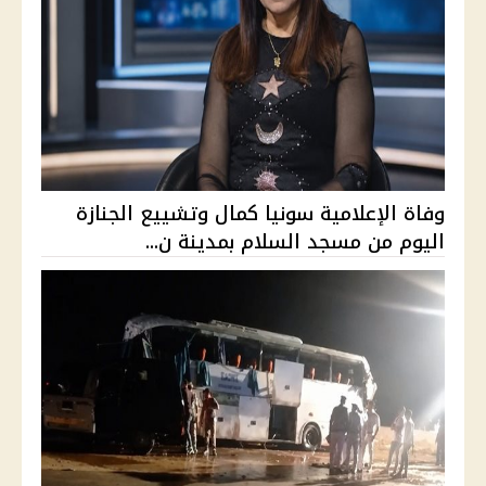
وفاة الإعلامية سونيا كمال وتشييع الجنازة
اليوم من مسجد السلام بمدينة ن...