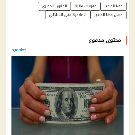
مها الصغير
عقوبات مالية
القانون المصري
حبس مها الصغير
الإعلامية منى الشاذلي
محتوى مدفوع