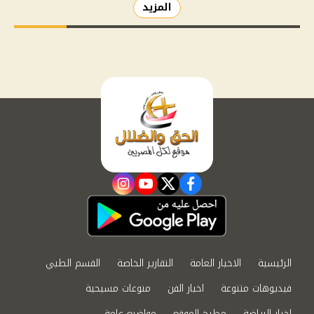
المزيد
instagram
youtube
twitter
facebook
الرئيسية
الاخبار العامة
التقارير الخاصة
القسم الطبي
فيديوهات متنوعة
اخبار الفن
منوعات مسيحية
اخبار الرياضة
مطبخ الموقع
مواضيع عامة