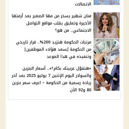
الاتصالات
فنان شهير يسخر من مها الصغير بعد أزمتها
الأخيرة وتعليق يقلب مواقع التواصل
الاجتماعي.. من هو؟
مرتبات الحكومة هتزيد 200%.. قرار تاريخي
من الحكومة يُسعد هؤلاء الموظفين|
وتنفيذه في هذا الموعد
«هتفوّل عربيتك بكام؟».. أسعار البنزين
والسولار اليوم الإثنين 7 يوليو 2025 بعد آخر
زيادة رسمية من الحكومة – اعرف سعر بنزين
80 و92 الآن