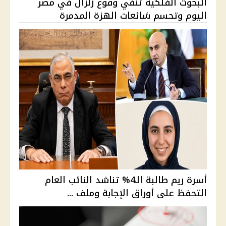
البحوث الفلكية تنفي وقوع زلزال في مصر
اليوم وتحسم شائعات الهزة المدمرة
أسرة ريم طالبة الـ4% تناشد النائب العام
التحفظ على أوراق الإجابة وملف ...