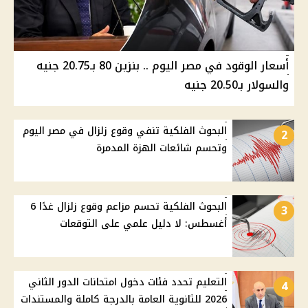
أسعار الوقود في مصر اليوم .. بنزين 80 بـ20.75 جنيه
والسولار بـ20.50 جنيه
البحوث الفلكية تنفي وقوع زلزال في مصر اليوم
2
وتحسم شائعات الهزة المدمرة
البحوث الفلكية تحسم مزاعم وقوع زلزال غدًا 6
3
أغسطس: لا دليل علمي على التوقعات
التعليم تحدد فئات دخول امتحانات الدور الثاني
4
2026 للثانوية العامة بالدرجة كاملة والمستندات