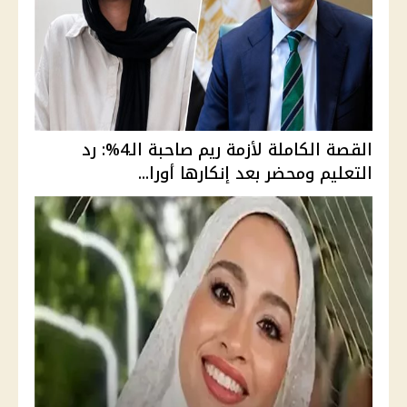
القصة الكاملة لأزمة ريم صاحبة الـ4%: رد
التعليم ومحضر بعد إنكارها أورا...