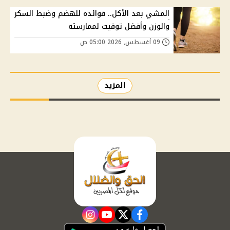
المشي بعد الأكل.. فوائده للهضم وضبط السكر
والوزن وأفضل توقيت لممارسته
09 أغسطس, 2026 05:00 ص
المزيد
instagram
youtube
twitter
facebook