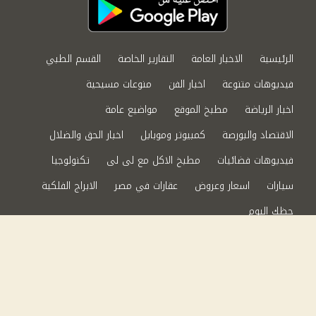
الرئيسية
الاخبار العامة
التقارير الخاصة
القسم الطبي
فيديوهات متنوعة
اخبار الفن
منوعات مسيحية
اخبار الرياضة
مطبخ الموقع
مواضيع عامة
الاقتصاد والبورصة
كمبيوتر وموبايل
اخبار الحق والضلال
فيديوهات فضائيات
مطبخ الاكل مع لى لى
تكنولوجيا
سيارات
اسعار وعروض
عقارات في مصر
الابراج الفلكية
حظك اليوم
من نحن
سياسة الخصوصية
اتصل بنا
©2024 الحق والضلال All Rights Reserved.
Powered by