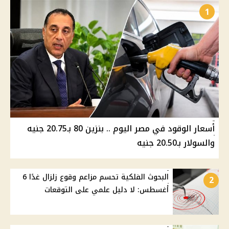
1
أسعار الوقود في مصر اليوم .. بنزين 80 بـ20.75 جنيه
والسولار بـ20.50 جنيه
البحوث الفلكية تحسم مزاعم وقوع زلزال غدًا 6
2
أغسطس: لا دليل علمي على التوقعات