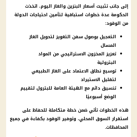
إلى جانب تثبيت
أسعار البنزين والغاز اليوم
، اتخذت
الحكومة
عدة خطوات استباقية لتأمين احتياجات الدولة
من الوقود:
التعجيل بوصول سفن التغويز لتحويل الغاز
المسال
تعزيز المخزون الاستراتيجي من المواد
البترولية
توسيع نطاق الاعتماد على الغاز الطبيعي
لتقليل الاستيراد
تنسيق دائم مع الهيئة العامة للبترول لتقييم
الوضع أسبوعيًا
هذه الخطوات تأتي ضمن خطة متكاملة للحفاظ على
استقرار
السوق المحلي
، وتوفير الوقود بكفاءة في جميع
المحافظات.