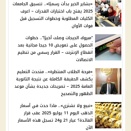
«بشاير الخير بدأت رسميًا».. تنسيق الجامعات
2025 يفتح باب اختبارات القدرات – اعرف
الكليات المطلوبة وخطوات التسجيل قبل
فوات الأوان
“مبروك الجيجات وصلت أخيرًا”.. خطوات
الحصول على تعويض 10 جيجا مجانية بعد
انقطاع الإنترنت – القرار رسمي من تنظيم
الاتصالات
«فرحة الطلاب المنتظرة».. متحدث التعليم
يكشف الحقيقة الكاملة عن نتيجة الثانوية
العامة 2025 – تصريحات جديدة بشأن موعد
الظهور والتصحيح
«نبيع ولا نشتري».. ماذا حدث في أسعار
الذهب اليوم 11 يوليو 2025 عقب قرار
الفائدة؟ عيار 21 و24 تسجل هذه الأسعار
الآن