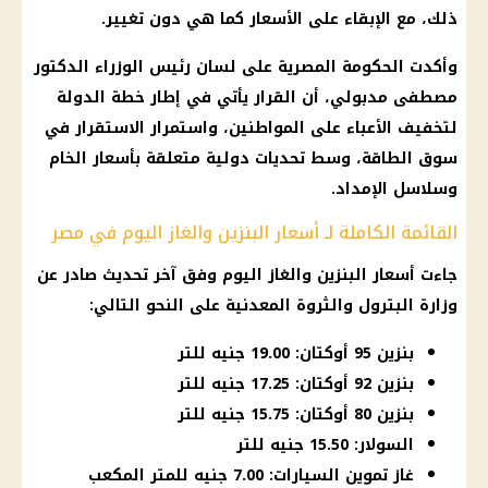
ذلك، مع الإبقاء على
الأسعار
كما هي دون تغيير.
وأكدت
الحكومة المصرية
على لسان
رئيس الوزراء
الدكتور
مصطفى مدبولي
، أن
القرار
يأتي في إطار خطة الدولة
لتخفيف الأعباء على المواطنين، واستمرار الاستقرار في
سوق الطاقة، وسط تحديات دولية متعلقة بأسعار الخام
وسلاسل الإمداد.
القائمة الكاملة لـ أسعار البنزين والغاز اليوم في مصر
جاءت
أسعار البنزين والغاز اليوم
وفق آخر تحديث صادر عن
وزارة البترول
والثروة المعدنية على النحو التالي:
بنزين 95 أوكتان: 19.00 جنيه للتر
بنزين 92 أوكتان: 17.25 جنيه للتر
بنزين 80 أوكتان: 15.75 جنيه للتر
السولار: 15.50 جنيه للتر
غاز تموين السيارات: 7.00 جنيه للمتر المكعب