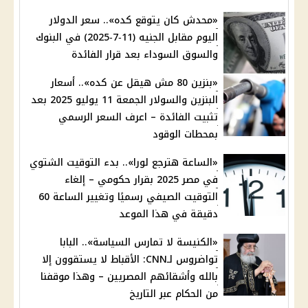
«محدش كان يتوقع كده».. سعر الدولار
اليوم مقابل الجنيه (11‑7‑2025) في البنوك
والسوق السوداء بعد قرار الفائدة
«بنزين 80 مش هيقل عن كده».. أسعار
البنزين والسولار الجمعة 11 يوليو 2025 بعد
تثبيت الفائدة – اعرف السعر الرسمي
بمحطات الوقود
«الساعة هترجع لورا».. بدء التوقيت الشتوي
في مصر 2025 بقرار حكومي – إلغاء
التوقيت الصيفي رسميًا وتغيير الساعة 60
دقيقة في هذا الموعد
«الكنيسة لا تمارس السياسة».. البابا
تواضروس لـCNN: الأقباط لا يستقوون إلا
بالله وأشقائهم المصريين – وهذا موقفنا
من الحكام عبر التاريخ