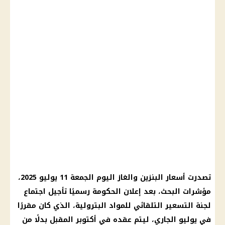
تصدرت
أسعار البنزين والغاز اليوم
الجمعة 11 يوليو 2025
،
مؤشرات البحث، بعد إعلان
الحكومة
رسميًا تأجيل
اجتماع
لجنة التسعير التلقائي
للمواد البترولية، الذي كان مقررًا
في يوليو الجاري، ليتم عقده في
أكتوبر
المقبل بدلًا من