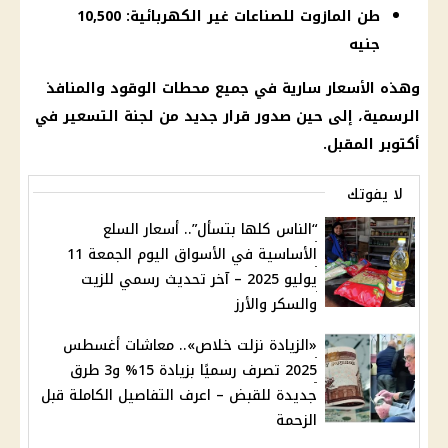
طن المازوت للصناعات غير الكهربائية: 10,500
جنيه
وهذه
الأسعار
سارية في جميع
محطات الوقود
والمنافذ
الرسمية، إلى حين صدور
قرار
جديد من لجنة التسعير في
أكتوبر المقبل.
لا يفوتك
“الناس كلها بتسأل”.. أسعار السلع
الأساسية في الأسواق اليوم الجمعة 11
يوليو 2025 – آخر تحديث رسمي للزيت
والسكر والأرز
«الزيادة نزلت خلاص».. معاشات أغسطس
2025 تصرف رسميًا بزيادة 15% و3 طرق
جديدة للقبض – اعرف التفاصيل الكاملة قبل
الزحمة