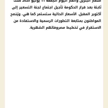
أسعار البنزين والغاز اليوم
الجمعة 11
يوليو 2025
ظلت
ثابتة بعد
قرار الحكومة
تأجيل
اجتماع لجنة التسعير
إلى
أكتوبر المقبل.
الأسعار
الحالية ستستمر كما هي، ويُنصح
المواطنون بمتابعة التطورات الرسمية والاستفادة من
الاستقرار في تخطيط مصروفاتهم الشهرية.