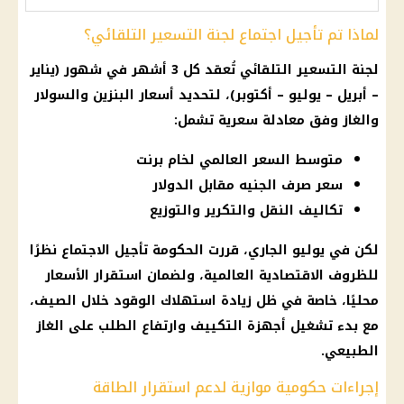
لماذا تم تأجيل اجتماع لجنة التسعير التلقائي؟
لجنة التسعير التلقائي
تُعقد كل 3 أشهر في شهور (يناير
– أبريل – يوليو – أكتوبر)، لتحديد
أسعار البنزين والسولار
والغاز وفق معادلة سعرية تشمل:
متوسط السعر العالمي لخام برنت
سعر صرف الجنيه مقابل الدولار
تكاليف النقل والتكرير والتوزيع
لكن في يوليو الجاري، قررت
الحكومة
تأجيل الاجتماع نظرًا
للظروف الاقتصادية العالمية، ولضمان استقرار
الأسعار
محليًا، خاصة في ظل زيادة استهلاك الوقود خلال الصيف،
مع بدء تشغيل أجهزة التكييف وارتفاع الطلب على
الغاز
الطبيعي
.
إجراءات حكومية موازية لدعم استقرار الطاقة