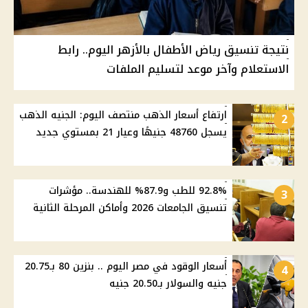
نتيجة تنسيق رياض الأطفال بالأزهر اليوم.. رابط
الاستعلام وآخر موعد لتسليم الملفات
ارتفاع أسعار الذهب منتصف اليوم: الجنيه الذهب
2
يسجل 48760 جنيهًا وعيار 21 بمستوي جديد
92.8% للطب و87.9% للهندسة.. مؤشرات
3
تنسيق الجامعات 2026 وأماكن المرحلة الثانية
أسعار الوقود في مصر اليوم .. بنزين 80 بـ20.75
4
جنيه والسولار بـ20.50 جنيه