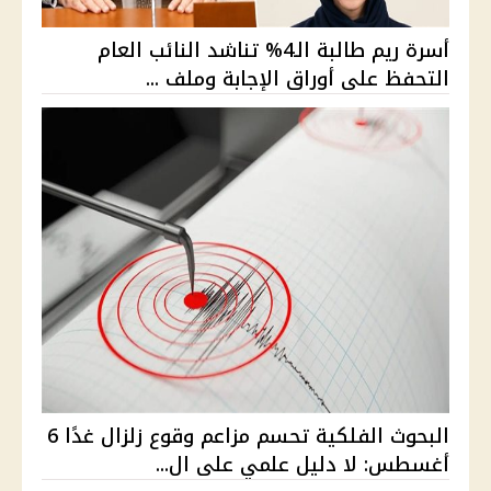
أسرة ريم طالبة الـ4% تناشد النائب العام
التحفظ على أوراق الإجابة وملف ...
البحوث الفلكية تحسم مزاعم وقوع زلزال غدًا 6
أغسطس: لا دليل علمي على ال...