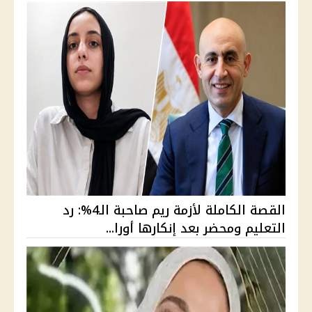
القصة الكاملة لأزمة ريم صاحبة الـ4%: رد
التعليم ومحضر بعد إنكارها أورا...