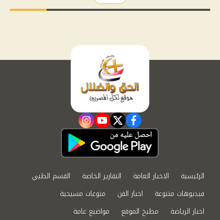
instagram
youtube
twitter
facebook
الرئيسية
الاخبار العامة
التقارير الخاصة
القسم الطبي
فيديوهات متنوعة
اخبار الفن
منوعات مسيحية
اخبار الرياضة
مطبخ الموقع
مواضيع عامة