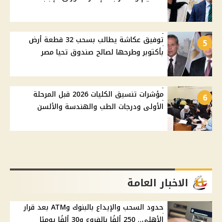
توفيق عكاشة يطالب بسحب 32 قطعة أرض
5
بأكتوبر وطرحها لصالح صندوق تحيا مصر
مؤشرات تنسيق الكليات 2026 قبل المرحلة
6
الأولى ودرجات الطب والهندسة والألسن
الاخبار العامة
حدود السحب والإيداع بالبنوك وATM بعد قرار
الأهلي.. 250 ألفًا بالفروع و30 ألفًا يوميًا