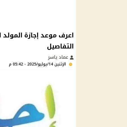
اعرف موعد إجازة المولد ا
التفاصيل
عماد ياسر
الإثنين 14/يوليو/2025 - 05:42 م