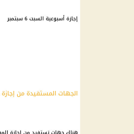
إجازة
أسبوعية السبت 6 سبتمبر
الجهات المستفيدة من إجازة ال
هناك جهات تستفيد من
إجازة المو