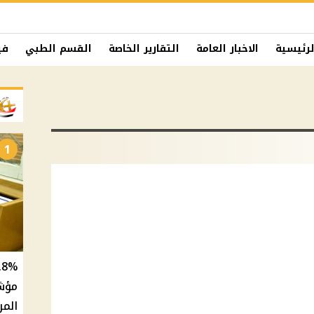
لرئيسية
الاخبار العامة
التقارير الخاصة
القسم الطبي
في
1
المر