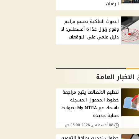
الرغبات
البحوث الفلكية تحسم مزاعم
وقوع زلزال غدًا 6 أغسطس: لا
دليل علمي على التوقعات
الاخبار العامة
تنظيم الاتصالات يتيح مراجعة
خطوط المحمول المسجلة
باسمك عبر My NTRA بضوابط
حماية جديدة
08 أغسطس, 2026 05:00 ص
خطوات تحديث بطاقة التموين