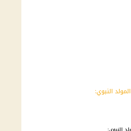
مولد النبوي:
لد النبوي
: