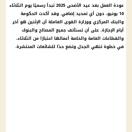
عودة العمل بعد عيد
الأضحى 2025 تبدأ رسميًا يوم الثلاثاء
10 يونيو، دون أي تمديد إضافي. وقد أكدت
الحكومة
والبنك المركزي ووزارة القوى العاملة أن الإثنين هو آخر
أيام
الإجازة
، على أن تستأنف جميع المصالح والبنوك
والقطاعات العامة والخاصة أعمالها اعتبارًا من الثلاثاء،
في خطوة تنهي الجدل وتضع حدًا للشائعات المنتشرة.