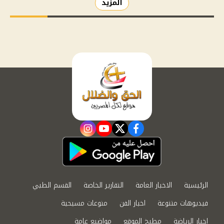
المزيد
instagram
youtube
twitter
facebook
الرئيسية
الاخبار العامة
التقارير الخاصة
القسم الطبي
فيديوهات متنوعة
اخبار الفن
منوعات مسيحية
اخبار الرياضة
مطبخ الموقع
مواضيع عامة