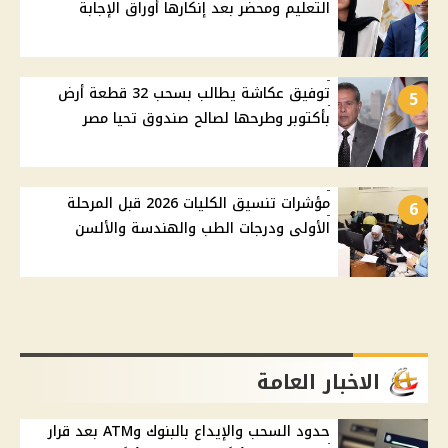
التعليم ومحضر بعد إنكارها أوراق الإجابة
توفيق عكاشة يطالب بسحب 32 قطعة أرض
5
بأكتوبر وطرحها لصالح صندوق تحيا مصر
مؤشرات تنسيق الكليات 2026 قبل المرحلة
6
الأولى ودرجات الطب والهندسة والألسن
الاخبار العامة
حدود السحب والإيداع بالبنوك وATM بعد قرار