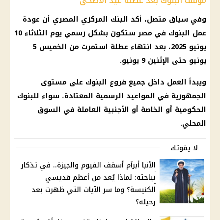
موقف البنوك بعد عطلة عيد الأضحى
وفي سياق متصل، أكد
البنك المركزي المصري
أن
عودة
عمل البنوك في مصر
ستكون بشكل رسمي يوم الثلاثاء 10
يونيو 2025
، بعد انتهاء عطلة استمرت من الخميس 5
يونيو حتى الإثنين 9 يونيو.
ويبدأ العمل داخل جميع
فروع البنوك
على مستوى
الجمهورية في المواعيد الرسمية المعتادة، سواء للبنوك
الحكومية أو الخاصة أو الأجنبية العاملة في السوق
المحلي.
لا يفوتك
الأنبا أبرآم أسقف الفيوم والجيزة.. في تذكار
نياحته: لماذا يُعد من أعظم قديسي
الكنيسة؟ وما سر الآيات التي ظهرت بعد
رحيله؟