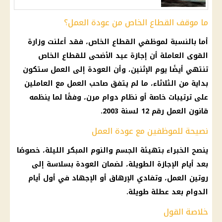
ما موقف القطاع الخاص من عودة العمل؟
أما بالنسبة لموظفي
القطاع الخاص
، فقد أعلنت
وزارة
القوى العاملة
أن
إجازة عيد الأضحى
للقطاع الخاص
تنتهي أيضًا يوم الإثنين، وأن العودة إلى العمل ستكون
بداية من الثلاثاء، ما لم يتفق صاحب العمل مع العاملين
على ترتيبات خاصة أو نظام دوام مرن، وفقًا لما ينظمه
قانون العمل رقم 12 لسنة 2003.
نصيحة للموظفين مع عودة العمل
ينصح الخبراء بتهيئة الجسم والنوم المبكر الليلة، خصوصًا
بعد أيام
الإجازة
الطويلة، لضمان العودة بسلاسة إلى
روتين العمل، وتفادي الإرهاق أو الإجهاد في أول أيام
الدوام بعد عطلة طويلة.
خلاصة القول