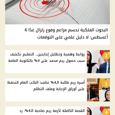
البحوث الفلكية تحسم مزاعم وقوع زلزال غدًا 6
أغسطس: لا دليل علمي على التوقعات
روابط وهمية وتظليل إجابتين.. التعليم تكشف
2
سبب حصول ريم محمد على 4% بالثانوية العامة
أسرة ريم طالبة الـ4% تناشد النائب العام التحفظ
3
على أوراق الإجابة وملف التظلم
القصة الكاملة لأزمة ريم صاحبة الـ4%: رد
4