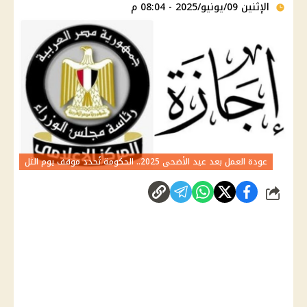
الإثنين 09/يونيو/2025 - 08:04 م
عودة العمل بعد عيد الأضحى 2025.. الحكومة تُحدد موقف يوم الثل
شارك