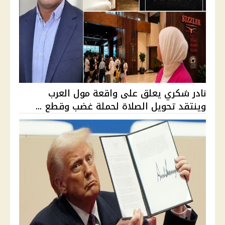
نادر شكري يعلق على واقعة مول العرب
وينتقد تحويل الصلاة لحملة غضب وقطع ...