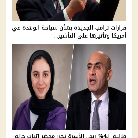
قرارات ترامب الجديدة بشأن سياحة الولادة في
أمريكا وتأثيرها على التأشير...
طالبة الـ4% ريم.. الأسرة تحرر محضر إثبات حالة