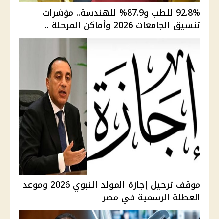
92.8% للطب و87.9% للهندسة.. مؤشرات
تنسيق الجامعات 2026 وأماكن المرحلة ...
موقف ترحيل إجازة المولد النبوي 2026 وموعد
العطلة الرسمية في مصر