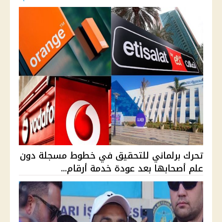
تحرك برلماني للتحقيق في خطوط مسجلة دون
علم أصحابها بعد عودة خدمة أرقام...