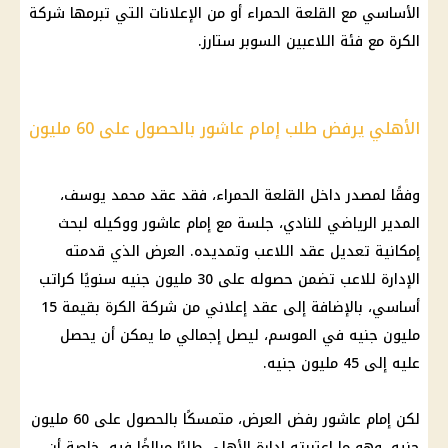
الأساسي مع القلعة الحمراء أو من الإعلانات التي تبرمها شركة
الكرة مع فئة اللاعبين السوبر ستارز.
الأهلي يرفض طلب إمام عاشور بالحصول على 60 مليون
وفقًا لمصدر داخل القلعة الحمراء، فقد عقد محمد يوسف،
المدير الرياضي للنادي، جلسة مع إمام عاشور ووكيله لبحث
إمكانية تعديل عقد اللاعب وتمديده. العرض الذي قدمته
الإدارة للاعب تضمن حصوله على 30 مليون جنيه سنويًا كراتب
أساسي، بالإضافة إلى عقد إعلاني من شركة الكرة بقيمة 15
مليون جنيه في الموسم، ليصل إجمالي ما يمكن أن يحصل
عليه إلى 45 مليون جنيه.
لكن إمام عاشور رفض العرض، متمسكًا بالحصول على 60 مليون
جنيه، وهو ما اعتبرته إدارة الأهلي طلبًا مبالغًا فيه، خاصة أن