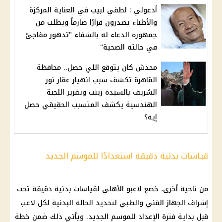
أدعولي : لطفي لبيب في العناية المركزة
والأطباء يصدرون قرارًا صارماً ويطلب من
جمهوره الدعاء له بالشفاء "تدهور مفاجئ
في حالته الصحية"
محدش كان يتوقع اللي حصل.. محافظة
القاهرة تكشف سبب انهيار عقار نور
الشريف بالسيدة زينب وتقرير اللجنة
الهندسية يكشف المتسبب الحقيقي حصل
إيه؟
قياسات بدنية دقيقة استعدادًا للموسم الجديد
من ناحية أخرى، خضع لاعبو الأهلي لقياسات بدنية دقيقة تحت
إشراف الجهاز الفني والطبي لتحديد الحالة البدنية لكل لاعب
قبل بداية فترة الإعداد للموسم الجديد. ويأتي ذلك ضمن خطة