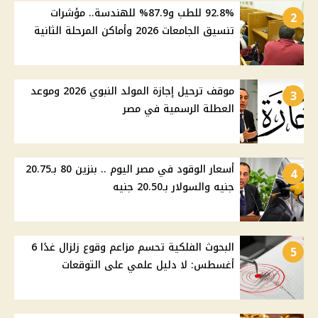
92.8% للطب و87.9% للهندسة.. مؤشرات
2
تنسيق الجامعات 2026 وأماكن المرحلة الثانية
موقف ترحيل إجازة المولد النبوي 2026 وموعد
3
العطلة الرسمية في مصر
أسعار الوقود في مصر اليوم .. بنزين 80 بـ20.75
4
جنيه والسولار بـ20.50 جنيه
البحوث الفلكية تحسم مزاعم وقوع زلزال غدًا 6
5
أغسطس: لا دليل علمي على التوقعات