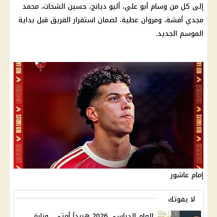
إلى كل من وسام أبو علي، أليو ديانج، حسين الشحات، محمد
مجدي أفشة، ومروان عطية، لضمان استقرار الفريق قبل بداية
الموسم الجديد.
إمام عاشور
لا يفوتك
العام الدراسي 2026 هيبدأ أمتي.. وزارة