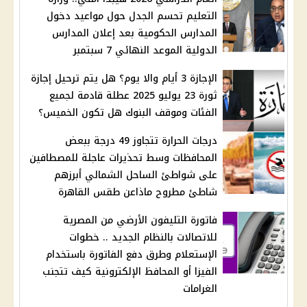
التعليم تحسم الجدل حول مواعيد دخول
المدارس الحكومية بعد إعلان المدارس
الدولية الموعد النهائي 7 سبتمبر
الإجازة 3 أيام والا يوم؟ هل يتم ترحيل إجازة
ثورة 23 يوليو 2025 عطلة قادمة لجميع
الفئات وموقف البنوك هل تكون الخميس؟
درجات الحرارة تتجاوز 49 درجة ببعض
المحافظات وسط تحذيرات عاجلة للمصطافين
على شواطئ الساحل الشمالي أبرزهم
شاطئ مطروح ماذاعن طقس القاهرة
فاتورة التليفون الأرضي من المصرية
للاتصالات بالنظام الجديد .. خطوات
الإستعلام وطرق دفع الفاتورة باستخدام
الفيزا أو المحافظ الإلكترونية كيف تتجنب
الغرامات