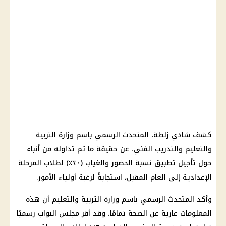
كشف شادي زلطة، المتحدث الرسمي باسم وزارة التربية
والتعليم والتدريب الفني، عن حقيقة ما تم تداوله من أنباء
حول تأجيل تطبيق نسبة الحضور والغياب (٢٠٪) لطلاب المرحلة
الإعدادية إلى العام المقبل، استجابةً لرغبة أولياء الأمور.
وأكد المتحدث الرسمي باسم وزارة التربية والتعليم أن هذه
المعلومات عارية عن الصحة تمامًا. وقد أقر مجلس النواب رسميًا