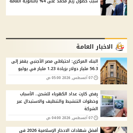
سبب حصول ريم محمد على 4% بالثانوية العامة
الاخبار العامة
البنك المركزي: احتياطي مصر الأجنبي يقفز إلى
56.3 مليار دولار بزيادة 1.23 مليار في يوليو
07 أغسطس, 2026 05:00 ص
رفض كارت عداد الكهرباء للشحن.. الأسباب
وخطوات التنشيط والتنظيف والاستبدال عبر
الشركة
07 أغسطس, 2026 04:00 ص
أفضل شهادات الادخار الإسلامية 2026 في