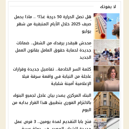
لا يفوتك
هل تصل الحرارة 50 درجة غدًا؟ .. ماذا يحمل
صيف 2025 خلال الأيام المتبقية من شهر
يوليو
محدش هيقدر يرفدك من الشغل.. ضمانات
جديدة لحماية حقوق العامل بقانون العمل
الجديد
كلمة السر الخادمة.. تفاصيل جديدة وقرارات
عاجلة من النيابة في واقعة سرقة فيلا
الإعلامية أمينة شلباية
البنك المركزي يصدر بيان عاجل لجميع البنوك
بالالتزام الفوري بتطبيق هذا القرار بدايه من
اليوم
فتح بابا التقديم لمدة يومين.. 3 فرص عمل
جديدة للشباب المصري في دولة عربية