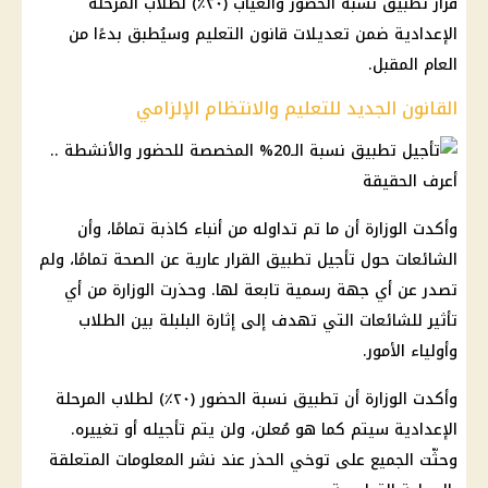
قرار تطبيق نسبة الحضور والغياب (٢٠٪) لطلاب المرحلة
الإعدادية ضمن تعديلات قانون التعليم وسيُطبق بدءًا من
العام المقبل.
القانون الجديد للتعليم والانتظام الإلزامي
وأكدت الوزارة أن ما تم تداوله من أنباء كاذبة تمامًا، وأن
الشائعات حول تأجيل تطبيق القرار عارية عن الصحة تمامًا، ولم
تصدر عن أي جهة رسمية تابعة لها. وحذرت الوزارة من أي
تأثير للشائعات التي تهدف إلى إثارة البلبلة بين الطلاب
وأولياء الأمور.
وأكدت الوزارة أن تطبيق نسبة الحضور (٢٠٪) لطلاب المرحلة
الإعدادية سيتم كما هو مُعلن، ولن يتم تأجيله أو تغييره.
وحثّت الجميع على توخي الحذر عند نشر المعلومات المتعلقة