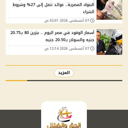
البنوك المصرية.. عوائد تصل إلى 27% وشروط
الشراء
07 أغسطس, 2026 02:01 ص
أسعار الوقود في مصر اليوم .. بنزين 80 بـ20.75
جنيه والسولار بـ20.50 جنيه
07 أغسطس, 2026 12:14 ص
المزيد