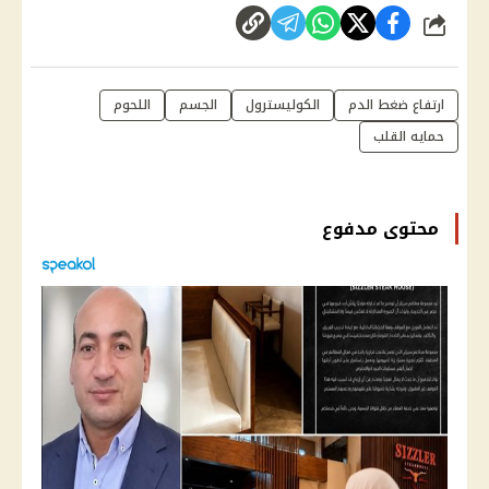
شارك
ارتفاع ضغط الدم
الكوليسترول
الجسم
اللحوم
حمايه القلب
محتوى مدفوع