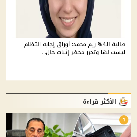
طالبة الـ4% ريم محمد: أوراق إجابة التظلم
ليست لها وتحرر محضر إثبات حال...
الأكثر قراءة
1