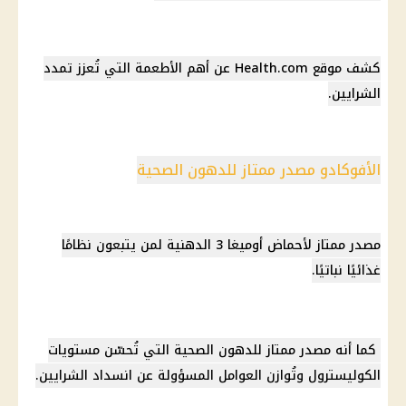
كشف موقع Health.com عن أهم الأطعمة التي تُعزز تمدد
الشرايين.
الأفوكادو مصدر ممتاز للدهون الصحية
مصدر ممتاز لأحماض أوميغا 3 الدهنية لمن يتبعون نظامًا
غذائيًا نباتيًا.
كما أنه مصدر ممتاز للدهون الصحية التي تُحسّن مستويات
الكوليسترول وتُوازن العوامل المسؤولة عن انسداد الشرايين.