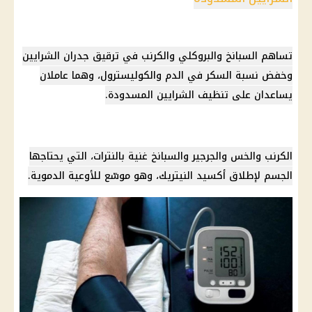
تساهم السبانخ والبروكلي والكرنب في ترقيق جدران الشرايين
وخفض نسبة السكر في الدم والكوليسترول، وهما عاملان
يساعدان على تنظيف الشرايين المسدودة.
الكرنب والخس والجرجير والسبانخ غنية بالنترات، التي يحتاجها
الجسم لإطلاق أكسيد النيتريك، وهو موسّع للأوعية الدموية.