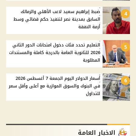
ضبط إبراهيم سعيد لاعب الأهلي والزمالك
4
السابق بمدينة نصر لتنفيذ حكم قضائي وسط
أزمة النفقة
التعليم تحدد فئات دخول امتحانات الدور الثاني
5
2026 للثانوية العامة بالدرجة كاملة والمستندات
المطلوبة
أسعار الدولار اليوم الجمعة 7 أغسطس 2026
6
في البنوك والسوق الموازية مع أعلى وأقل سعر
للتداول
الاخبار العامة