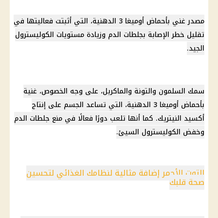
مصدر غني بأحماض أوميغا 3 الدهنية، التي أثبتت فعاليتها في
تقليل خطر الإصابة بجلطات الدم وزيادة مستويات الكوليسترول
الجيد.
سمك السلمون والتونة والماكريل، على وجه الخصوص، غنية
بأحماض أوميغا 3 الدهنية، التي تساعد الجسم على إنتاج
أكسيد النيتريك. كما أنها تلعب دورًا فعالًا في منع جلطات الدم
وخفض الكوليسترول السيئ.
التوت الأحمر إضافة مثالية لنظامك الغذائي لتحسين
صحة قلبك