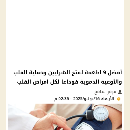
أفضل 9 اطعمة لفتح الشرايين وحماية القلب
والأوعية الدموية فوداعا لكل امراض القلب
مرمر سامح
الأربعاء 16/يوليو/2025 - 02:36 م