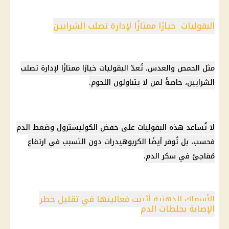
البقوليات خيارًا ممتازًا لإدارة تصلب الشرايين
مثل الحمص والعدس، تُعدّ البقوليات خيارًا ممتازًا لإدارة تصلب
الشرايين، خاصةً لمن لا يتناولون اللحوم.
لا تُساعد هذه البقوليات على خفض الكوليسترول وضغط الدم
فحسب، بل تُوفر أيضًا الكربوهيدرات دون التسبب في ارتفاع
مُفاجئ في سكر الدم.
الأسماك الدهنية أثبتت فعاليتها في تقليل خطر
الإصابة بجلطات الدم