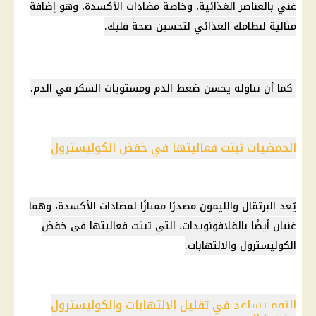
غني بالعناصر الغذائية، وخاصة مضادات الأكسدة، وهو إضافة
مثالية لنظامك الغذائي لتحسين صحة قلبك.
كما أن تناوله يحسن ضغط الدم ومستويات السكر في الدم.
الحمضيات ثبتت فعاليتها في خفض الكوليسترول
يُعد البرتقال والليمون مصدرًا ممتازًا لمضادات الأكسدة، وهما
غنيان أيضًا بالفلافونويدات، التي ثبتت فعاليتها في خفض
الكوليسترول والالتهابات.
الثوم يساعد في تقليل الالتهابات والكوليسترول