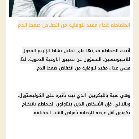
الطماطم غذاء مفيد للوقاية من انخفاض ضغط الدم
أثبتت الطماطم قدرتها على تقليل نشاط الإنزيم المحول
للأنجيوتنسين، المسؤول عن تضييق الأوعية الدموية. لذا،
فهي غذاء مفيد للوقاية من انخفاض ضغط الدم.
وهي غنية بالليكوبين، الذي ثبت تأثيره على الكوليسترول.
وبالتالي، فإن الأشخاص الذين يتناولون الطماطم بانتظام
يكونون أقل عرضة للإصابة بأمراض القلب المختلفة.