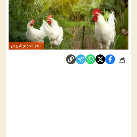
سعر الدجاج الابيض
شارك