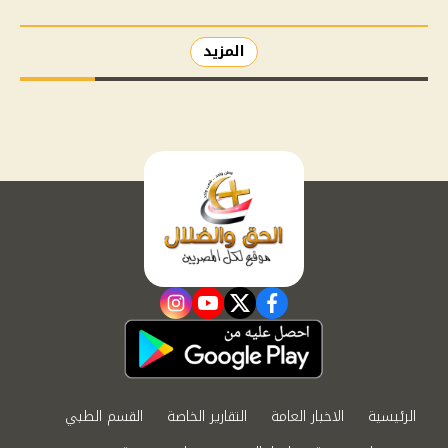
المزيد
instagram
youtube
twitter
facebook
الرئيسية
الاخبار العامة
التقارير الخاصة
القسم الطبي