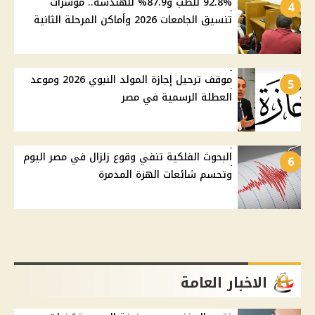
92.8% للطب و87.9% للهندسة.. مؤشرات
4
تنسيق الجامعات 2026 وأماكن المرحلة الثانية
موقف ترحيل إجازة المولد النبوي 2026 وموعد
5
العطلة الرسمية في مصر
البحوث الفلكية تنفي وقوع زلزال في مصر اليوم
6
وتحسم شائعات الهزة المدمرة
الاخبار العامة